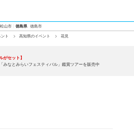
松山市
徳島県
徳島市
ベント
高知県のイベント
花見
ルがセット】
「みなとみらいフェスティバル」鑑賞ツアーを販売中