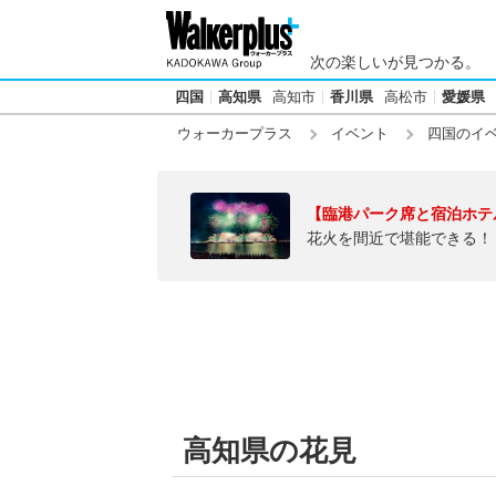
次の楽しいが見つかる。
四国
高知県
高知市
香川県
高松市
愛媛県
ウォーカープラス
イベント
四国のイ
【臨港パーク席と宿泊ホテ
花火を間近で堪能できる！
高知県の花見