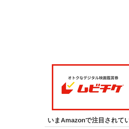
いまAmazonで注目され