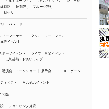
葉
イルミネーション
カウントダウン
花・自然
・歳時記
味覚狩り・フルーツ狩り
袋・初売り
バル・パレード
フリーマーケット
グルメ・フードフェス
業施設イベント
スポーツイベント
ライブ・音楽イベント
劇
伝統芸能・お笑いライブ
講演会・トークショー
展示会
アニメ・ゲーム
クティビティ
その他のイベント
了間際
施設
ショッピング施設