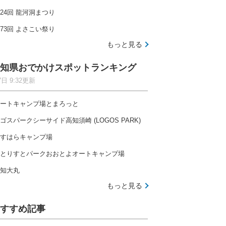
24回 龍河洞まつり
73回 よさこい祭り
もっと見る
知県おでかけスポットランキング
7日 9:32更新
ートキャンプ場とまろっと
ゴスパークシーサイド高知須崎 (LOGOS PARK)
すはらキャンプ場
とりすとパークおおとよオートキャンプ場
知大丸
もっと見る
すすめ記事