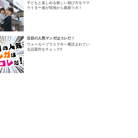
子どもと楽しめる新しい遊び方をママ
ライター達が現地から最新リポ！
注目の人気マンガはコレだ！
ウォーカープラスで今一番読まれてい
る話題作をチェック!!