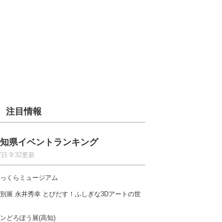
注目情報
知県イベントランキング
7日 9:32更新
っくらミュージアム
別展 永井秀幸 とびだす！ふしぎな3Dアートの世
ンどろぼう展(高知)