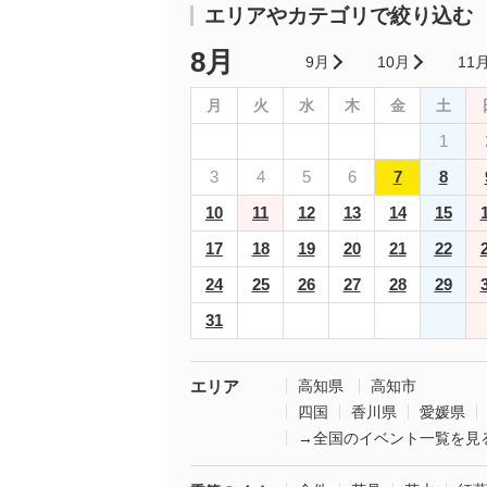
エリアやカテゴリで絞り込む
8月
9月
10月
11
月
火
水
木
金
土
1
3
4
5
6
7
8
10
11
12
13
14
15
17
18
19
20
21
22
24
25
26
27
28
29
31
エリア
高知県
高知市
四国
香川県
愛媛県
→全国のイベント一覧を見