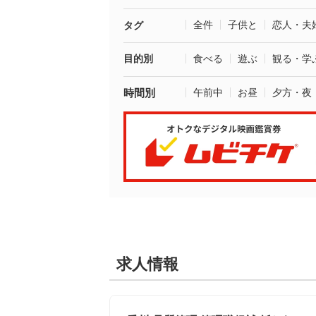
全件
子供と
恋人・夫
タグ
目的別
食べる
遊ぶ
観る・学
時間別
午前中
お昼
夕方・夜
求人情報