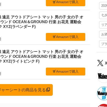
Amazonで購入
円
20
七
 遠足 アウトドアシート マット 男の子 女の子 オ
ンド OCEAN＆GROUND 行楽 お花見 運動会
リ
 XYZ(ラベンダー F)
お
Amazonで購入
円
プ
 遠足 アウトドアシート マット 男の子 女の子 オ
ンド OCEAN＆GROUND 行楽 お花見 運動会
 XYZ(ライトピンク F)
Amazonで購入
円
レジャーシートの商品を見る