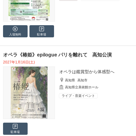
入場無料
駐車場
オペラ《椿姫》epilogue パリを離れて 高知公演
2027年1月16日(土)
オペラは鑑賞型から体感型へ
高知県
高知市
高知県立美術館ホール
ライブ・音楽イベント
駐車場