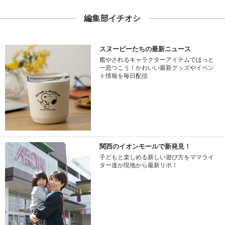
編集部イチオシ
スヌーピーたちの最新ニュース
癒やされるキャラクターアイテムでほっと
一息つこう！かわいい最新グッズやイベン
ト情報を毎日配信
関西のイオンモールで新発見！
子どもと楽しめる新しい遊び方をママライ
ター達が現地から最新リポ！