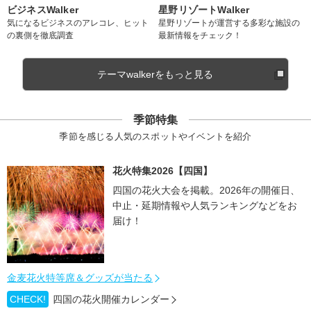
ビジネスWalker
星野リゾートWalker
気になるビジネスのアレコレ、ヒット
星野リゾートが運営する多彩な施設の
の裏側を徹底調査
最新情報をチェック！
テーマwalkerをもっと見る
季節特集
季節を感じる人気のスポットやイベントを紹介
花火特集2026【四国】
四国の花火大会を掲載。2026年の開催日、
中止・延期情報や人気ランキングなどをお
届け！
金麦花火特等席＆グッズが当たる
CHECK!
四国の花火開催カレンダー