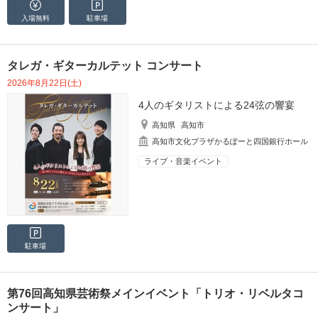
入場無料
駐車場
タレガ・ギターカルテット コンサート
2026年8月22日(土)
4人のギタリストによる24弦の響宴
高知県
高知市
高知市文化プラザかるぽーと四国銀行ホール
ライブ・音楽イベント
駐車場
第76回高知県芸術祭メインイベント「トリオ・リベルタコ
ンサート」