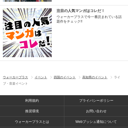
注目の人気マンガはコレだ！
ウォーカープラスで今一番読まれている話
題作をチェック!!
ウォーカープラス
イベント
四国のイベント
高知県のイベント
ライ
ブ・音楽イベント
利用規約
プライバシーポリシー
推奨環境
お問い合わせ
ウォーカープラスとは
Webプッシュ通知について