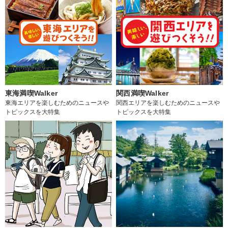
東海満喫Walker
関西満喫Walker
東海エリアを楽しむためのニュースや
関西エリアを楽しむためのニュースや
トピックスを大特集
トピックスを大特集