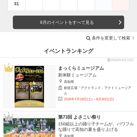
31
8月のイベントをすべて見る
条件を変更して検索
イベントランキング
2026年8月10日
まっくらミュージアム
新体験ミュージアム
高知県
創造広場「アクトランド」アクトミュージア
ム
2026年7月18日(土)～8月30日(日)
第73回 よさこい祭り
150組以上の踊り子チームが、パワフル
な踊りで高知の夏を盛り上げる
高知県