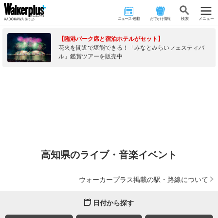
ニュース･連載
おでかけ情報
検 索
メニュー
【臨港パーク席と宿泊ホテルがセット】
花火を間近で堪能できる！「みなとみらいフェスティバ
ル」鑑賞ツアーを販売中
高知県のライブ・音楽イベント
ウォーカープラス掲載の駅・路線について
日付から探す