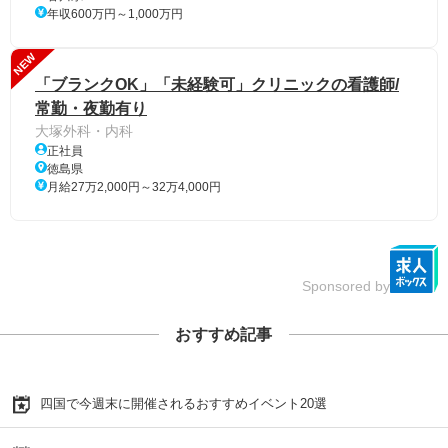
年収600万円～1,000万円
NEW
「ブランクOK」「未経験可」クリニックの看護師/
常勤・夜勤有り
大塚外科・内科
正社員
徳島県
月給27万2,000円～32万4,000円
Sponsored by
おすすめ記事
四国で今週末に開催されるおすすめイベント20選