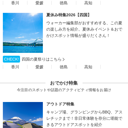
香川
愛媛
徳島
高知
夏休み特集2026【四国】
ウォーカー編集部がおすすめする、この夏
の楽しみ方を紹介。夏休みイベント＆おで
かけスポット情報が盛りだくさん！
CHECK!
四国の夏祭りはこちら
香川
愛媛
徳島
高知
おでかけ特集
今注目のスポットや話題のアクティビティ情報をお届け
アウトドア特集
キャンプ場、グランピングからBBQ、アス
レチックまで！非日常体験を存分に堪能で
きるアウトドアスポットを紹介