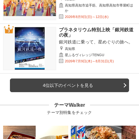
高知県高知市追手筋、高知県高知市帯屋町ほ
か
2026年8月9日(日)～12日(水)
プラネタリウム特別上映「銀河鉄道
の夜」
銀河鉄道に乗って、星めぐりの旅へ。
高知県
星ふるヴィレッジTENGU
2026年7月9日(木)～8月31日(月)
4位以下のイベントを見る
テーマWalker
テーマ別特集をチェック