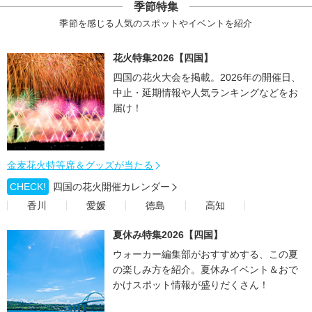
季節特集
季節を感じる人気のスポットやイベントを紹介
花火特集2026【四国】
四国の花火大会を掲載。2026年の開催日、
中止・延期情報や人気ランキングなどをお
届け！
金麦花火特等席＆グッズが当たる
CHECK!
四国の花火開催カレンダー
香川
愛媛
徳島
高知
夏休み特集2026【四国】
ウォーカー編集部がおすすめする、この夏
の楽しみ方を紹介。夏休みイベント＆おで
かけスポット情報が盛りだくさん！