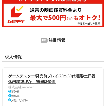
注目情報
求人情報
ゲームテスター/発売前プレイ/20〜30代活躍/土日祝
休/残業ほぼなし/未経験歓迎
株式会社warabar
正社員
徳島県
月給32万円～