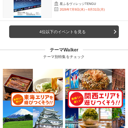
星ふるヴィレッジTENGU
2026年7月9日(木)～8月31日(月)
4位以下のイベントを見る
テーマWalker
テーマ別特集をチェック