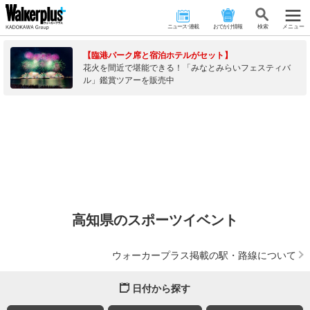
ニュース･連載
おでかけ情報
検 索
メニュー
【臨港パーク席と宿泊ホテルがセット】
花火を間近で堪能できる！「みなとみらいフェスティバ
ル」鑑賞ツアーを販売中
高知県のスポーツイベント
ウォーカープラス掲載の駅・路線について
日付から探す