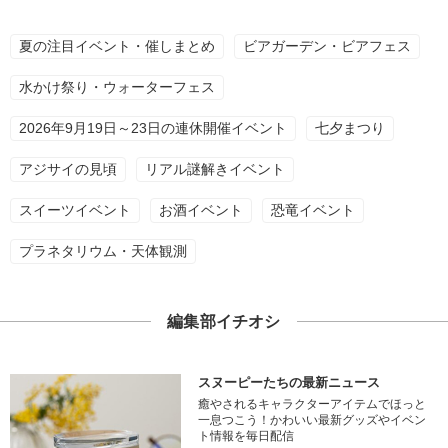
夏の注目イベント・催しまとめ
ビアガーデン・ビアフェス
水かけ祭り・ウォーターフェス
2026年9月19日～23日の連休開催イベント
七夕まつり
アジサイの見頃
リアル謎解きイベント
スイーツイベント
お酒イベント
恐竜イベント
プラネタリウム・天体観測
編集部イチオシ
スヌーピーたちの最新ニュース
癒やされるキャラクターアイテムでほっと
一息つこう！かわいい最新グッズやイベン
ト情報を毎日配信