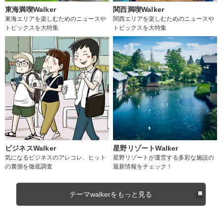
東海満喫Walker
関西満喫Walker
東海エリアを楽しむためのニュースや
関西エリアを楽しむためのニュースや
トピックスを大特集
トピックスを大特集
ビジネスWalker
星野リゾートWalker
気になるビジネスのアレコレ、ヒット
星野リゾートが運営する多彩な施設の
の裏側を徹底調査
最新情報をチェック！
テーマwalkerをもっと見る