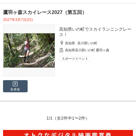
鷹羽ヶ森スカイレース2027（第五回）
2027年3月7日(日)
高知県いの町でスカイランニングレー
ス！
高知県
吾川郡いの町
高知県吾川郡いの町 鷹羽ヶ森
スポーツイベント
駐車場
1/1
（全2件中1〜2件）