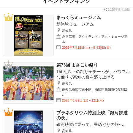
イベントランキング
2026年8月10日
まっくらミュージアム
新体験ミュージアム
高知県
創造広場「アクトランド」アクトミュージア
ム
2026年7月18日(土)～8月30日(日)
第73回 よさこい祭り
150組以上の踊り子チームが、パワフル
な踊りで高知の夏を盛り上げる
高知県
高知県高知市追手筋、高知県高知市帯屋町ほ
か
2026年8月9日(日)～12日(水)
プラネタリウム特別上映「銀河鉄道
の夜」
銀河鉄道に乗って、星めぐりの旅へ。
高知県