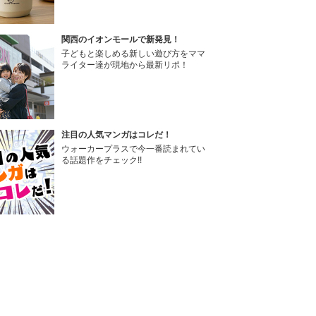
関西のイオンモールで新発見！
子どもと楽しめる新しい遊び方をママ
ライター達が現地から最新リポ！
注目の人気マンガはコレだ！
ウォーカープラスで今一番読まれてい
る話題作をチェック!!