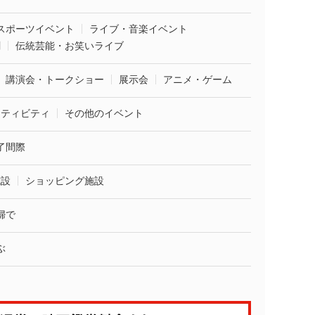
スポーツイベント
ライブ・音楽イベント
劇
伝統芸能・お笑いライブ
講演会・トークショー
展示会
アニメ・ゲーム
クティビティ
その他のイベント
了間際
施設
ショッピング施設
婦で
ぶ