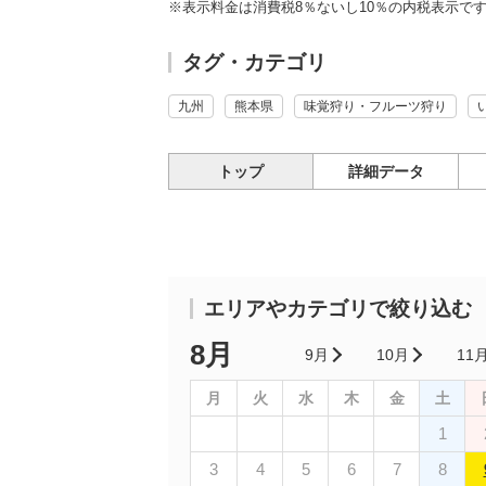
※表示料金は消費税8％ないし10％の内税表示で
タグ・カテゴリ
九州
熊本県
味覚狩り・フルーツ狩り
トップ
詳細データ
エリアやカテゴリで絞り込む
8月
9月
10月
11
月
火
水
木
金
土
1
3
4
5
6
7
8