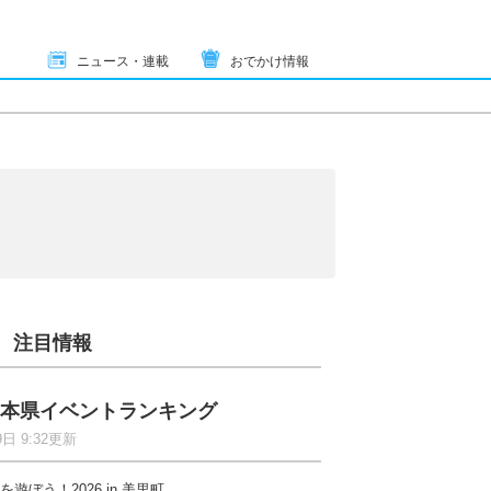
ニュース・連載
おでかけ情報
注目情報
本県イベントランキング
9日 9:32更新
を遊ぼう！2026 in 美里町