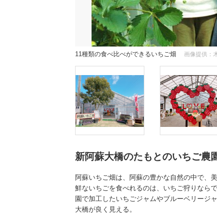
11種類の食べ比べができるいちご畑
画像提供：
新阿蘇大橋のたもとのいちご農
阿蘇いちご畑は、阿蘇の豊かな自然の中で、
鮮ないちごを食べれるのは、いちご狩りなら
園で加工したいちごジャムやブルーベリージ
大橋が良く見える。