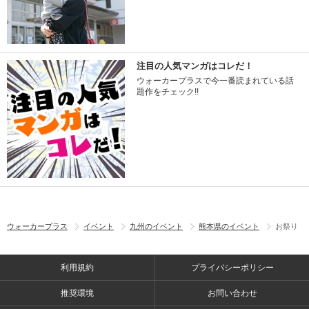
注目の人気マンガはコレだ！
ウォーカープラスで今一番読まれている話
題作をチェック!!
ウォーカープラス
イベント
九州のイベント
熊本県のイベント
お祭り
利用規約
プライバシーポリシー
推奨環境
お問い合わせ