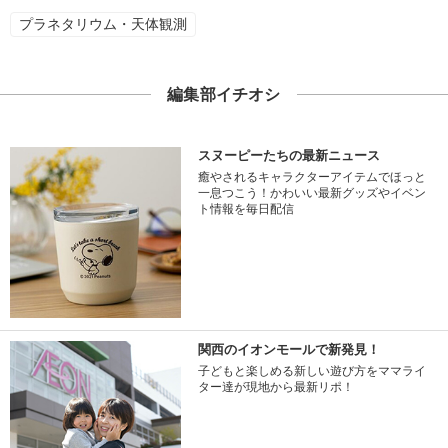
プラネタリウム・天体観測
編集部イチオシ
スヌーピーたちの最新ニュース
癒やされるキャラクターアイテムでほっと
一息つこう！かわいい最新グッズやイベン
ト情報を毎日配信
関西のイオンモールで新発見！
子どもと楽しめる新しい遊び方をママライ
ター達が現地から最新リポ！