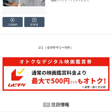
体験イベント・アクティビティ
入場無料
駐車場
1/1
（全9件中1〜9件）
注目情報