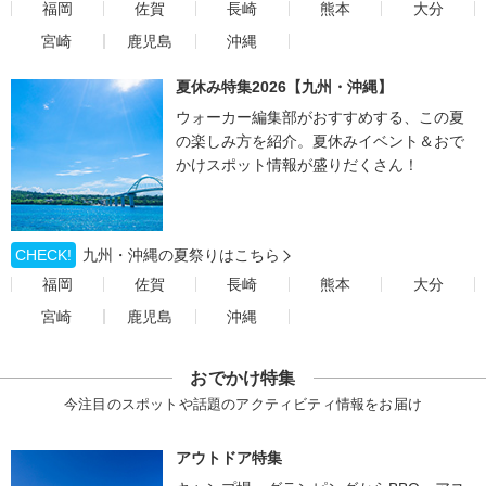
福岡
佐賀
長崎
熊本
大分
宮崎
鹿児島
沖縄
夏休み特集2026【九州・沖縄】
ウォーカー編集部がおすすめする、この夏
の楽しみ方を紹介。夏休みイベント＆おで
かけスポット情報が盛りだくさん！
CHECK!
九州・沖縄の夏祭りはこちら
福岡
佐賀
長崎
熊本
大分
宮崎
鹿児島
沖縄
おでかけ特集
今注目のスポットや話題のアクティビティ情報をお届け
アウトドア特集