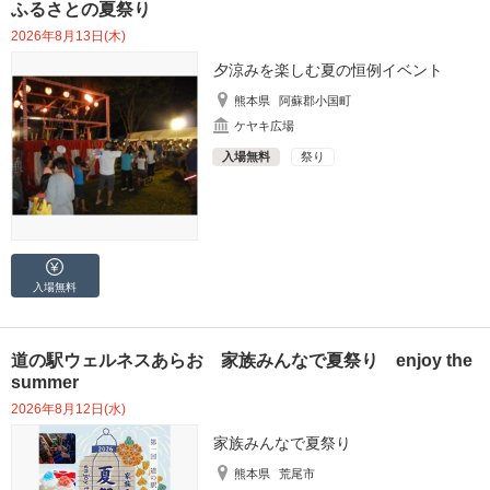
ふるさとの夏祭り
2026年8月13日(木)
夕涼みを楽しむ夏の恒例イベント
熊本県
阿蘇郡小国町
ケヤキ広場
入場無料
祭り
入場無料
道の駅ウェルネスあらお 家族みんなで夏祭り enjoy the
summer
2026年8月12日(水)
家族みんなで夏祭り
熊本県
荒尾市