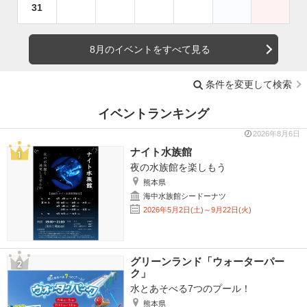
31
8月のイベントをすべて見る
条件を変更して検索
イベントランキング
2026年8月6日
ナイト水族館
夜の水族館を楽しもう
熊本県
海中水族館シードーナツ
2026年5月2日(土)～9月22日(火)
グリーンランド「ウォーターパー
ク」
水とあそべる7つのプール！
熊本県