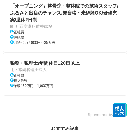
「オープニング」整骨院・整体院での施術スタッフ/
ふるさと出店のチャンス/無資格・未経験OK/研修充
実/週休2日制
匠 那覇空港駅前整体院
正社員
沖縄県
月給22万7,000円～35万円
税務・税理士/年間休日120日以上
辻・本郷税理士法人
正社員
鹿児島県
年収450万円～1,000万円
Sponsored by
おすすめ記事