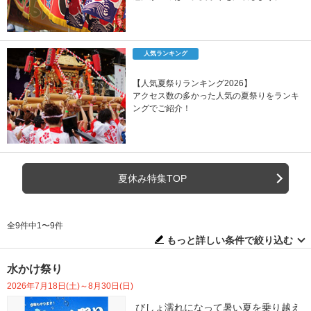
人気ランキング
【人気夏祭りランキング2026】
アクセス数の多かった人気の夏祭りをランキ
ングでご紹介！
夏休み特集TOP
全9件中1〜9件
もっと詳しい条件で絞り込む
水かけ祭り
2026年7月18日(土)～8月30日(日)
びしょ濡れになって暑い夏を乗り越え