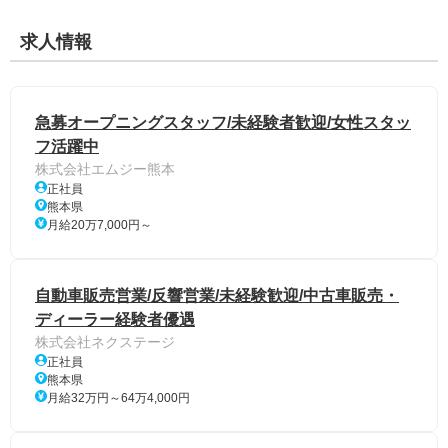
求人情報
急募オープニングスタッフ/未経験者歓迎/女性スタッ
フ活躍中
株式会社エムジー熊本
正社員
熊本県
月給20万7,000円～
自動車販売営業/反響営業/未経験歓迎/中古車販売・
ディーラー経験者優遇
株式会社ネクステージ
正社員
熊本県
月給32万円～64万4,000円