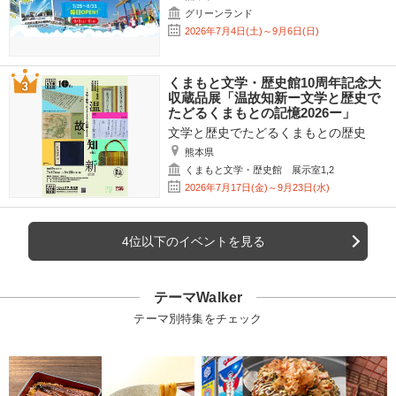
グリーンランド
2026年7月4日(土)～9月6日(日)
くまもと文学・歴史館10周年記念大
収蔵品展「温故知新ー文学と歴史で
たどるくまもとの記憶2026ー」
文学と歴史でたどるくまもとの歴史
熊本県
くまもと文学・歴史館 展示室1,2
2026年7月17日(金)～9月23日(水)
4位以下のイベントを見る
テーマWalker
テーマ別特集をチェック