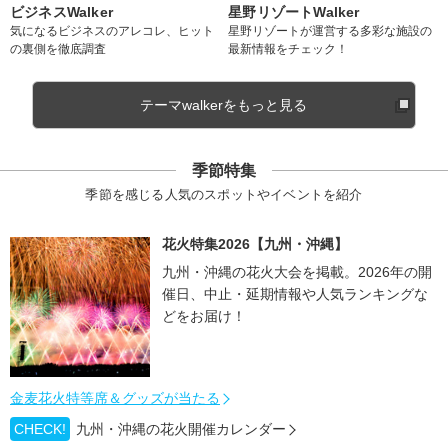
ビジネスWalker
星野リゾートWalker
気になるビジネスのアレコレ、ヒット
星野リゾートが運営する多彩な施設の
の裏側を徹底調査
最新情報をチェック！
テーマwalkerをもっと見る
季節特集
季節を感じる人気のスポットやイベントを紹介
花火特集2026【九州・沖縄】
九州・沖縄の花火大会を掲載。2026年の開
催日、中止・延期情報や人気ランキングな
どをお届け！
金麦花火特等席＆グッズが当たる
CHECK!
九州・沖縄の花火開催カレンダー