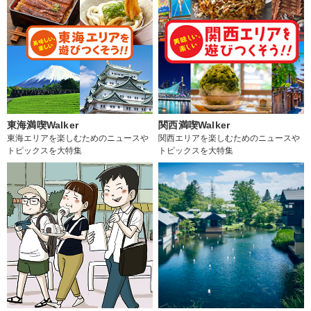
東海満喫Walker
関西満喫Walker
東海エリアを楽しむためのニュースや
関西エリアを楽しむためのニュースや
トピックスを大特集
トピックスを大特集