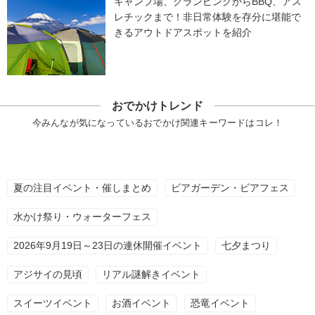
キャンプ場、グランピングからBBQ、アス
レチックまで！非日常体験を存分に堪能で
きるアウトドアスポットを紹介
おでかけトレンド
今みんなが気になっているおでかけ関連キーワードはコレ！
夏の注目イベント・催しまとめ
ビアガーデン・ビアフェス
水かけ祭り・ウォーターフェス
2026年9月19日～23日の連休開催イベント
七夕まつり
アジサイの見頃
リアル謎解きイベント
スイーツイベント
お酒イベント
恐竜イベント