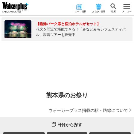
ニュース･連載
おでかけ情報
検 索
メニュー
【臨港パーク席と宿泊ホテルがセット】
花火を間近で堪能できる！「みなとみらいフェスティバ
ル」鑑賞ツアーを販売中
熊本県のお祭り
ウォーカープラス掲載の駅・路線について
日付から探す