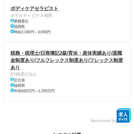
ボディケアセラピスト
ホテルキャビナス福岡
業務委託
福岡県
時給2,190円～3,690円
税務・税理士/日商簿記2級/育休・産休実績あり/退職
金制度あり/フルフレックス制度あり/フレックス制度
あり
EY税理士法人
正社員
福岡県
年収600万円～1,200万円
Sponsored by