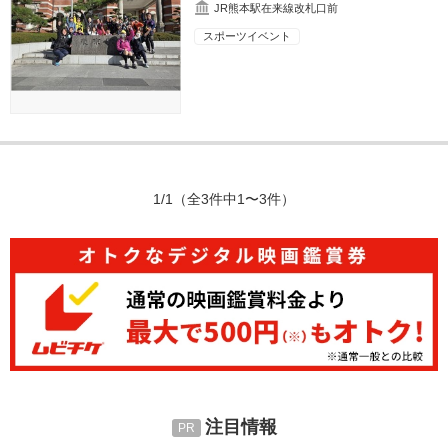
JR熊本駅在来線改札口前
スポーツイベント
1/1
（全3件中1〜3件）
注目情報