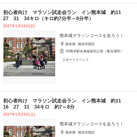
初心者向け マラソン試走会ラン イン熊本城 約11
27 31 34キロ（キロ約7分半～8分半）
2027年1月24日(日)
熊本城マラソンコースを走ろう！
熊本県
熊本市西区
JR熊本駅在来線改札口前（集合場所）
スポーツイベント
初心者向け マラソン試走会ラン イン熊本城 約11
16 27 31 34キロ 約7～8分
2027年1月23日(土)
熊本城マラソンコースを走ろう！
熊本県
熊本市西区