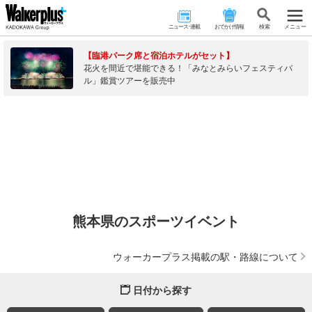
ニュース･連載
おでかけ情報
検 索
メニュー
【臨港パーク席と宿泊ホテルがセット】
花火を間近で堪能できる！「みなとみらいフェスティバ
ル」鑑賞ツアーを販売中
熊本県のスポーツイベント
ウォーカープラス掲載の駅・路線について
日付から探す