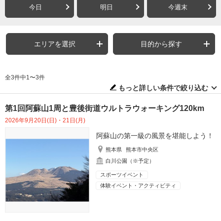
今日
明日
今週末
エリアを選択
目的から探す
全3件中1〜3件
もっと詳しい条件で絞り込む
第1回阿蘇山1周と豊後街道ウルトラウォーキング120km
2026年9月20日(日)・21日(月)
阿蘇山の第一級の風景を堪能しよう！
熊本県
熊本市中央区
白川公園（※予定）
スポーツイベント
体験イベント・アクティビティ