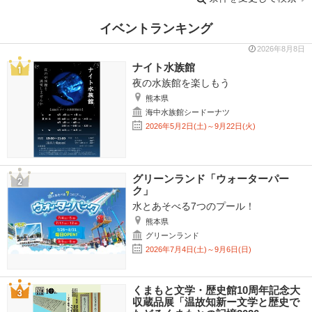
イベントランキング
2026年8月8日
ナイト水族館
夜の水族館を楽しもう
熊本県
海中水族館シードーナツ
2026年5月2日(土)～9月22日(火)
グリーンランド「ウォーターパー
ク」
水とあそべる7つのプール！
熊本県
グリーンランド
2026年7月4日(土)～9月6日(日)
くまもと文学・歴史館10周年記念大
収蔵品展「温故知新ー文学と歴史で