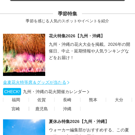
季節特集
季節を感じる人気のスポットやイベントを紹介
花火特集2026【九州・沖縄】
九州・沖縄の花火大会を掲載。2026年の開
催日、中止・延期情報や人気ランキングな
どをお届け！
金麦花火特等席＆グッズが当たる
CHECK!
九州・沖縄の花火開催カレンダー
福岡
佐賀
長崎
熊本
大分
宮崎
鹿児島
沖縄
夏休み特集2026【九州・沖縄】
ウォーカー編集部がおすすめする、この夏