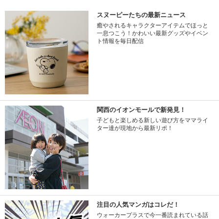
スヌーピーたちの最新ニュース
癒やされるキャラクターアイテムでほっと
一息つこう！かわいい最新グッズやイベン
ト情報を毎日配信
関西のイオンモールで新発見！
子どもと楽しめる新しい遊び方をママライ
ター達が現地から最新リポ！
注目の人気マンガはコレだ！
ウォーカープラスで今一番読まれている話