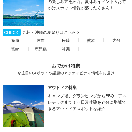
の楽しみ方を紹介。夏休みイベント＆おで
かけスポット情報が盛りだくさん！
CHECK!
九州・沖縄の夏祭りはこちら
福岡
佐賀
長崎
熊本
大分
宮崎
鹿児島
沖縄
おでかけ特集
今注目のスポットや話題のアクティビティ情報をお届け
アウトドア特集
キャンプ場、グランピングからBBQ、アス
レチックまで！非日常体験を存分に堪能で
きるアウトドアスポットを紹介