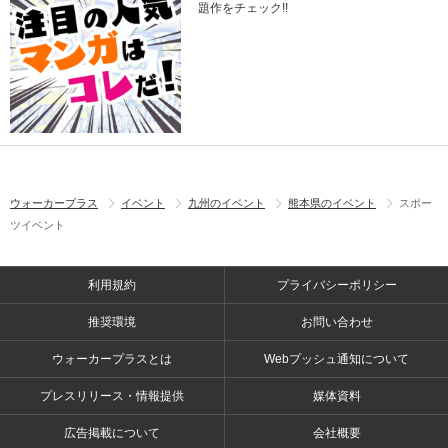
題作をチェック!!
ウォーカープラス
イベント
九州のイベント
熊本県のイベント
スポー
ツイベント
利用規約
プライバシーポリシー
推奨環境
お問い合わせ
ウォーカープラスとは
Webプッシュ通知について
プレスリリース・情報提供
媒体資料
広告掲載について
会社概要