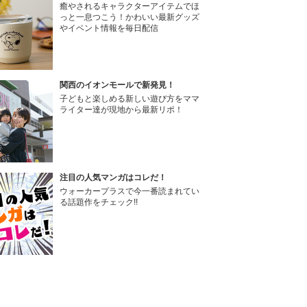
癒やされるキャラクターアイテムでほ
っと一息つこう！かわいい最新グッズ
やイベント情報を毎日配信
関西のイオンモールで新発見！
子どもと楽しめる新しい遊び方をママ
ライター達が現地から最新リポ！
注目の人気マンガはコレだ！
ウォーカープラスで今一番読まれてい
る話題作をチェック!!