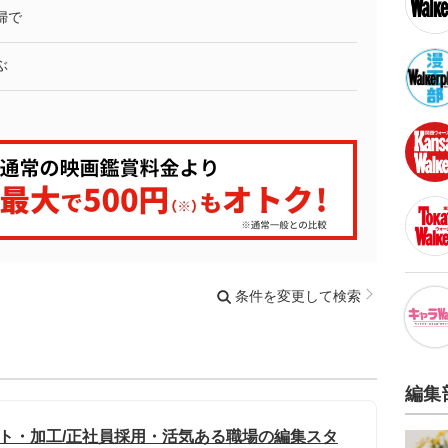
婦で
ぶ
条件を変更して検索
編集
ット・加工/正社員採用・活気ある職場の編集スタ