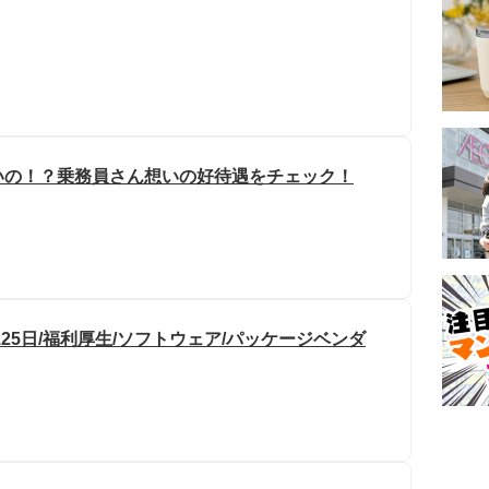
いの！？乗務員さん想いの好待遇をチェック！
25日/福利厚生/ソフトウェア/パッケージベンダ