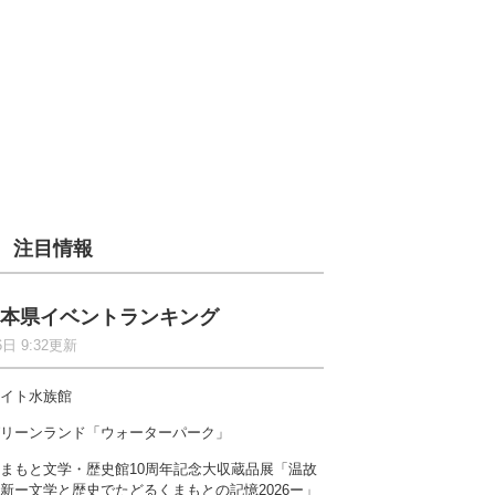
注目情報
本県イベントランキング
6日 9:32更新
イト水族館
リーンランド「ウォーターパーク」
まもと文学・歴史館10周年記念大収蔵品展「温故
新ー文学と歴史でたどるくまもとの記憶2026ー」