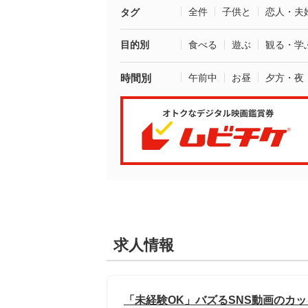
全件
子供と
恋人・夫
タグ
目的別
食べる
遊ぶ
観る・学
時間別
午前中
お昼
夕方・夜
求人情報
「未経験OK」バズるSNS動画のカ