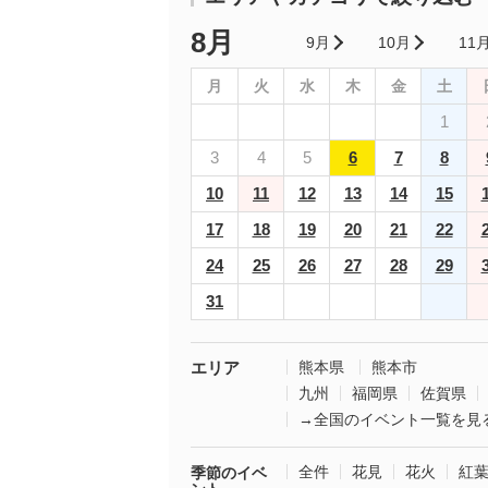
8月
9月
10月
11
月
火
水
木
金
土
1
3
4
5
6
7
8
10
11
12
13
14
15
17
18
19
20
21
22
24
25
26
27
28
29
31
エリア
熊本県
熊本市
九州
福岡県
佐賀県
→全国のイベント一覧を見
全件
花見
花火
紅
季節のイベ