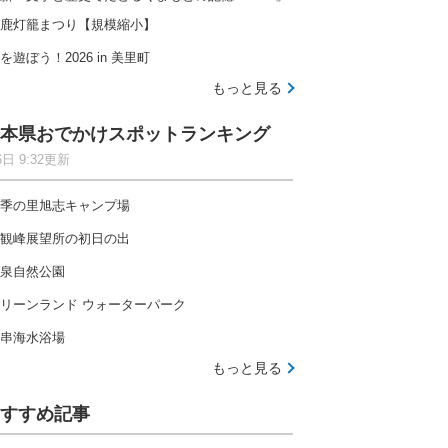
鹿灯籠まつり【規模縮小】
を遊ぼう！2026 in 美里町
もっと見る
本県おでかけスポットランキング
6日 9:32更新
季の里旭志キャンプ場
観峰展望所の初日の出
泉自然公園
リーンランド ウォーターパーク
串海水浴場
もっと見る
すすめ記事