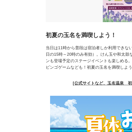
初夏の玉名を満喫しよう！
当日は11時から普段は宿泊者しか利用できな
日の15時～20時のみ有効）。けん玉や和太
ンも登場予定のステージイベントも楽しめる
ビンゴゲームなども！初夏の玉名を満喫しよ
[公式サイトなど、玉名温泉 