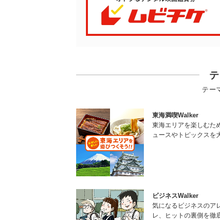
テ
テー
東海満喫Walker
東海エリアを楽しむた
ュースやトピックスを
ビジネスWalker
気になるビジネスのア
レ、ヒットの裏側を徹