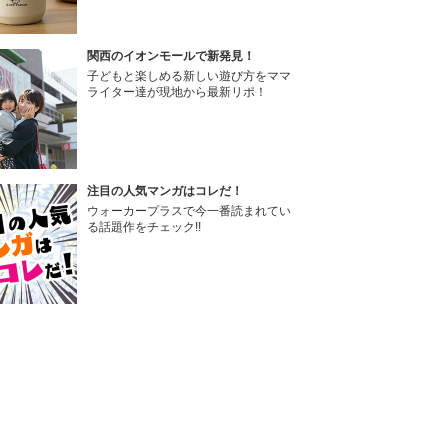
関西のイオンモールで新発見！
子どもと楽しめる新しい遊び方をママ
ライター達が現地から最新リポ！
注目の人気マンガはコレだ！
ウォーカープラスで今一番読まれてい
る話題作をチェック!!