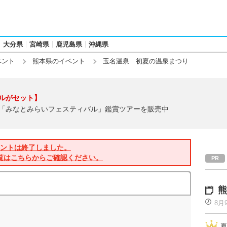
大分県
宮崎県
鹿児島県
沖縄県
ベント
熊本県のイベント
玉名温泉 初夏の温泉まつり
ルがセット】
「みなとみらいフェスティバル」鑑賞ツアーを販売中
ントは終了しました。
覧はこちらからご確認ください。
熊
8月
夏