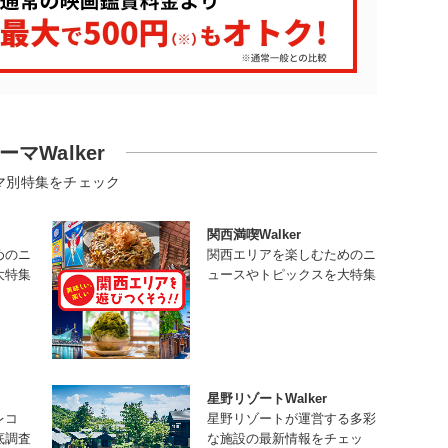
ーマWalker
マ別特集をチェック
関西満喫Walker
めのニ
関西エリアを楽しむためのニ
大特集
ュースやトピックスを大特集
星野リゾートWalker
レコ
星野リゾートが運営する多彩
底調査
な施設の最新情報をチェッ