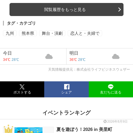
閲覧履歴をもっと見る
タグ・カテゴリ
九州
熊本県
舞台・演劇
恋人と・夫婦で
今日
明日
34℃
28℃
36℃
28℃
天気情報提供元：株式会社ライフビジネスウェザー
ポストする
シェア
友だちに送る
イベントランキング
2026年8月9日
夏を遊ぼう！2026 in 美里町