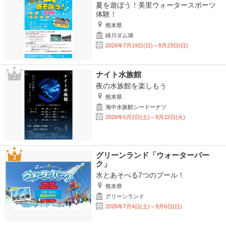
夏を遊ぼう！美里ウォータースポーツ
体験！
熊本県
緑川ダム湖
2026年7月19日(日)～8月23日(日)
ナイト水族館
夜の水族館を楽しもう
熊本県
海中水族館シードーナツ
2026年5月2日(土)～9月22日(火)
グリーンランド「ウォーターパー
ク」
水とあそべる7つのプール！
熊本県
グリーンランド
2026年7月4日(土)～9月6日(日)