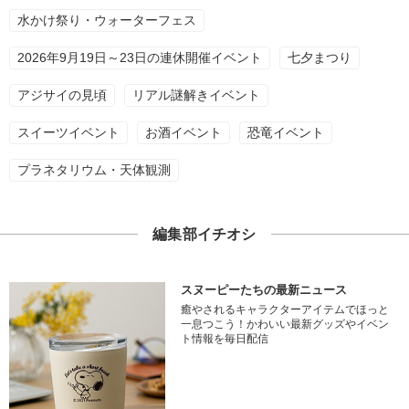
水かけ祭り・ウォーターフェス
2026年9月19日～23日の連休開催イベント
七夕まつり
アジサイの見頃
リアル謎解きイベント
スイーツイベント
お酒イベント
恐竜イベント
プラネタリウム・天体観測
編集部イチオシ
スヌーピーたちの最新ニュース
癒やされるキャラクターアイテムでほっと
一息つこう！かわいい最新グッズやイベン
ト情報を毎日配信