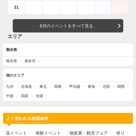
31
8月のイベントをすべて見る
エリア
熊本県
熊本県
熊本市
他のエリア
九州
北海道
東北
関東
甲信越
東海
北陸
関西
中国
四国
全国
よく使われる検索条件
花イベント
体験イベント
物産展・観光フェア
祭り