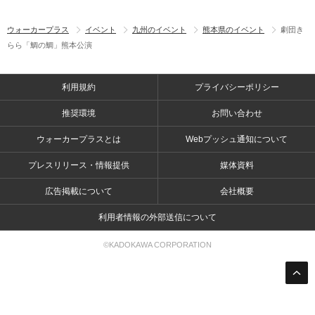
ウォーカープラス
イベント
九州のイベント
熊本県のイベント
劇団き
らら「鯛の鯛」熊本公演
利用規約
プライバシーポリシー
推奨環境
お問い合わせ
ウォーカープラスとは
Webプッシュ通知について
プレスリリース・情報提供
媒体資料
広告掲載について
会社概要
利用者情報の外部送信について
©KADOKAWA CORPORATION