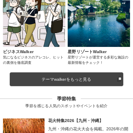
ビジネスWalker
星野リゾートWalker
気になるビジネスのアレコレ、ヒット
星野リゾートが運営する多彩な施設の
の裏側を徹底調査
最新情報をチェック！
テーマwalkerをもっと見る
季節特集
季節を感じる人気のスポットやイベントを紹介
花火特集2026【九州・沖縄】
九州・沖縄の花火大会を掲載。2026年の開