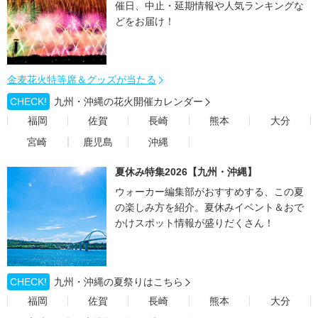
催日、中止・延期情報や人気ランキングな
どをお届け！
金麦花火特等席＆グッズが当たる
CHECK!
九州・沖縄の花火開催カレンダー
福岡
佐賀
長崎
熊本
大分
宮崎
鹿児島
沖縄
夏休み特集2026【九州・沖縄】
ウォーカー編集部がおすすめする、この夏
の楽しみ方を紹介。夏休みイベント＆おで
かけスポット情報が盛りだくさん！
CHECK!
九州・沖縄の夏祭りはこちら
福岡
佐賀
長崎
熊本
大分