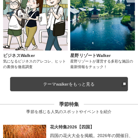
ビジネスWalker
星野リゾートWalker
気になるビジネスのアレコレ、ヒット
星野リゾートが運営する多彩な施設の
の裏側を徹底調査
最新情報をチェック！
テーマwalkerをもっと見る
季節特集
季節を感じる人気のスポットやイベントを紹介
花火特集2026【四国】
四国の花火大会を掲載。2026年の開催日、