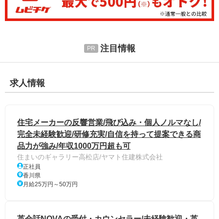
注目情報
求人情報
住宅メーカーの反響営業/飛び込み・個人ノルマなし/
完全未経験歓迎/研修充実/自信を持って提案できる商
品力が強み/年収1000万円超も可
住まいのギャラリー高松店/ヤマト住建株式会社
正社員
香川県
月給25万円～50万円
英会話NOVAの受付・カウンセラー/未経験歓迎・英