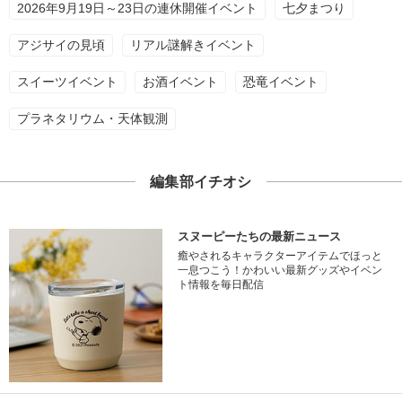
2026年9月19日～23日の連休開催イベント
七夕まつり
アジサイの見頃
リアル謎解きイベント
スイーツイベント
お酒イベント
恐竜イベント
プラネタリウム・天体観測
編集部イチオシ
スヌーピーたちの最新ニュース
癒やされるキャラクターアイテムでほっと
一息つこう！かわいい最新グッズやイベン
ト情報を毎日配信