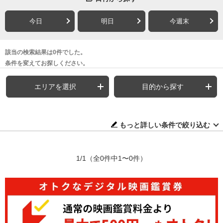
今日
明日
今週末
該当の検索結果は0件でした。
条件を変えてお探しください。
エリアを選択
目的から探す
もっと詳しい条件で絞り込む
1/1
（全0件中1〜0件）