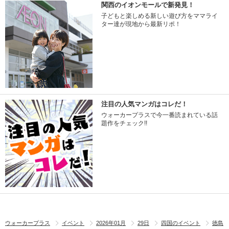
関西のイオンモールで新発見！
子どもと楽しめる新しい遊び方をママライ
ター達が現地から最新リポ！
注目の人気マンガはコレだ！
ウォーカープラスで今一番読まれている話
題作をチェック!!
ウォーカープラス
イベント
2026年01月
29日
四国のイベント
徳島