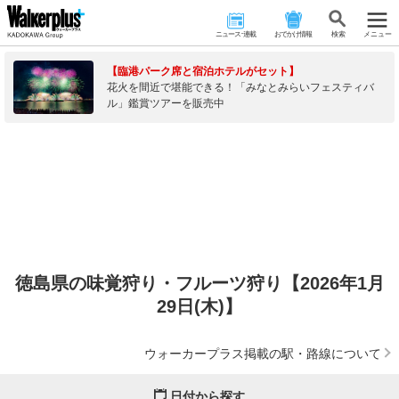
ニュース･連載
おでかけ情報
検 索
メニュー
【臨港パーク席と宿泊ホテルがセット】
花火を間近で堪能できる！「みなとみらいフェスティバ
ル」鑑賞ツアーを販売中
徳島県の味覚狩り・フルーツ狩り【2026年1月
29日(木)】
ウォーカープラス掲載の駅・路線について
日付から探す