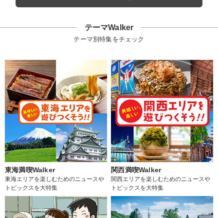
テーマWalker
テーマ別特集をチェック
東海満喫Walker
関西満喫Walker
東海エリアを楽しむためのニュースや
関西エリアを楽しむためのニュースや
トピックスを大特集
トピックスを大特集