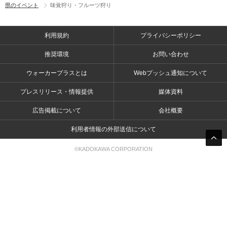
県のイベント
味覚狩り・フルーツ狩り
利用規約
プライバシーポリシー
推奨環境
お問い合わせ
ウォーカープラスとは
Webプッシュ通知について
プレスリリース・情報提供
媒体資料
広告掲載について
会社概要
利用者情報の外部送信について
©KADOKAWA CORPORATION