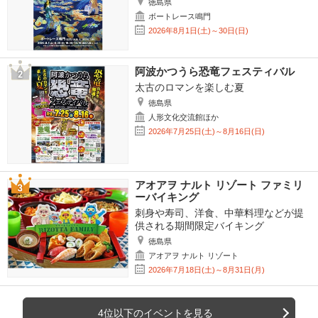
徳島県
ボートレース鳴門
2026年8月1日(土)～30日(日)
阿波かつうら恐竜フェスティバル
太古のロマンを楽しむ夏
徳島県
人形文化交流館ほか
2026年7月25日(土)～8月16日(日)
アオアヲ ナルト リゾート ファミリ
ーバイキング
刺身や寿司、洋食、中華料理などが提
供される期間限定バイキング
徳島県
アオアヲ ナルト リゾート
2026年7月18日(土)～8月31日(月)
4位以下のイベントを見る