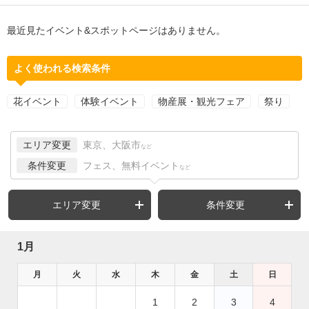
最近見たイベント&スポットページはありません。
よく使われる検索条件
花イベント
体験イベント
物産展・観光フェア
祭り
エリア変更
東京、大阪市
など
条件変更
フェス、無料イベント
など
エリア変更
条件変更
1月
月
火
水
木
金
土
日
1
2
3
4