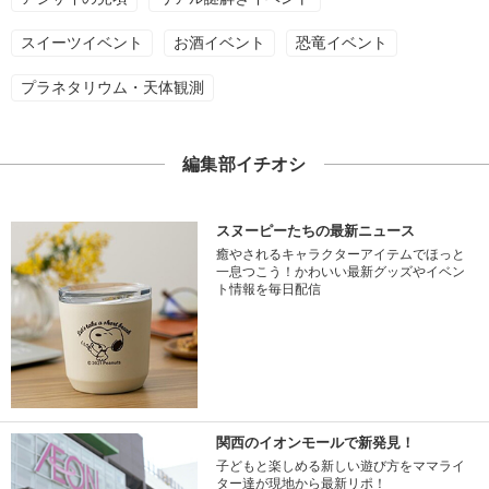
スイーツイベント
お酒イベント
恐竜イベント
プラネタリウム・天体観測
編集部イチオシ
スヌーピーたちの最新ニュース
癒やされるキャラクターアイテムでほっと
一息つこう！かわいい最新グッズやイベン
ト情報を毎日配信
関西のイオンモールで新発見！
子どもと楽しめる新しい遊び方をママライ
ター達が現地から最新リポ！