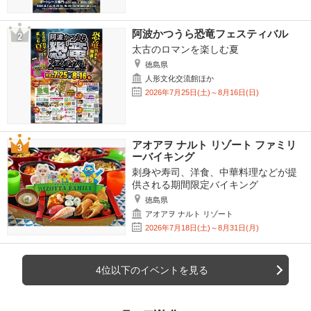
阿波かつうら恐竜フェスティバル
太古のロマンを楽しむ夏
徳島県
人形文化交流館ほか
2026年7月25日(土)～8月16日(日)
アオアヲ ナルト リゾート ファミリ
ーバイキング
刺身や寿司、洋食、中華料理などが提
供される期間限定バイキング
徳島県
アオアヲ ナルト リゾート
2026年7月18日(土)～8月31日(月)
4位以下のイベントを見る