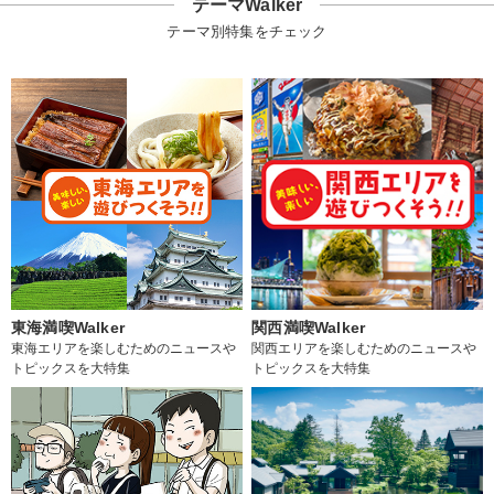
テーマWalker
テーマ別特集をチェック
東海満喫Walker
関西満喫Walker
東海エリアを楽しむためのニュースや
関西エリアを楽しむためのニュースや
トピックスを大特集
トピックスを大特集