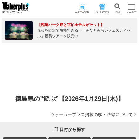
ニュース･連載
おでかけ情報
検 索
メニュー
【臨港パーク席と宿泊ホテルがセット】
花火を間近で堪能できる！「みなとみらいフェスティバ
ル」鑑賞ツアーを販売中
徳島県の”遊ぶ”【2026年1月29日(木)】
ウォーカープラス掲載の駅・路線について
日付から探す