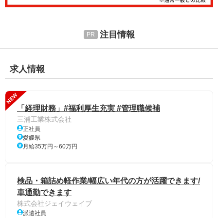
注目情報
求人情報
NEW
「経理財務」#福利厚生充実 #管理職候補
三浦工業株式会社
正社員
愛媛県
月給35万円～60万円
検品・箱詰め軽作業/幅広い年代の方が活躍できます/
車通勤できます
株式会社ジェイウェイブ
派遣社員