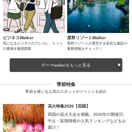
ビジネスWalker
星野リゾートWalker
気になるビジネスのアレコレ、ヒット
星野リゾートが運営する多彩な施設の
の裏側を徹底調査
最新情報をチェック！
テーマwalkerをもっと見る
季節特集
季節を感じる人気のスポットやイベントを紹介
花火特集2026【四国】
四国の花火大会を掲載。2026年の開催日、
中止・延期情報や人気ランキングなどをお
届け！