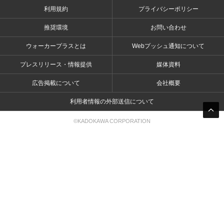
利用規約
プライバシーポリシー
推奨環境
お問い合わせ
ウォーカープラスとは
Webプッシュ通知について
プレスリリース・情報提供
媒体資料
広告掲載について
会社概要
利用者情報の外部送信について
©KADOKAWA CORPORATION