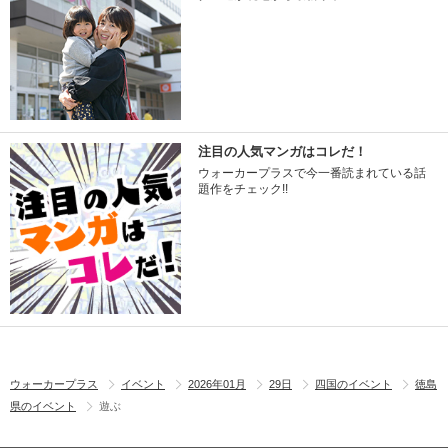
注目の人気マンガはコレだ！
ウォーカープラスで今一番読まれている話
題作をチェック!!
ウォーカープラス
イベント
2026年01月
29日
四国のイベント
徳島
県のイベント
遊ぶ