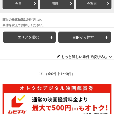
今日
明日
今週末
該当の検索結果は0件でした。
条件を変えてお探しください。
エリアを選択
目的から探す
もっと詳しい条件で絞り込む
1/1
（全0件中1〜0件）