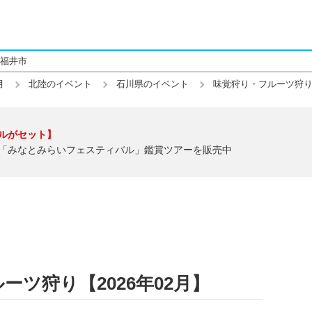
福井市
月
北陸のイベント
石川県のイベント
味覚狩り・フルーツ狩
ルがセット】
「みなとみらいフェスティバル」鑑賞ツアーを販売中
ツ狩り【2026年02月】