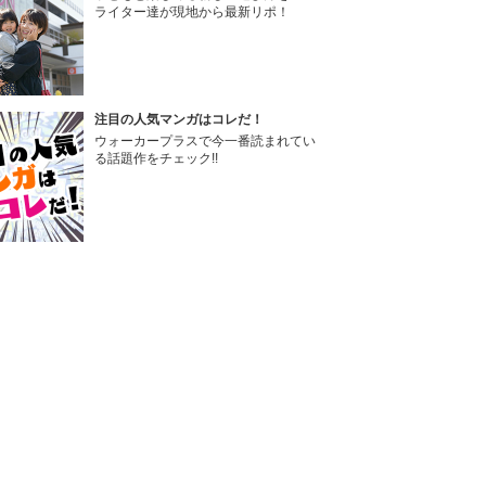
ライター達が現地から最新リポ！
注目の人気マンガはコレだ！
ウォーカープラスで今一番読まれてい
る話題作をチェック!!