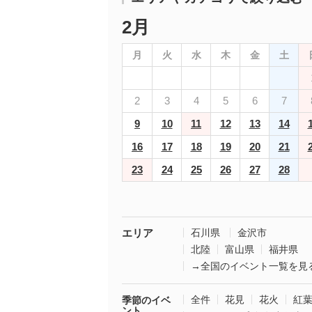
2月
月
火
水
木
金
土
2
3
4
5
6
7
9
10
11
12
13
14
16
17
18
19
20
21
23
24
25
26
27
28
エリア
石川県
金沢市
北陸
富山県
福井県
→全国のイベント一覧を見
全件
花見
花火
紅
季節のイベ
ント