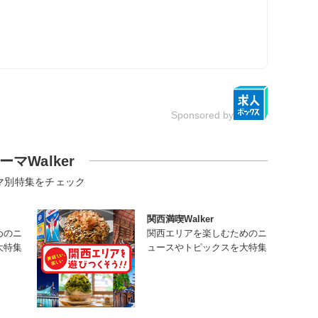
Sponsored by
ーマWalker
マ別特集をチェック
関西満喫Walker
めのニ
関西エリアを楽しむためのニ
大特集
ュースやトピックスを大特集