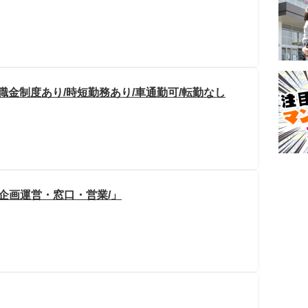
職金制度あり/時短勤務あり/車通勤可/転勤なし
企画運営・窓口・営業/」