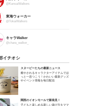
@KansaiWalkers
東海ウォーカー
@TokaiWalkers
キャラWalker
@chara_walker_
部イチオシ
スヌーピーたちの最新ニュース
癒やされるキャラクターアイテムでほ
っと一息つこう！かわいい最新グッズ
やイベント情報を毎日配信
関西のイオンモールで新発見！
子どもと楽しめる新しい遊び方をママ