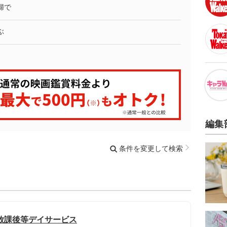
婦で
ぶ
編集
条件を変更して検索
放課後等デイサービス