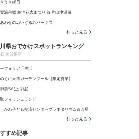
きうき縁日
賀温泉郷 納涼花火まつり in 片山津温泉
あわせのぬいぐるみパーク展
もっと見る
川県おでかけスポットランキング
8日 9:32更新
ーフォリア千里浜
のくに天祥ガーデンプール【限定営業】
御前SA(上り線)
取フィッシュランド
しかわ子ども交流センタープラネタリウム百万星
もっと見る
すすめ記事