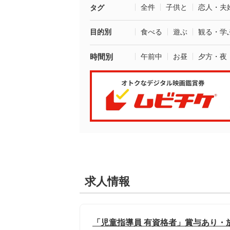
全件
子供と
恋人・夫
タグ
目的別
食べる
遊ぶ
観る・学
時間別
午前中
お昼
夕方・夜
求人情報
「児童指導員 有資格者」賞与あり・