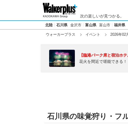
次の楽しいが見つかる。
北陸
石川県
金沢市
富山県
富山市
福井県
ウォーカープラス
イベント
2026年02
【臨港パーク席と宿泊ホテ
花火を間近で堪能できる！
石川県の味覚狩り・フルー