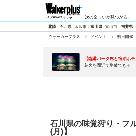
次の楽しいが見つかる。
北陸
石川県
金沢市
富山県
富山市
福井県
ウォーカープラス
イベント
明日開催
【臨港パーク席と宿泊ホテ
花火を間近で堪能できる！
石川県の味覚狩り・フルー
(月)】