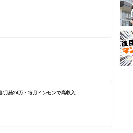
迎/月給24万・毎月インセンで高収入