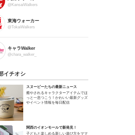
@KansaiWalkers
東海ウォーカー
@TokaiWalkers
キャラWalker
@chara_walker_
部イチオシ
スヌーピーたちの最新ニュース
癒やされるキャラクターアイテムでほ
っと一息つこう！かわいい最新グッズ
やイベント情報を毎日配信
関西のイオンモールで新発見！
子どもと楽しめる新しい遊び方をママ