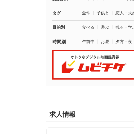
全件
子供と
恋人・夫
タグ
目的別
食べる
遊ぶ
観る・学
時間別
午前中
お昼
夕方・夜
求人情報