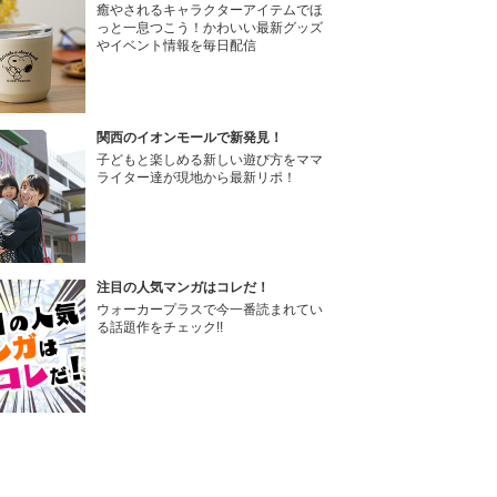
癒やされるキャラクターアイテムでほ
っと一息つこう！かわいい最新グッズ
やイベント情報を毎日配信
関西のイオンモールで新発見！
子どもと楽しめる新しい遊び方をママ
ライター達が現地から最新リポ！
注目の人気マンガはコレだ！
ウォーカープラスで今一番読まれてい
る話題作をチェック!!