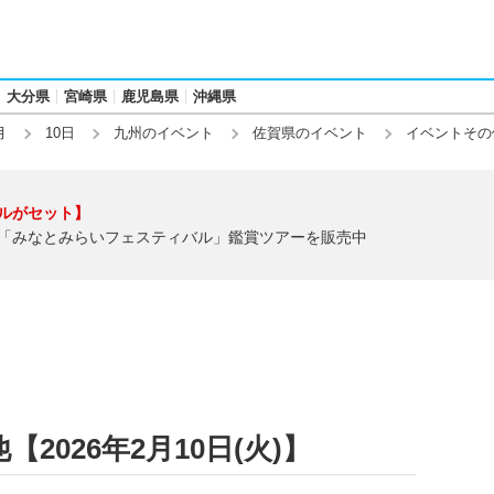
大分県
宮崎県
鹿児島県
沖縄県
月
10日
九州のイベント
佐賀県のイベント
イベントその
ルがセット】
「みなとみらいフェスティバル」鑑賞ツアーを販売中
026年2月10日(火)】