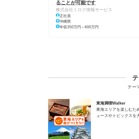
ることが可能です
株式会社ミロク情報サービス
正社員
沖縄県
年収350万円～600万円
テ
テー
東海満喫Walker
東海エリアを楽しむた
ュースやトピックスを