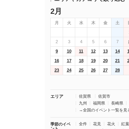
2月
月
火
水
木
金
土
2
3
4
5
6
7
9
10
11
12
13
14
16
17
18
19
20
21
23
24
25
26
27
28
エリア
佐賀県
佐賀市
九州
福岡県
長崎県
→全国のイベント一覧を見
全件
花見
花火
紅
季節のイベ
ント