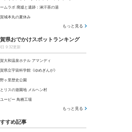
ームラボ 廃墟と遺跡：淋汗茶の湯
賀城本丸の夏休み
もっと見る
賀県おでかけスポットランキング
8日 9:32更新
賀大和温泉ホテル アマンディ
賀県立宇宙科学館《ゆめぎんが》
野ヶ里歴史公園
とリスの遊園地 メルヘン村
ユーピー 鳥栖工場
もっと見る
すすめ記事