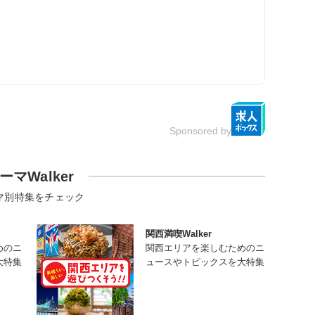
Sponsored by
ーマWalker
マ別特集をチェック
関西満喫Walker
めのニ
関西エリアを楽しむためのニ
大特集
ュースやトピックスを大特集