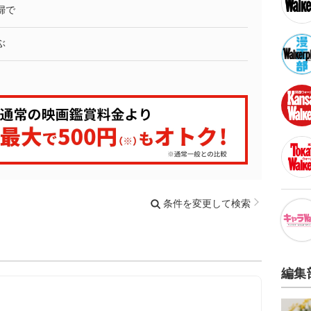
婦で
ぶ
条件を変更して検索
編集