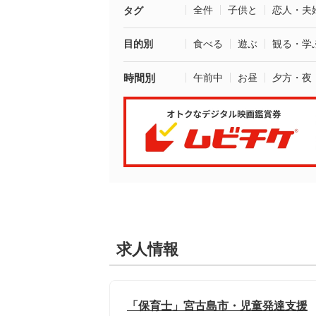
全件
子供と
恋人・夫
タグ
目的別
食べる
遊ぶ
観る・学
時間別
午前中
お昼
夕方・夜
求人情報
「保育士」宮古島市・児童発達支援