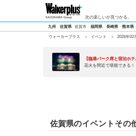
次の楽しいが見つかる。
九州
佐賀県
佐賀市
福岡県
長崎県
熊本県
ウォーカープラス
イベント
2026年02
【臨港パーク席と宿泊ホテ
花火を間近で堪能できる！
佐賀県のイベントその他【2