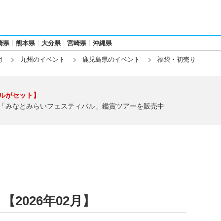
崎県
熊本県
大分県
宮崎県
沖縄県
月
九州のイベント
鹿児島県のイベント
福袋・初売り
ルがセット】
「みなとみらいフェスティバル」鑑賞ツアーを販売中
2026年02月】