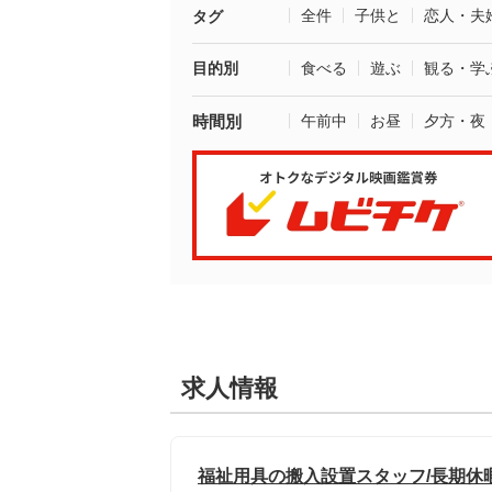
全件
子供と
恋人・夫
タグ
目的別
食べる
遊ぶ
観る・学
時間別
午前中
お昼
夕方・夜
求人情報
福祉用具の搬入設置スタッフ/長期休暇