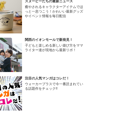
スヌーピーたちの最新ニュース
癒やされるキャラクターアイテムでほ
っと一息つこう！かわいい最新グッズ
やイベント情報を毎日配信
関西のイオンモールで新発見！
子どもと楽しめる新しい遊び方をママ
ライター達が現地から最新リポ！
注目の人気マンガはコレだ！
ウォーカープラスで今一番読まれてい
る話題作をチェック!!