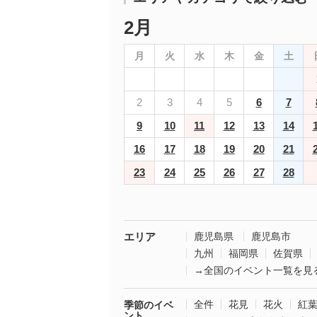
2月
月
火
水
木
金
土
2
3
4
5
6
7
9
10
11
12
13
14
16
17
18
19
20
21
23
24
25
26
27
28
エリア
鹿児島県
鹿児島市
九州
福岡県
佐賀県
→全国のイベント一覧を見
全件
花見
花火
紅
季節のイベ
ント