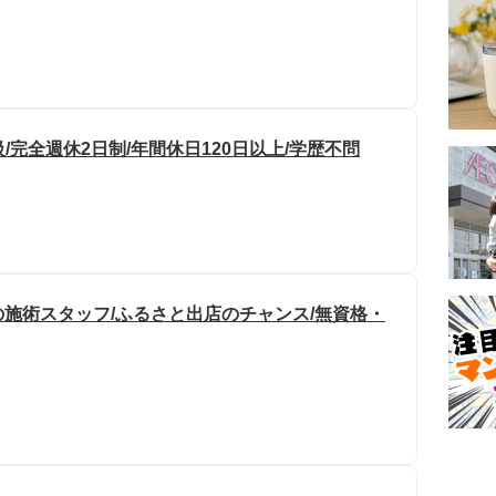
/完全週休2日制/年間休日120日以上/学歴不問
施術スタッフ/ふるさと出店のチャンス/無資格・