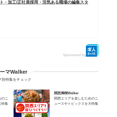
ット・加工/正社員採用・活気ある職場の編集スタ
Sponsored by
ーマWalker
マ別特集をチェック
関西満喫Walker
めのニ
関西エリアを楽しむためのニ
大特集
ュースやトピックスを大特集