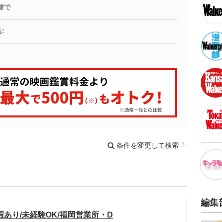
婦で
ぶ
条件を変更して検索
編集
あり/未経験OK/福岡営業所・D