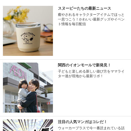
スヌーピーたちの最新ニュース
癒やされるキャラクターアイテムでほっと
一息つこう！かわいい最新グッズやイベン
ト情報を毎日配信
関西のイオンモールで新発見！
子どもと楽しめる新しい遊び方をママライ
ター達が現地から最新リポ！
注目の人気マンガはコレだ！
ウォーカープラスで今一番読まれている話