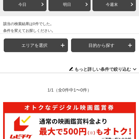
今日
明日
今週末
該当の検索結果は0件でした。
条件を変えてお探しください。
エリアを選択
目的から探す
もっと詳しい条件で絞り込む
1/1
（全0件中1〜0件）