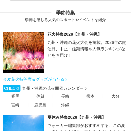
季節特集
季節を感じる人気のスポットやイベントを紹介
花火特集2026【九州・沖縄】
九州・沖縄の花火大会を掲載。2026年の開
催日、中止・延期情報や人気ランキングな
どをお届け！
金麦花火特等席＆グッズが当たる
CHECK!
九州・沖縄の花火開催カレンダー
福岡
佐賀
長崎
熊本
大分
宮崎
鹿児島
沖縄
夏休み特集2026【九州・沖縄】
ウォーカー編集部がおすすめする、この夏