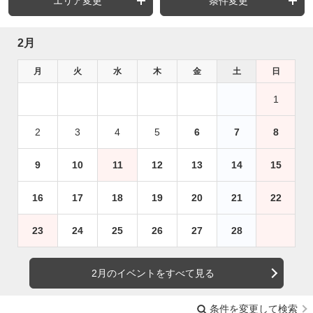
エリア変更
条件変更
2月
月
火
水
木
金
土
日
1
2
3
4
5
6
7
8
9
10
11
12
13
14
15
16
17
18
19
20
21
22
23
24
25
26
27
28
2月のイベントをすべて見る
条件を変更して検索