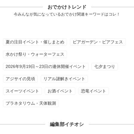
おでかけトレンド
今みんなが気になっているおでかけ関連キーワードはコレ！
夏の注目イベント・催しまとめ
ビアガーデン・ビアフェス
水かけ祭り・ウォーターフェス
2026年9月19日～23日の連休開催イベント
七夕まつり
アジサイの見頃
リアル謎解きイベント
スイーツイベント
お酒イベント
恐竜イベント
プラネタリウム・天体観測
編集部イチオシ