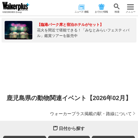
ニュース･連載
おでかけ情報
検 索
メニュー
【臨港パーク席と宿泊ホテルがセット】
花火を間近で堪能できる！「みなとみらいフェスティバ
ル」鑑賞ツアーを販売中
鹿児島県の動物関連イベント【2026年02月】
ウォーカープラス掲載の駅・路線について
日付から探す