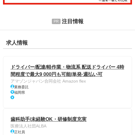
注目情報
求人情報
ドライバー/配達/軽作業・物流系 配送ドライバー 4時
間程度で最大9 000円も可能/単発·週払い可
アマゾンジャパン合同会社 Amazon flex
業務委託
福岡県
歯科助手/未経験OK・研修制度充実
医療法人社団ALBA
正社員