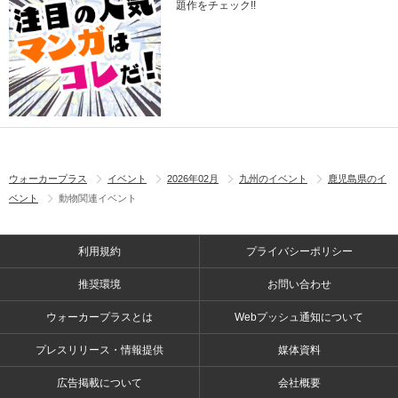
題作をチェック!!
ウォーカープラス
イベント
2026年02月
九州のイベント
鹿児島県のイ
ベント
動物関連イベント
利用規約
プライバシーポリシー
推奨環境
お問い合わせ
ウォーカープラスとは
Webプッシュ通知について
プレスリリース・情報提供
媒体資料
広告掲載について
会社概要