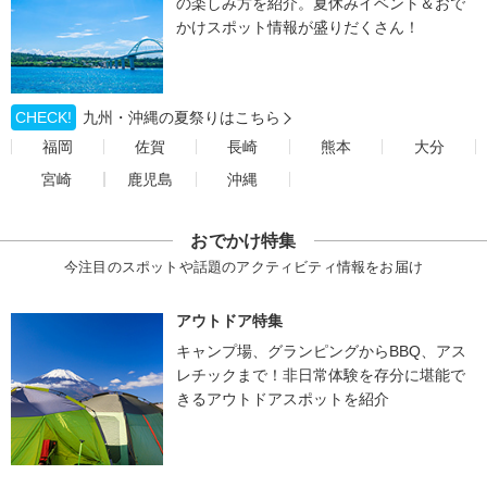
の楽しみ方を紹介。夏休みイベント＆おで
かけスポット情報が盛りだくさん！
CHECK!
九州・沖縄の夏祭りはこちら
福岡
佐賀
長崎
熊本
大分
宮崎
鹿児島
沖縄
おでかけ特集
今注目のスポットや話題のアクティビティ情報をお届け
アウトドア特集
キャンプ場、グランピングからBBQ、アス
レチックまで！非日常体験を存分に堪能で
きるアウトドアスポットを紹介