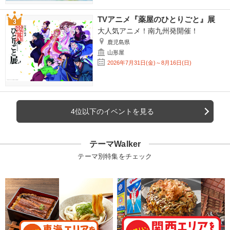
TVアニメ『薬屋のひとりごと』展
大人気アニメ！南九州発開催！
鹿児島県
山形屋
2026年7月31日(金)～8月16日(日)
4位以下のイベントを見る
テーマWalker
テーマ別特集をチェック