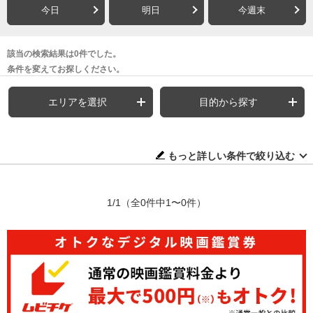
今日
明日
今週末
該当の検索結果は0件でした。
条件を変えてお探しください。
エリアを選択
目的から探す
もっと詳しい条件で絞り込む
1/1
（全0件中1〜0件）