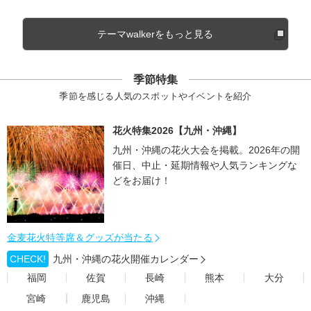
テーマwalkerをもっと見る
季節特集
季節を感じる人気のスポットやイベントを紹介
花火特集2026【九州・沖縄】
九州・沖縄の花火大会を掲載。2026年の開
催日、中止・延期情報や人気ランキングな
どをお届け！
金麦花火特等席＆グッズが当たる
CHECK!
九州・沖縄の花火開催カレンダー
福岡
佐賀
長崎
熊本
大分
宮崎
鹿児島
沖縄