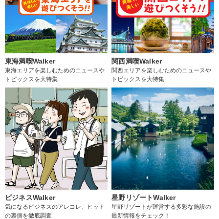
東海満喫Walker
関西満喫Walker
東海エリアを楽しむためのニュースや
関西エリアを楽しむためのニュースや
トピックスを大特集
トピックスを大特集
ビジネスWalker
星野リゾートWalker
気になるビジネスのアレコレ、ヒット
星野リゾートが運営する多彩な施設の
の裏側を徹底調査
最新情報をチェック！