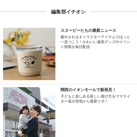
編集部イチオシ
スヌーピーたちの最新ニュース
癒やされるキャラクターアイテムでほっと
一息つこう！かわいい最新グッズやイベン
ト情報を毎日配信
関西のイオンモールで新発見！
子どもと楽しめる新しい遊び方をママライ
ター達が現地から最新リポ！