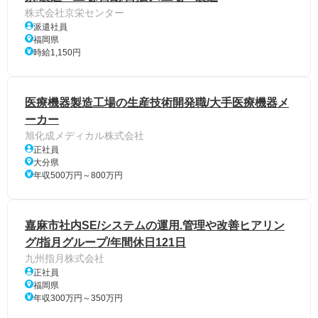
株式会社京栄センター
派遣社員
福岡県
時給1,150円
医療機器製造工場の生産技術開発職/大手医療機器メ
ーカー
旭化成メディカル株式会社
正社員
大分県
年収500万円～800万円
嘉麻市社内SE/システムの運用.管理や改善ヒアリン
グ/指月グループ/年間休日121日
九州指月株式会社
正社員
福岡県
年収300万円～350万円