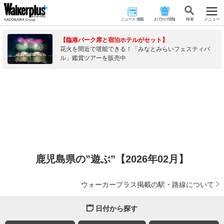
ニュース･連載
おでかけ情報
検 索
メニュー
【臨港パーク席と宿泊ホテルがセット】
花火を間近で堪能できる！「みなとみらいフェスティバ
ル」鑑賞ツアーを販売中
鹿児島県の”遊ぶ”【2026年02月】
ウォーカープラス掲載の駅・路線について
日付から探す