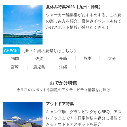
夏休み特集2026【九州・沖縄】
ウォーカー編集部がおすすめする、この夏
の楽しみ方を紹介。夏休みイベント＆おで
かけスポット情報が盛りだくさん！
CHECK!
九州・沖縄の夏祭りはこちら
福岡
佐賀
長崎
熊本
大分
宮崎
鹿児島
沖縄
おでかけ特集
今注目のスポットや話題のアクティビティ情報をお届け
アウトドア特集
キャンプ場、グランピングからBBQ、アス
レチックまで！非日常体験を存分に堪能で
きるアウトドアスポットを紹介