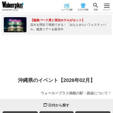
ニュース･連載
おでかけ情報
検 索
メニュー
【臨港パーク席と宿泊ホテルがセット】
花火を間近で堪能できる！「みなとみらいフェスティバ
ル」鑑賞ツアーを販売中
沖縄県のイベント【2026年02月】
ウォーカープラス掲載の駅・路線について
日付から探す