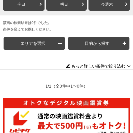
今日
明日
今週末
該当の検索結果は0件でした。
条件を変えてお探しください。
エリアを選択
目的から探す
もっと詳しい条件で絞り込む
1/1
（全0件中1〜0件）