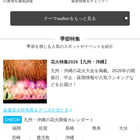
の裏側を徹底調査
最新情報をチェック！
テーマwalkerをもっと見る
季節特集
季節を感じる人気のスポットやイベントを紹介
花火特集2026【九州・沖縄】
九州・沖縄の花火大会を掲載。2026年の開
催日、中止・延期情報や人気ランキングな
どをお届け！
金麦花火特等席＆グッズが当たる
CHECK!
九州・沖縄の花火開催カレンダー
福岡
佐賀
長崎
熊本
大分
宮崎
鹿児島
沖縄