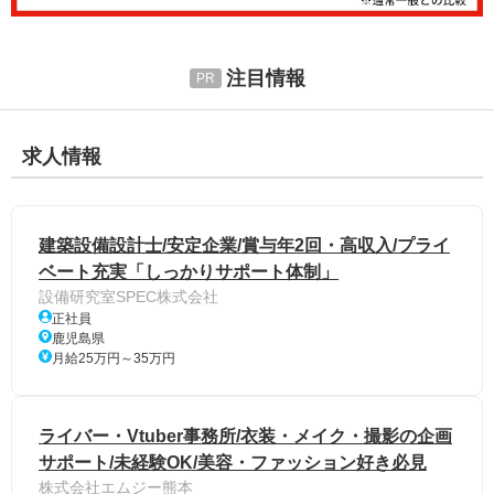
注目情報
求人情報
建築設備設計士/安定企業/賞与年2回・高収入/プライ
ベート充実「しっかりサポート体制」
設備研究室SPEC株式会社
正社員
鹿児島県
月給25万円～35万円
ライバー・Vtuber事務所/衣装・メイク・撮影の企画
サポート/未経験OK/美容・ファッション好き必見
株式会社エムジー熊本