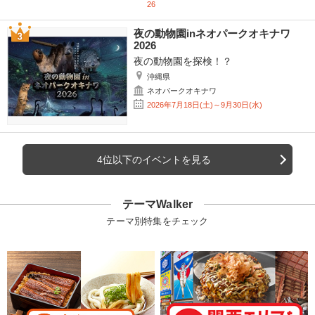
26
夜の動物園inネオパークオキナワ
2026
夜の動物園を探検！？
沖縄県
ネオパークオキナワ
2026年7月18日(土)～9月30日(水)
4位以下のイベントを見る
テーマWalker
テーマ別特集をチェック