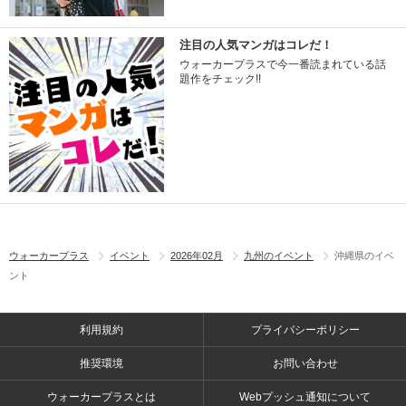
注目の人気マンガはコレだ！
ウォーカープラスで今一番読まれている話
題作をチェック!!
ウォーカープラス
イベント
2026年02月
九州のイベント
沖縄県のイベ
ント
利用規約
プライバシーポリシー
推奨環境
お問い合わせ
ウォーカープラスとは
Webプッシュ通知について