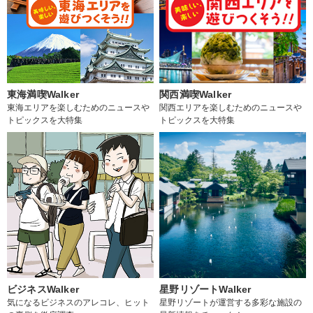
東海満喫Walker
関西満喫Walker
東海エリアを楽しむためのニュースや
関西エリアを楽しむためのニュースや
トピックスを大特集
トピックスを大特集
ビジネスWalker
星野リゾートWalker
気になるビジネスのアレコレ、ヒット
星野リゾートが運営する多彩な施設の