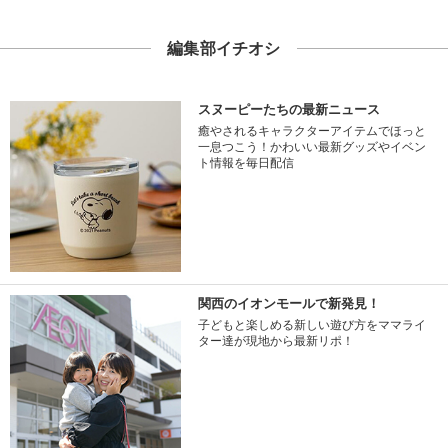
編集部イチオシ
スヌーピーたちの最新ニュース
癒やされるキャラクターアイテムでほっと
一息つこう！かわいい最新グッズやイベン
ト情報を毎日配信
関西のイオンモールで新発見！
子どもと楽しめる新しい遊び方をママライ
ター達が現地から最新リポ！