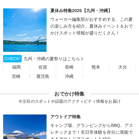
夏休み特集2026【九州・沖縄】
ウォーカー編集部がおすすめする、この夏
の楽しみ方を紹介。夏休みイベント＆おで
かけスポット情報が盛りだくさん！
CHECK!
九州・沖縄の夏祭りはこちら
福岡
佐賀
長崎
熊本
大分
宮崎
鹿児島
沖縄
おでかけ特集
今注目のスポットや話題のアクティビティ情報をお届け
アウトドア特集
キャンプ場、グランピングからBBQ、アス
レチックまで！非日常体験を存分に堪能で