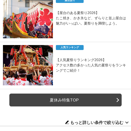
屋台あり
【屋台のある夏祭り2026】
たこ焼き、かき氷など、ずらりと並ぶ屋台は
魅力がいっぱい。夏祭りを満喫しよう。
人気ランキング
【人気夏祭りランキング2026】
アクセス数の多かった人気の夏祭りをランキ
ングでご紹介！
夏休み特集TOP
もっと詳しい条件で絞り込む