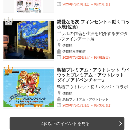
2026年7月18日(土)～8月23日(日)
親愛なる友 フィンセント～動くゴッ
ホ展(佐賀)
ゴッホの作品と生涯を紹介するデジタ
ルファインアート展
佐賀県
佐賀県立美術館
2026年7月25日(土)～9月6日(日)
鳥栖プレミアム・アウトレット『パ
ウッとプレミアム・アウトレット
ダイノアドベンチャー』
鳥栖アウトレット初！パウパトコラボ
佐賀県
鳥栖プレミアム・アウトレット
2026年7月17日(金)～8月30日(日)
4位以下のイベントを見る