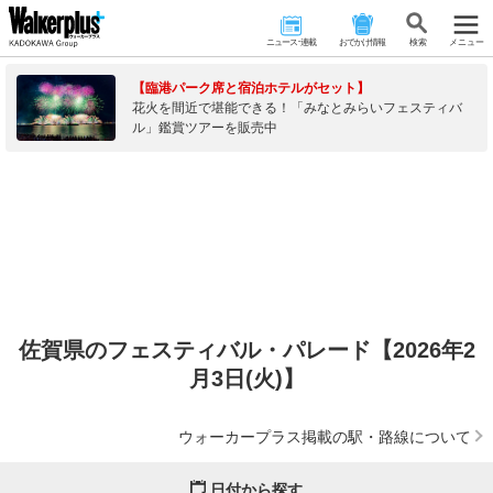
ニュース･連載
おでかけ情報
検 索
メニュー
【臨港パーク席と宿泊ホテルがセット】
花火を間近で堪能できる！「みなとみらいフェスティバ
ル」鑑賞ツアーを販売中
佐賀県のフェスティバル・パレード【2026年2
月3日(火)】
ウォーカープラス掲載の駅・路線について
日付から探す