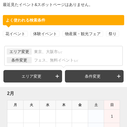
最近見たイベント&スポットページはありません。
よく使われる検索条件
花イベント
体験イベント
物産展・観光フェア
祭り
エリア変更
東京、大阪市
など
条件変更
フェス、無料イベント
など
エリア変更
条件変更
2月
月
火
水
木
金
土
日
1