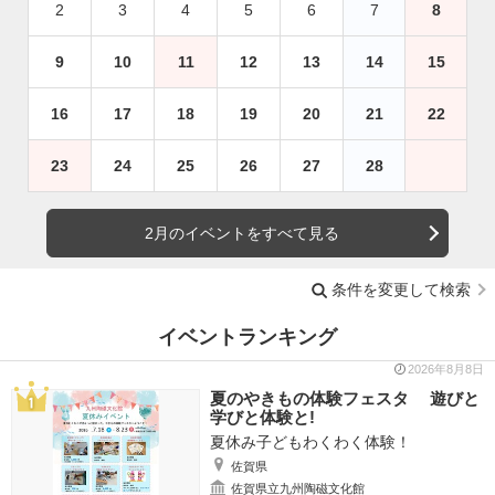
2
3
4
5
6
7
8
9
10
11
12
13
14
15
16
17
18
19
20
21
22
23
24
25
26
27
28
2月のイベントをすべて見る
条件を変更して検索
イベントランキング
2026年8月8日
夏のやきもの体験フェスタ 遊びと
学びと体験と!
夏休み子どもわくわく体験！
佐賀県
佐賀県立九州陶磁文化館