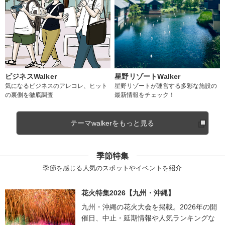
ビジネスWalker
星野リゾートWalker
気になるビジネスのアレコレ、ヒット
星野リゾートが運営する多彩な施設の
の裏側を徹底調査
最新情報をチェック！
テーマwalkerをもっと見る
季節特集
季節を感じる人気のスポットやイベントを紹介
花火特集2026【九州・沖縄】
九州・沖縄の花火大会を掲載。2026年の開
催日、中止・延期情報や人気ランキングな