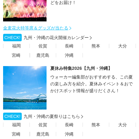
どをお届け！
金麦花火特等席＆グッズが当たる
CHECK!
九州・沖縄の花火開催カレンダー
福岡
佐賀
長崎
熊本
大分
宮崎
鹿児島
沖縄
夏休み特集2026【九州・沖縄】
ウォーカー編集部がおすすめする、この夏
の楽しみ方を紹介。夏休みイベント＆おで
かけスポット情報が盛りだくさん！
CHECK!
九州・沖縄の夏祭りはこちら
福岡
佐賀
長崎
熊本
大分
宮崎
鹿児島
沖縄