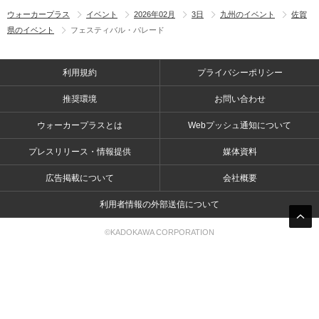
ウォーカープラス
イベント
2026年02月
3日
九州のイベント
佐賀
県のイベント
フェスティバル・パレード
利用規約
プライバシーポリシー
推奨環境
お問い合わせ
ウォーカープラスとは
Webプッシュ通知について
プレスリリース・情報提供
媒体資料
広告掲載について
会社概要
利用者情報の外部送信について
©KADOKAWA CORPORATION