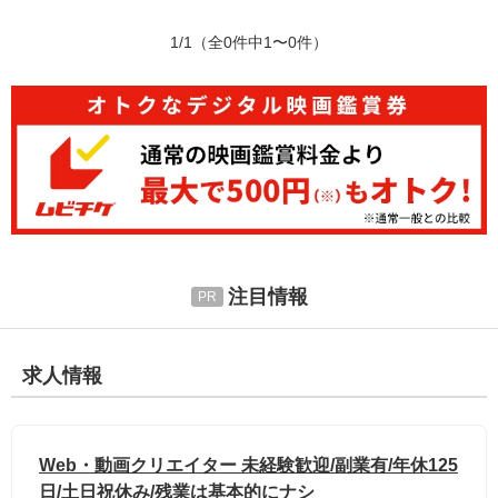
1/1
（全0件中1〜0件）
注目情報
求人情報
Web・動画クリエイター 未経験歓迎/副業有/年休125
日/土日祝休み/残業は基本的にナシ