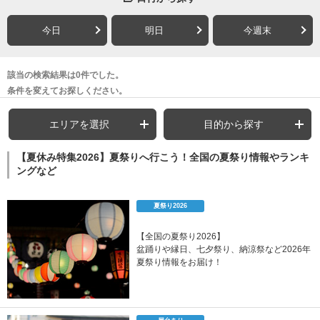
今日
明日
今週末
該当の検索結果は0件でした。
条件を変えてお探しください。
エリアを選択
目的から探す
【夏休み特集2026】夏祭りへ行こう！全国の夏祭り情報やランキ
ングなど
夏祭り2026
【全国の夏祭り2026】
盆踊りや縁日、七夕祭り、納涼祭など2026年
夏祭り情報をお届け！