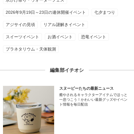
水かけ祭り・ウォーターフェス
2026年9月19日～23日の連休開催イベント
七夕まつり
アジサイの見頃
リアル謎解きイベント
スイーツイベント
お酒イベント
恐竜イベント
プラネタリウム・天体観測
編集部イチオシ
スヌーピーたちの最新ニュース
癒やされるキャラクターアイテムでほっと
一息つこう！かわいい最新グッズやイベン
ト情報を毎日配信