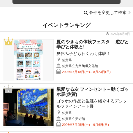
条件を変更して検索
イベントランキング
2026年8月9日
夏のやきもの体験フェスタ 遊びと
学びと体験と!
夏休み子どもわくわく体験！
佐賀県
佐賀県立九州陶磁文化館
2026年7月18日(土)～8月23日(日)
親愛なる友 フィンセント～動くゴッ
ホ展(佐賀)
ゴッホの作品と生涯を紹介するデジタ
ルファインアート展
佐賀県
佐賀県立美術館
2026年7月25日(土)～9月6日(日)