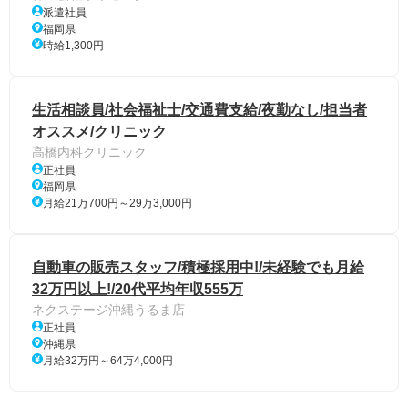
派遣社員
福岡県
時給1,300円
生活相談員/社会福祉士/交通費支給/夜勤なし/担当者
オススメ/クリニック
高橋内科クリニック
正社員
福岡県
月給21万700円～29万3,000円
自動車の販売スタッフ/積極採用中!/未経験でも月給
32万円以上!/20代平均年収555万
ネクステージ沖縄うるま店
正社員
沖縄県
月給32万円～64万4,000円