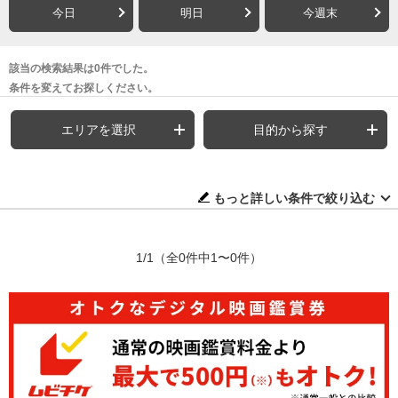
今日
明日
今週末
該当の検索結果は0件でした。
条件を変えてお探しください。
エリアを選択
目的から探す
もっと詳しい条件で絞り込む
1/1
（全0件中1〜0件）