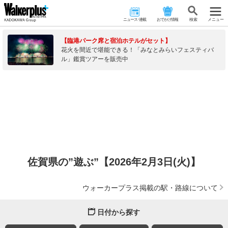
ニュース･連載
おでかけ情報
検 索
メニュー
【臨港パーク席と宿泊ホテルがセット】
花火を間近で堪能できる！「みなとみらいフェスティバ
ル」鑑賞ツアーを販売中
佐賀県の”遊ぶ”【2026年2月3日(火)】
ウォーカープラス掲載の駅・路線について
日付から探す