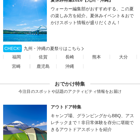
夏休み特集2026【九州・沖縄】
ウォーカー編集部がおすすめする、この夏
の楽しみ方を紹介。夏休みイベント＆おで
かけスポット情報が盛りだくさん！
CHECK!
九州・沖縄の夏祭りはこちら
福岡
佐賀
長崎
熊本
大分
宮崎
鹿児島
沖縄
おでかけ特集
今注目のスポットや話題のアクティビティ情報をお届け
アウトドア特集
キャンプ場、グランピングからBBQ、アス
レチックまで！非日常体験を存分に堪能で
きるアウトドアスポットを紹介