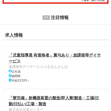
注目情報
求人情報
「児童指導員 有資格者」賞与あり・放課後等デイサ
ービス
放課後等デイサービスぷるるんさんば
正社員
福岡県
月給23万円～
「寮完備」射機器装置の製造/即入寮/製造・工場/日
勤/日払い/工場・製造
株式会社京栄センター