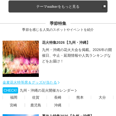
テーマwalkerをもっと見る
季節特集
季節を感じる人気のスポットやイベントを紹介
花火特集2026【九州・沖縄】
九州・沖縄の花火大会を掲載。2026年の開
催日、中止・延期情報や人気ランキングな
どをお届け！
金麦花火特等席＆グッズが当たる
CHECK!
九州・沖縄の花火開催カレンダー
福岡
佐賀
長崎
熊本
大分
宮崎
鹿児島
沖縄