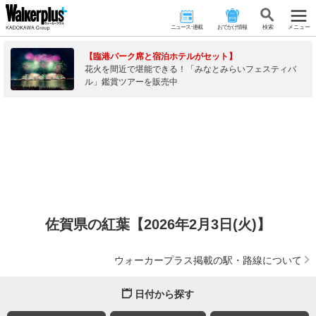
ニュース･連載
おでかけ情報
検 索
メニュー
【臨港パーク席と宿泊ホテルがセット】
花火を間近で堪能できる！「みなとみらいフェスティバ
ル」鑑賞ツアーを販売中
佐賀県の紅葉【2026年2月3日(火)】
ウォーカープラス掲載の駅・路線について
日付から探す