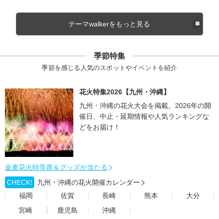
テーマwalkerをもっと見る
季節特集
季節を感じる人気のスポットやイベントを紹介
花火特集2026【九州・沖縄】
九州・沖縄の花火大会を掲載。2026年の開
催日、中止・延期情報や人気ランキングな
どをお届け！
金麦花火特等席＆グッズが当たる
CHECK!
九州・沖縄の花火開催カレンダー
福岡
佐賀
長崎
熊本
大分
宮崎
鹿児島
沖縄