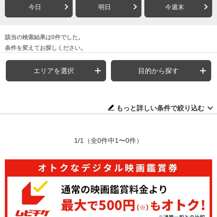
今日
明日
今週末
該当の検索結果は0件でした。
条件を変えてお探しください。
エリアを選択
目的から探す
もっと詳しい条件で絞り込む
1/1
（全0件中1〜0件）