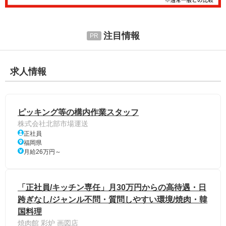
注目情報
求人情報
ピッキング等の構内作業スタッフ
株式会社北部市場運送
正社員
福岡県
月給26万円～
「正社員/キッチン専任」月30万円からの高待遇・日
跨ぎなし/ジャンル不問・質問しやすい環境/焼肉・韓
国料理
焼肉館 彩炉 画図店