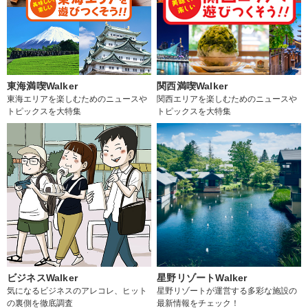
東海満喫Walker
関西満喫Walker
東海エリアを楽しむためのニュースや
関西エリアを楽しむためのニュースや
トピックスを大特集
トピックスを大特集
ビジネスWalker
星野リゾートWalker
気になるビジネスのアレコレ、ヒット
星野リゾートが運営する多彩な施設の
の裏側を徹底調査
最新情報をチェック！