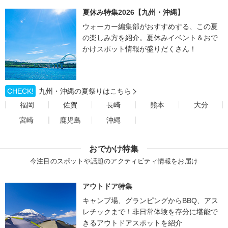
夏休み特集2026【九州・沖縄】
ウォーカー編集部がおすすめする、この夏
の楽しみ方を紹介。夏休みイベント＆おで
かけスポット情報が盛りだくさん！
CHECK!
九州・沖縄の夏祭りはこちら
福岡
佐賀
長崎
熊本
大分
宮崎
鹿児島
沖縄
おでかけ特集
今注目のスポットや話題のアクティビティ情報をお届け
アウトドア特集
キャンプ場、グランピングからBBQ、アス
レチックまで！非日常体験を存分に堪能で
きるアウトドアスポットを紹介