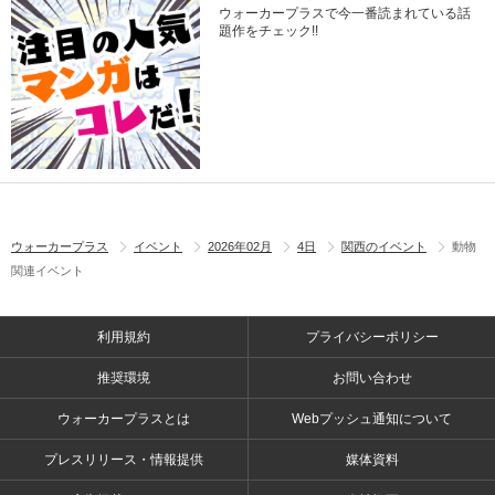
ウォーカープラスで今一番読まれている話
題作をチェック!!
ウォーカープラス
イベント
2026年02月
4日
関西のイベント
動物
関連イベント
利用規約
プライバシーポリシー
推奨環境
お問い合わせ
ウォーカープラスとは
Webプッシュ通知について
プレスリリース・情報提供
媒体資料