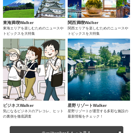
東海満喫Walker
関西満喫Walker
東海エリアを楽しむためのニュースや
関西エリアを楽しむためのニュースや
トピックスを大特集
トピックスを大特集
ビジネスWalker
星野リゾートWalker
気になるビジネスのアレコレ、ヒット
星野リゾートが運営する多彩な施設の
の裏側を徹底調査
最新情報をチェック！