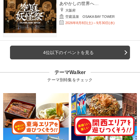
あやかしの世界へ…
大阪府
空庭温泉 OSAKA BAY TOWER
2026年8月8日(土)～9月30日(水)
4位以下のイベントを見る
テーマWalker
テーマ別特集をチェック