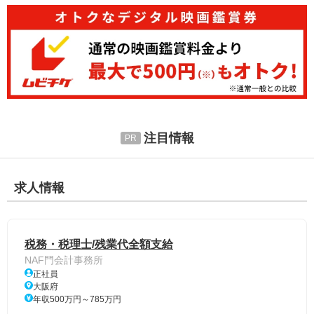
注目情報
求人情報
税務・税理士/残業代全額支給
NAF門会計事務所
正社員
大阪府
年収500万円～785万円