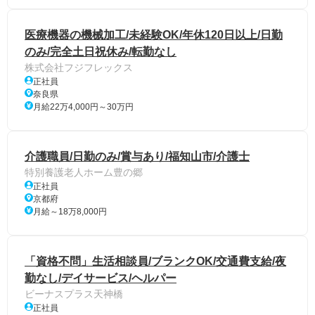
医療機器の機械加工/未経験OK/年休120日以上/日勤
のみ/完全土日祝休み/転勤なし
株式会社フジフレックス
正社員
奈良県
月給22万4,000円～30万円
介護職員/日勤のみ/賞与あり/福知山市/介護士
特別養護老人ホーム豊の郷
正社員
京都府
月給～18万8,000円
「資格不問」生活相談員/ブランクOK/交通費支給/夜
勤なし/デイサービス/ヘルパー
ビーナスプラス天神橋
正社員