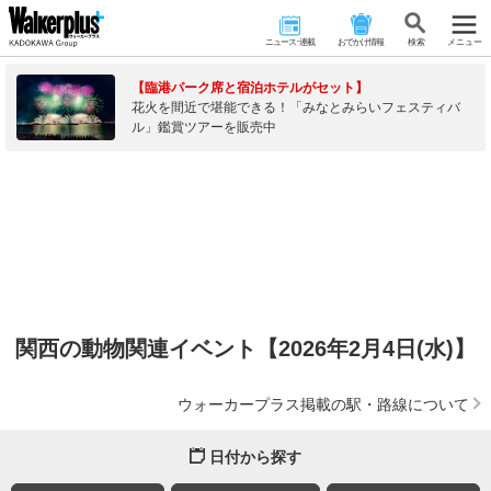
ニュース･連載
おでかけ情報
検 索
メニュー
【臨港パーク席と宿泊ホテルがセット】
花火を間近で堪能できる！「みなとみらいフェスティバ
ル」鑑賞ツアーを販売中
関西の動物関連イベント【2026年2月4日(水)】
ウォーカープラス掲載の駅・路線について
日付から探す