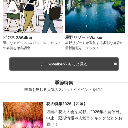
ビジネスWalker
星野リゾートWalker
気になるビジネスのアレコレ、ヒット
星野リゾートが運営する多彩な施設の
の裏側を徹底調査
最新情報をチェック！
テーマwalkerをもっと見る
季節特集
季節を感じる人気のスポットやイベントを紹介
花火特集2026【四国】
四国の花火大会を掲載。2026年の開催日、
中止・延期情報や人気ランキングなどをお
届け！