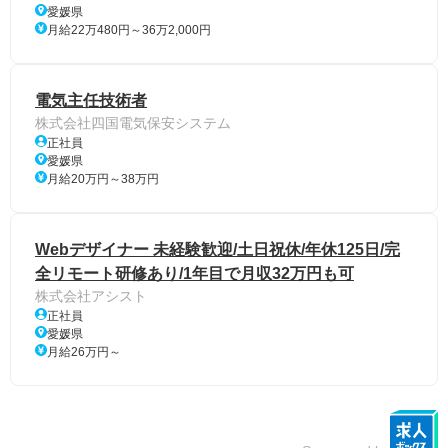
愛媛県
月給22万480円～36万2,000円
電気主任技術者
株式会社四国電気保安システム
正社員
愛媛県
月給20万円～38万円
Webデザイナー 未経験歓迎/土日祝休/年休125日/完
全リモート研修あり/1年目で月収32万円も可
株式会社アシスト
正社員
愛媛県
月給26万円～