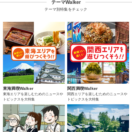
テーマWalker
テーマ別特集をチェック
東海満喫Walker
関西満喫Walker
東海エリアを楽しむためのニュースや
関西エリアを楽しむためのニュースや
トピックスを大特集
トピックスを大特集