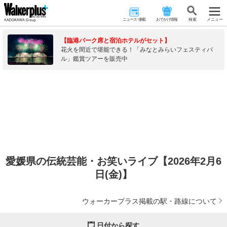
ニュース･連載
おでかけ情報
検 索
メニュー
【臨港パーク席と宿泊ホテルがセット】
花火を間近で堪能できる！「みなとみらいフェスティバ
ル」鑑賞ツアーを販売中
愛媛県の伝統芸能・お笑いライブ【2026年2月6
日(金)】
ウォーカープラス掲載の駅・路線について
日付から探す