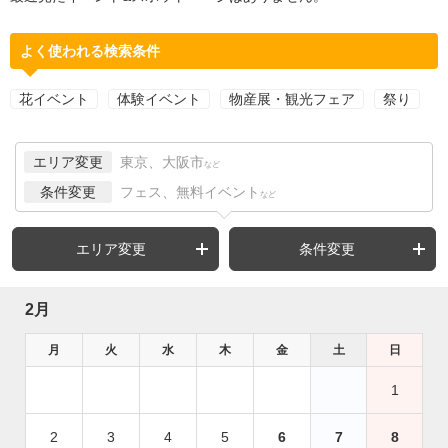
よく使われる検索条件
花イベント
体験イベント
物産展・観光フェア
祭り
エリア変更
東京、大阪市
など
条件変更
フェス、無料イベント
など
エリア変更
条件変更
2月
月
火
水
木
金
土
日
1
2
3
4
5
6
7
8