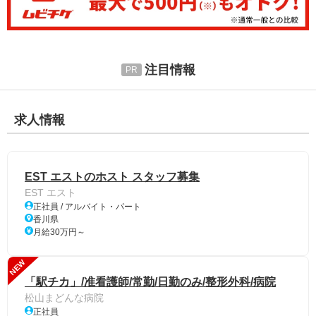
注目情報
求人情報
EST エストのホスト スタッフ募集
EST エスト
正社員 / アルバイト・パート
香川県
月給30万円～
NEW
「駅チカ」/准看護師/常勤/日勤のみ/整形外科/病院
松山まどんな病院
正社員