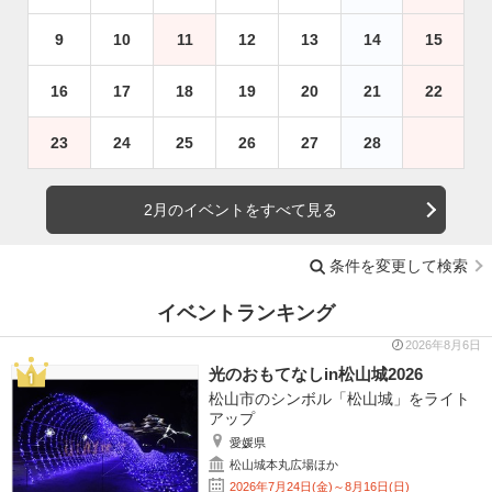
9
10
11
12
13
14
15
16
17
18
19
20
21
22
23
24
25
26
27
28
2月のイベントをすべて見る
条件を変更して検索
イベントランキング
2026年8月6日
光のおもてなしin松山城2026
松山市のシンボル「松山城」をライト
アップ
愛媛県
松山城本丸広場ほか
2026年7月24日(金)～8月16日(日)