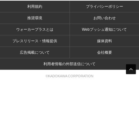
利用規約
プライバシーポリシー
推奨環境
お問い合わせ
ウォーカープラスとは
Webプッシュ通知について
プレスリリース・情報提供
媒体資料
広告掲載について
会社概要
利用者情報の外部送信について
©KADOKAWA CORPORATION