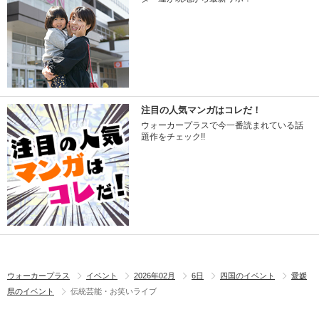
注目の人気マンガはコレだ！
ウォーカープラスで今一番読まれている話
題作をチェック!!
ウォーカープラス
イベント
2026年02月
6日
四国のイベント
愛媛
県のイベント
伝統芸能・お笑いライブ