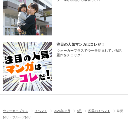
注目の人気マンガはコレだ！
ウォーカープラスで今一番読まれている話
題作をチェック!!
ウォーカープラス
イベント
2026年02月
8日
四国のイベント
味覚
狩り・フルーツ狩り