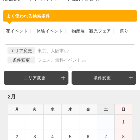
よく使われる検索条件
花イベント
体験イベント
物産展・観光フェア
祭り
エリア変更
東京、大阪市
など
条件変更
フェス、無料イベント
など
エリア変更
条件変更
2月
月
火
水
木
金
土
日
1
2
3
4
5
6
7
8