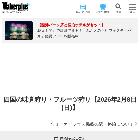
ニュース･連載
おでかけ情報
検 索
メニュー
【臨港パーク席と宿泊ホテルがセット】
花火を間近で堪能できる！「みなとみらいフェスティバ
ル」鑑賞ツアーを販売中
四国の味覚狩り・フルーツ狩り【2026年2月8日
(日)】
ウォーカープラス掲載の駅・路線について
日付から探す