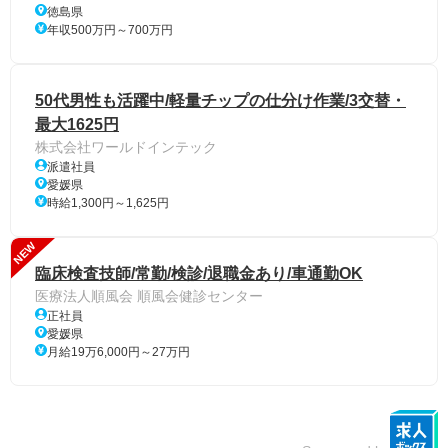
徳島県
年収500万円～700万円
50代男性も活躍中/軽量チップの仕分け作業/3交替・
最大1625円
株式会社ワールドインテック
派遣社員
愛媛県
時給1,300円～1,625円
NEW
臨床検査技師/常勤/検診/退職金あり/車通勤OK
医療法人順風会 順風会健診センター
正社員
愛媛県
月給19万6,000円～27万円