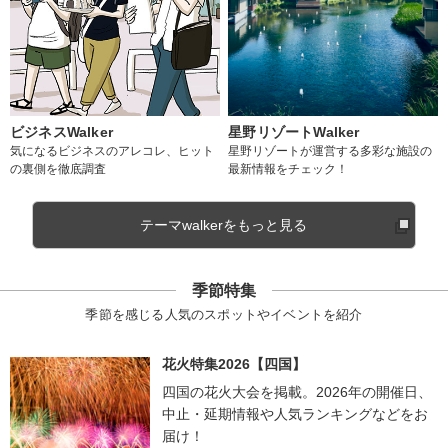
ビジネスWalker
星野リゾートWalker
気になるビジネスのアレコレ、ヒット
星野リゾートが運営する多彩な施設の
の裏側を徹底調査
最新情報をチェック！
テーマwalkerをもっと見る
季節特集
季節を感じる人気のスポットやイベントを紹介
花火特集2026【四国】
四国の花火大会を掲載。2026年の開催日、
中止・延期情報や人気ランキングなどをお
届け！