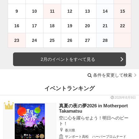
9
10
11
12
13
14
15
16
17
18
19
20
21
22
23
24
25
26
27
28
2月のイベントをすべて見る
条件を変更して検索
イベントランキング
2026年8月9日
真夏の夜の夢2026 in Motherport
Takamatsu
空に心を躍らせよう！明日へのビー
ト！
香川県
サンポート高松 ハーバープロムナード