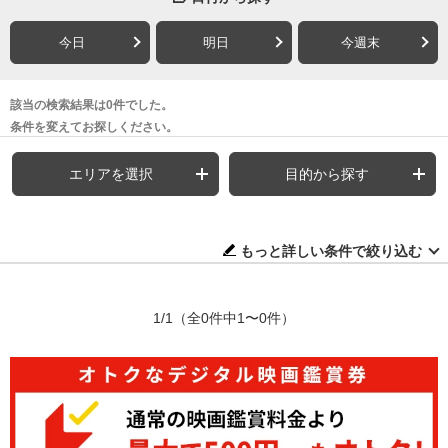
今日
明日
今週末
該当の検索結果は0件でした。
条件を変えてお探しください。
エリアを選択
目的から探す
もっと詳しい条件で絞り込む
1/1
（全0件中1〜0件）