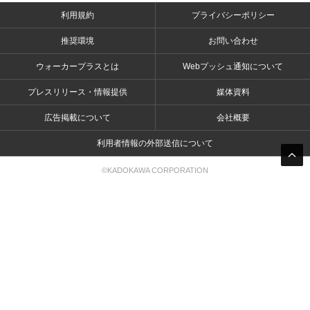
利用規約
プライバシーポリシー
推奨環境
お問い合わせ
ウォーカープラスとは
Webプッシュ通知について
プレスリリース・情報提供
媒体資料
広告掲載について
会社概要
利用者情報の外部送信について
©KADOKAWA CORPORATION