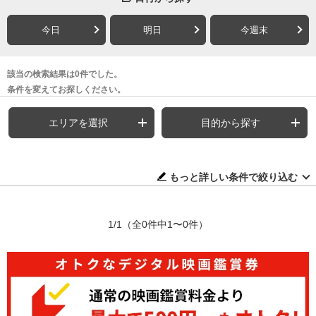
今日
明日
今週末
該当の検索結果は0件でした。
条件を変えてお探しください。
エリアを選択
目的から探す
もっと詳しい条件で絞り込む
1/1
（全0件中1〜0件）