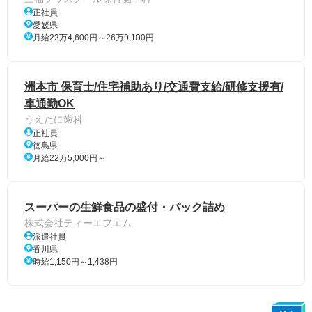
正社員
愛媛県
月給22万4,600円～26万9,100円
洲本市 保育士/住宅補助あり/交通費支給/研修支援有/
車通勤OK
うえたに歯科
正社員
徳島県
月給22万5,000円～
スーパーの生鮮食品の盛付・パック詰め
株式会社ティーエフエム
派遣社員
香川県
時給1,150円～1,438円