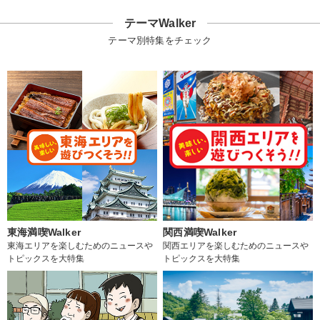
テーマWalker
テーマ別特集をチェック
東海満喫Walker
関西満喫Walker
東海エリアを楽しむためのニュースや
関西エリアを楽しむためのニュースや
トピックスを大特集
トピックスを大特集