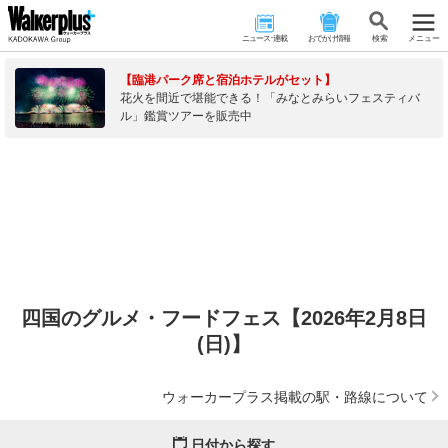
ニュース･連載
おでかけ情報
検 索
メニュー
【臨港パーク席と宿泊ホテルがセット】
花火を間近で堪能できる！「みなとみらいフェスティバ
ル」鑑賞ツアーを販売中
四国のグルメ・フードフェス【2026年2月8日
(日)】
ウォーカープラス掲載の駅・路線について
日付から探す