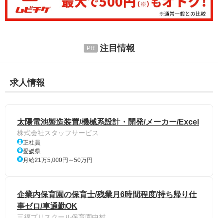
注目情報
求人情報
太陽電池製造装置/機械系設計・開発/メーカー/Excel
株式会社スタッフサービス
正社員
愛媛県
月給21万5,000円～50万円
企業内保育園の保育士/残業月6時間程度/持ち帰り仕
事ゼロ/車通勤OK
三福プリスクール保育園中村