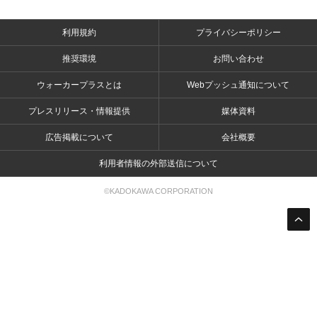
利用規約
プライバシーポリシー
推奨環境
お問い合わせ
ウォーカープラスとは
Webプッシュ通知について
プレスリリース・情報提供
媒体資料
広告掲載について
会社概要
利用者情報の外部送信について
©KADOKAWA CORPORATION