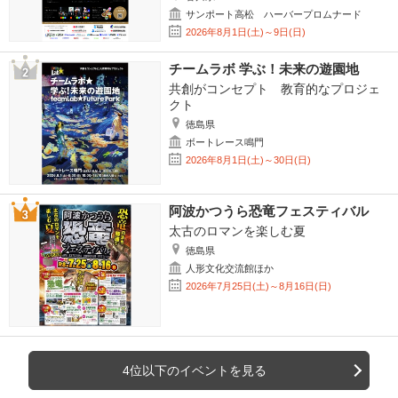
サンポート高松 ハーバープロムナード
2026年8月1日(土)～9日(日)
チームラボ 学ぶ！未来の遊園地
共創がコンセプト 教育的なプロジェ
クト
徳島県
ボートレース鳴門
2026年8月1日(土)～30日(日)
阿波かつうら恐竜フェスティバル
太古のロマンを楽しむ夏
徳島県
人形文化交流館ほか
2026年7月25日(土)～8月16日(日)
4位以下のイベントを見る