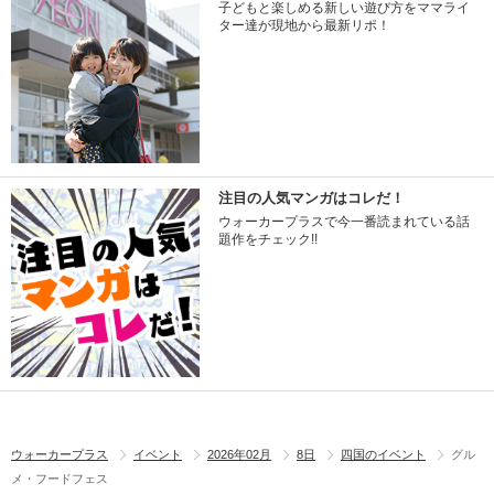
子どもと楽しめる新しい遊び方をママライ
ター達が現地から最新リポ！
注目の人気マンガはコレだ！
ウォーカープラスで今一番読まれている話
題作をチェック!!
ウォーカープラス
イベント
2026年02月
8日
四国のイベント
グル
メ・フードフェス