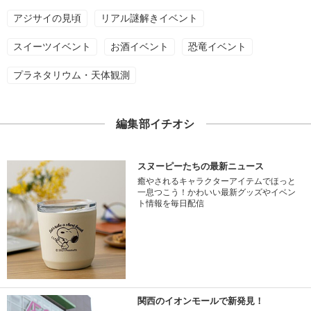
アジサイの見頃
リアル謎解きイベント
スイーツイベント
お酒イベント
恐竜イベント
プラネタリウム・天体観測
編集部イチオシ
スヌーピーたちの最新ニュース
癒やされるキャラクターアイテムでほっと
一息つこう！かわいい最新グッズやイベン
ト情報を毎日配信
関西のイオンモールで新発見！