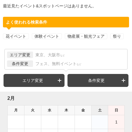
最近見たイベント&スポットページはありません。
よく使われる検索条件
花イベント
体験イベント
物産展・観光フェア
祭り
エリア変更
東京、大阪市
など
条件変更
フェス、無料イベント
など
エリア変更
条件変更
2月
月
火
水
木
金
土
日
1