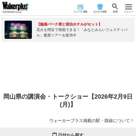
ニュース･連載
おでかけ情報
検 索
メニュー
【臨港パーク席と宿泊ホテルがセット】
花火を間近で堪能できる！「みなとみらいフェスティバ
ル」鑑賞ツアーを販売中
岡山県の講演会・トークショー【2026年2月9日
(月)】
ウォーカープラス掲載の駅・路線について
日付から探す