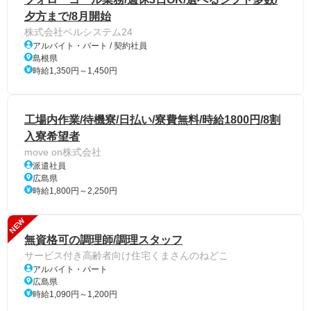
夕方まで/8月開始
株式会社ベルシステム24
アルバイト・パート / 契約社員
島根県
時給1,350円～1,450円
工場内作業/待機寮/日払い/寮費無料/時給1800円/8割
入寮希望者
move on株式会社
派遣社員
広島県
時給1,800円～2,250円
NEW
無資格可の調理師/調理スタッフ
サービス付き高齢者向け住宅くまさんのねどこ
アルバイト・パート
広島県
時給1,090円～1,200円