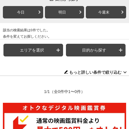
今日
明日
今週末
該当の検索結果は0件でした。
条件を変えてお探しください。
エリアを選択
目的から探す
もっと詳しい条件で絞り込む
1/1
（全0件中1〜0件）