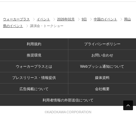
ウォーカープラス
イベント
2026年02月
9日
中国のイベント
岡山
県のイベント
講演会・トークショー
利用規約
プライバシーポリシー
推奨環境
お問い合わせ
ウォーカープラスとは
Webプッシュ通知について
プレスリリース・情報提供
媒体資料
広告掲載について
会社概要
利用者情報の外部送信について
©KADOKAWA CORPORATION