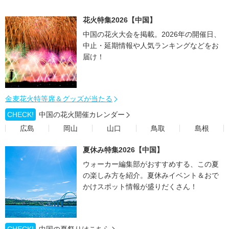
花火特集2026【中国】
中国の花火大会を掲載。2026年の開催日、
中止・延期情報や人気ランキングなどをお
届け！
金麦花火特等席＆グッズが当たる
CHECK!
中国の花火開催カレンダー
広島
岡山
山口
鳥取
島根
夏休み特集2026【中国】
ウォーカー編集部がおすすめする、この夏
の楽しみ方を紹介。夏休みイベント＆おで
かけスポット情報が盛りだくさん！