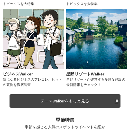
トピックスを大特集
トピックスを大特集
ビジネスWalker
星野リゾートWalker
気になるビジネスのアレコレ、ヒット
星野リゾートが運営する多彩な施設の
の裏側を徹底調査
最新情報をチェック！
テーマwalkerをもっと見る
季節特集
季節を感じる人気のスポットやイベントを紹介