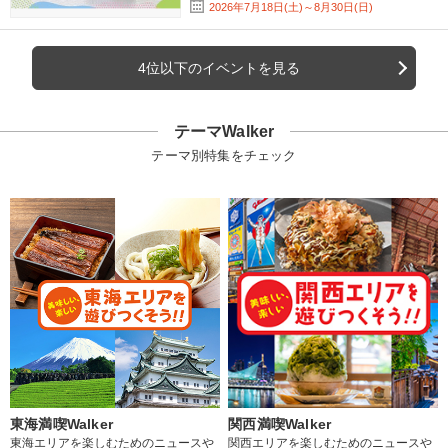
2026年7月18日(土)～8月30日(日)
4位以下のイベントを見る
テーマWalker
テーマ別特集をチェック
東海満喫Walker
関西満喫Walker
東海エリアを楽しむためのニュースや
関西エリアを楽しむためのニュースや