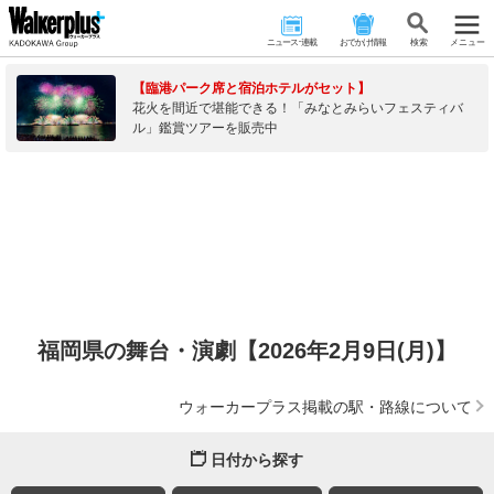
ニュース･連載
おでかけ情報
検 索
メニュー
【臨港パーク席と宿泊ホテルがセット】
花火を間近で堪能できる！「みなとみらいフェスティバ
ル」鑑賞ツアーを販売中
福岡県の舞台・演劇【2026年2月9日(月)】
ウォーカープラス掲載の駅・路線について
日付から探す