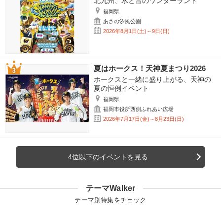
北九州、水と音のワンダーランド
福岡県
あさの汐風公園
2026年8月1日(土)～9日(日)
夏はホークス！天神夏まつり2026
ホークスと一緒に盛り上がる、天神の
夏の恒例イベント
福岡県
福岡市役所西側ふれあい広場
2026年7月17日(金)～8月23日(日)
4位以下のイベントを見る
テーマWalker
テーマ別特集をチェック