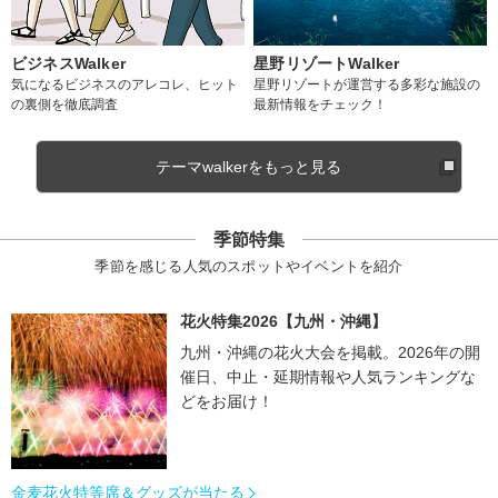
ビジネスWalker
星野リゾートWalker
気になるビジネスのアレコレ、ヒット
星野リゾートが運営する多彩な施設の
の裏側を徹底調査
最新情報をチェック！
テーマwalkerをもっと見る
季節特集
季節を感じる人気のスポットやイベントを紹介
花火特集2026【九州・沖縄】
九州・沖縄の花火大会を掲載。2026年の開
催日、中止・延期情報や人気ランキングな
どをお届け！
金麦花火特等席＆グッズが当たる