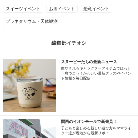
スイーツイベント
お酒イベント
恐竜イベント
プラネタリウム・天体観測
編集部イチオシ
スヌーピーたちの最新ニュース
癒やされるキャラクターアイテムでほっと
一息つこう！かわいい最新グッズやイベン
ト情報を毎日配信
関西のイオンモールで新発見！
子どもと楽しめる新しい遊び方をママライ
ター達が現地から最新リポ！