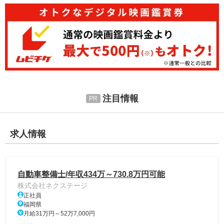
注目情報
求人情報
自動車整備士/年収434万～730.8万円可能
株式会社ネクステージ
正社員
福岡県
月給31万円～52万7,000円