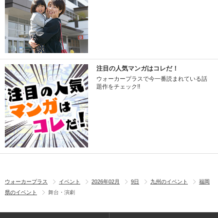
注目の人気マンガはコレだ！
ウォーカープラスで今一番読まれている話
題作をチェック!!
ウォーカープラス
イベント
2026年02月
9日
九州のイベント
福岡
県のイベント
舞台・演劇