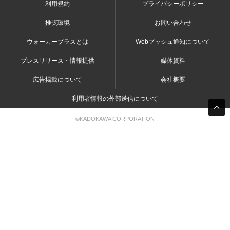
利用規約
プライバシーポリシー
推奨環境
お問い合わせ
ウォーカープラスとは
Webプッシュ通知について
プレスリリース・情報提供
媒体資料
広告掲載について
会社概要
利用者情報の外部送信について
©KADOKAWA CORPORATION