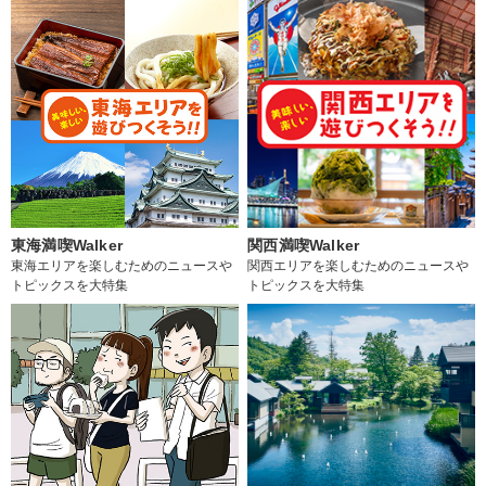
東海満喫Walker
関西満喫Walker
東海エリアを楽しむためのニュースや
関西エリアを楽しむためのニュースや
トピックスを大特集
トピックスを大特集