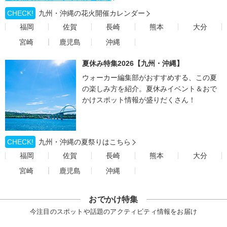
CHECK!
九州・沖縄の花火開催カレンダー
福岡
佐賀
長崎
熊本
大分
宮崎
鹿児島
沖縄
夏休み特集2026【九州・沖縄】
ウォーカー編集部がおすすめする、この夏
の楽しみ方を紹介。夏休みイベント＆おで
かけスポット情報が盛りだくさん！
CHECK!
九州・沖縄の夏祭りはこちら
福岡
佐賀
長崎
熊本
大分
宮崎
鹿児島
沖縄
おでかけ特集
今注目のスポットや話題のアクティビティ情報をお届け