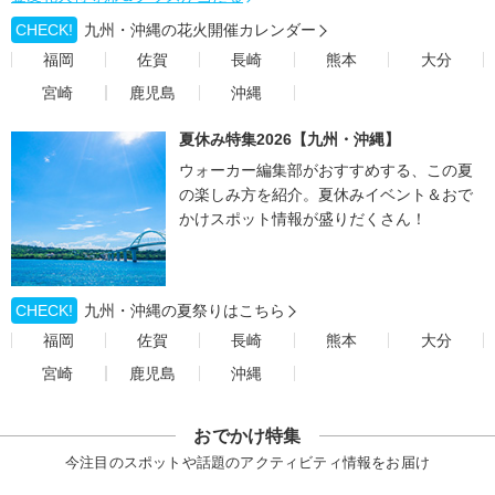
CHECK!
九州・沖縄の花火開催カレンダー
福岡
佐賀
長崎
熊本
大分
宮崎
鹿児島
沖縄
夏休み特集2026【九州・沖縄】
ウォーカー編集部がおすすめする、この夏
の楽しみ方を紹介。夏休みイベント＆おで
かけスポット情報が盛りだくさん！
CHECK!
九州・沖縄の夏祭りはこちら
福岡
佐賀
長崎
熊本
大分
宮崎
鹿児島
沖縄
おでかけ特集
今注目のスポットや話題のアクティビティ情報をお届け