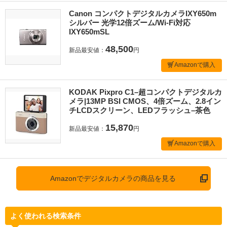
Canon コンパクトデジタルカメラIXY650m
シルバー 光学12倍ズーム/Wi-Fi対応
IXY650mSL
48,500
新品最安値：
円
Amazonで購入
KODAK Pixpro C1–超コンパクトデジタルカ
メラ|13MP BSI CMOS、4倍ズーム、2.8イン
チLCDスクリーン、LEDフラッシュ–茶色
15,870
新品最安値：
円
Amazonで購入
Amazonでデジタルカメラの商品を見る
よく使われる検索条件