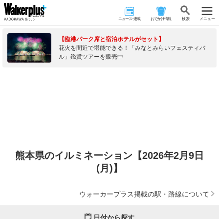
ニュース･連載
おでかけ情報
検 索
メニュー
【臨港パーク席と宿泊ホテルがセット】
花火を間近で堪能できる！「みなとみらいフェスティバ
ル」鑑賞ツアーを販売中
熊本県のイルミネーション【2026年2月9日
(月)】
ウォーカープラス掲載の駅・路線について
日付から探す