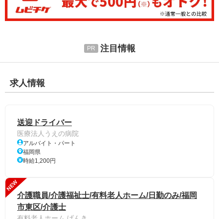
注目情報
求人情報
送迎ドライバー
医療法人うえの病院
アルバイト・パート
福岡県
時給1,200円
NEW
介護職員/介護福祉士/有料老人ホーム/日勤のみ/福岡
市東区/介護士
有料老人ホーム げんき