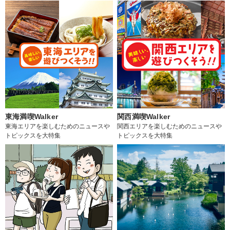
東海満喫Walker
関西満喫Walker
東海エリアを楽しむためのニュースや
関西エリアを楽しむためのニュースや
トピックスを大特集
トピックスを大特集