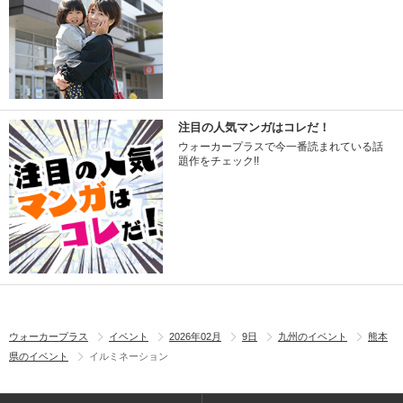
注目の人気マンガはコレだ！
ウォーカープラスで今一番読まれている話
題作をチェック!!
ウォーカープラス
イベント
2026年02月
9日
九州のイベント
熊本
県のイベント
イルミネーション