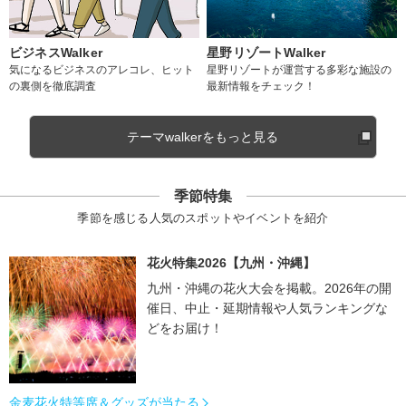
ビジネスWalker
星野リゾートWalker
気になるビジネスのアレコレ、ヒット
星野リゾートが運営する多彩な施設の
の裏側を徹底調査
最新情報をチェック！
テーマwalkerをもっと見る
季節特集
季節を感じる人気のスポットやイベントを紹介
花火特集2026【九州・沖縄】
九州・沖縄の花火大会を掲載。2026年の開
催日、中止・延期情報や人気ランキングな
どをお届け！
金麦花火特等席＆グッズが当たる