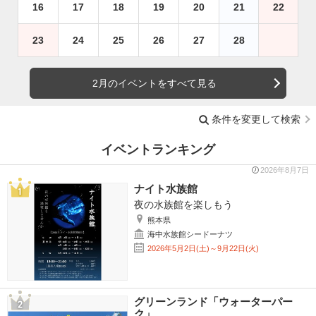
16
17
18
19
20
21
22
23
24
25
26
27
28
2月のイベントをすべて見る
条件を変更して検索
イベントランキング
2026年8月7日
ナイト水族館
夜の水族館を楽しもう
熊本県
海中水族館シードーナツ
2026年5月2日(土)～9月22日(火)
グリーンランド「ウォーターパー
ク」