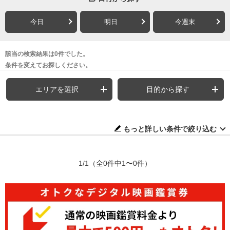
今日
明日
今週末
該当の検索結果は0件でした。
条件を変えてお探しください。
エリアを選択
目的から探す
もっと詳しい条件で絞り込む
1/1
（全0件中1〜0件）