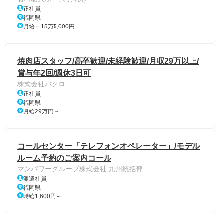
正社員
福岡県
月給～15万5,000円
焼肉店スタッフ/高卒歓迎/未経験歓迎/月収29万以上/
賞与年2回/週休3日可
株式会社バクロ
正社員
福岡県
月給29万円～
コールセンター「テレフォンオペレーター」/モデル
ルーム予約のご案内コール
マンパワーグループ株式会社 九州統括部
派遣社員
福岡県
時給1,600円～