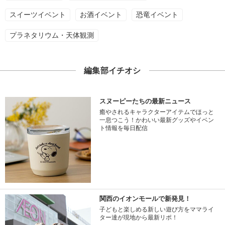
スイーツイベント
お酒イベント
恐竜イベント
プラネタリウム・天体観測
編集部イチオシ
スヌーピーたちの最新ニュース
癒やされるキャラクターアイテムでほっと
一息つこう！かわいい最新グッズやイベン
ト情報を毎日配信
関西のイオンモールで新発見！
子どもと楽しめる新しい遊び方をママライ
ター達が現地から最新リポ！