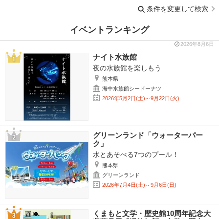
条件を変更して検索
イベントランキング
2026年8月6日
ナイト水族館
夜の水族館を楽しもう
熊本県
海中水族館シードーナツ
2026年5月2日(土)～9月22日(火)
グリーンランド「ウォーターパー
ク」
水とあそべる7つのプール！
熊本県
グリーンランド
2026年7月4日(土)～9月6日(日)
くまもと文学・歴史館10周年記念大