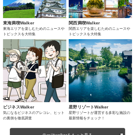
東海満喫Walker
関西満喫Walker
東海エリアを楽しむためのニュースや
関西エリアを楽しむためのニュースや
トピックスを大特集
トピックスを大特集
ビジネスWalker
星野リゾートWalker
気になるビジネスのアレコレ、ヒット
星野リゾートが運営する多彩な施設の
の裏側を徹底調査
最新情報をチェック！