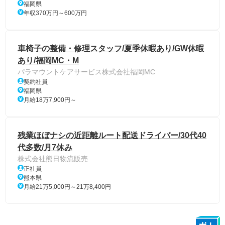
福岡県
年収370万円～600万円
車椅子の整備・修理スタッフ/夏季休暇あり/GW休暇
あり/福岡MC・M
パラマウントケアサービス株式会社福岡MC
契約社員
福岡県
月給18万7,900円～
残業ほぼナシの近距離ルート配送ドライバー/30代40
代多数/月7休み
株式会社熊日物流販売
正社員
熊本県
月給21万5,000円～21万8,400円