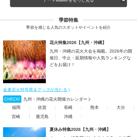
テーマwalkerをもっと見る
季節特集
季節を感じる人気のスポットやイベントを紹介
花火特集2026【九州・沖縄】
九州・沖縄の花火大会を掲載。2026年の開
催日、中止・延期情報や人気ランキングな
どをお届け！
金麦花火特等席＆グッズが当たる
CHECK!
九州・沖縄の花火開催カレンダー
福岡
佐賀
長崎
熊本
大分
宮崎
鹿児島
沖縄
夏休み特集2026【九州・沖縄】