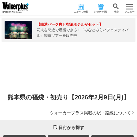
ニュース･連載
おでかけ情報
検 索
メニュー
【臨港パーク席と宿泊ホテルがセット】
花火を間近で堪能できる！「みなとみらいフェスティバ
ル」鑑賞ツアーを販売中
熊本県の福袋・初売り【2026年2月9日(月)】
ウォーカープラス掲載の駅・路線について
日付から探す