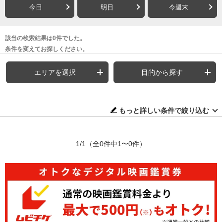
今日
明日
今週末
該当の検索結果は0件でした。
条件を変えてお探しください。
エリアを選択
目的から探す
もっと詳しい条件で絞り込む
1/1
（全0件中1〜0件）