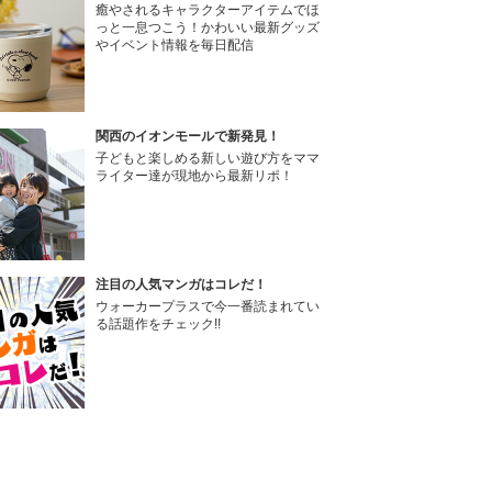
癒やされるキャラクターアイテムでほ
っと一息つこう！かわいい最新グッズ
やイベント情報を毎日配信
関西のイオンモールで新発見！
子どもと楽しめる新しい遊び方をママ
ライター達が現地から最新リポ！
注目の人気マンガはコレだ！
ウォーカープラスで今一番読まれてい
る話題作をチェック!!