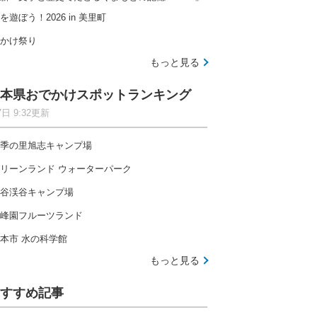
を遊ぼう！2026 in 美里町
かけ祭り
もっと見る
本県おでかけスポットランキング
7日 9:32更新
季の里旭志キャンプ場
リーンランド ウォーターパーク
谷渓谷キャンプ場
峰園フルーツランド
本市 水の科学館
もっと見る
すすめ記事