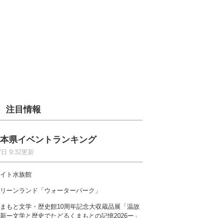
注目情報
本県イベントランキング
7日 9:32更新
イト水族館
リーンランド「ウォーターパーク」
まもと文学・歴史館10周年記念大収蔵品展「温故
新ー文学と歴史でたどるくまもとの記憶2026ー」