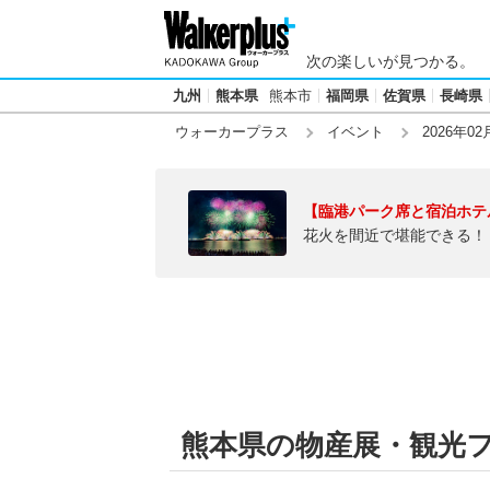
次の楽しいが見つかる。
九州
熊本県
熊本市
福岡県
佐賀県
長崎県
ウォーカープラス
イベント
2026年02
【臨港パーク席と宿泊ホテ
花火を間近で堪能できる！
熊本県の物産展・観光フェ