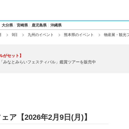
大分県
宮崎県
鹿児島県
沖縄県
月
9日
九州のイベント
熊本県のイベント
物産展・観光
ルがセット】
「みなとみらいフェスティバル」鑑賞ツアーを販売中
ア【2026年2月9日(月)】