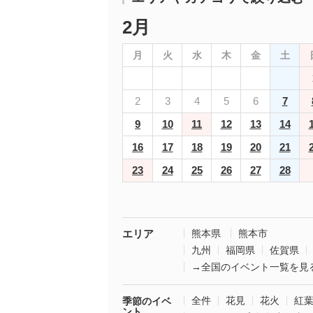
2月
月
火
水
木
金
土
2
3
4
5
6
7
9
10
11
12
13
14
16
17
18
19
20
21
23
24
25
26
27
28
エリア
熊本県
熊本市
九州
福岡県
佐賀県
→全国のイベント一覧を見
全件
花見
花火
紅
季節のイベ
ント