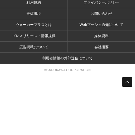
利用規約
プライバシーポリシー
推奨環境
お問い合わせ
ウォーカープラスとは
Webプッシュ通知について
プレスリリース・情報提供
媒体資料
広告掲載について
会社概要
利用者情報の外部送信について
©KADOKAWA CORPORATION