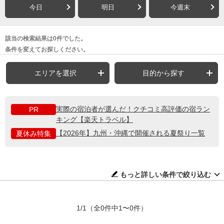
今日
明日
今週末
該当の検索結果は0件でした。
条件を変えてお探しください。
エリアを選択
目的から探す
実際の宿泊者が選んだ！クチコミ高評価の宿ラン
PR
キング【楽天トラベル】
【2026年】九州・沖縄で開催される夏祭り一覧
夏休み特集
もっと詳しい条件で絞り込む
1/1
（全0件中1〜0件）