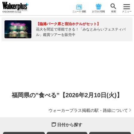
ニュース･連載
おでかけ情報
検 索
メニュー
【臨港パーク席と宿泊ホテルがセット】
花火を間近で堪能できる！「みなとみらいフェスティバ
ル」鑑賞ツアーを販売中
福岡県の”食べる”【2026年2月10日(火)】
ウォーカープラス掲載の駅・路線について
日付から探す