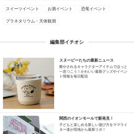
スイーツイベント
お酒イベント
恐竜イベント
プラネタリウム・天体観測
編集部イチオシ
スヌーピーたちの最新ニュース
癒やされるキャラクターアイテムでほっと
一息つこう！かわいい最新グッズやイベン
ト情報を毎日配信
関西のイオンモールで新発見！
子どもと楽しめる新しい遊び方をママライ
ター達が現地から最新リポ！