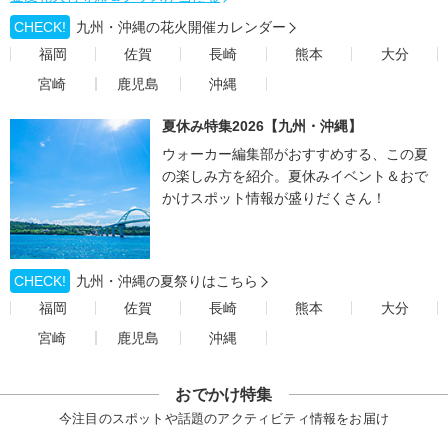
CHECK!
九州・沖縄の花火開催カレンダー
福岡
佐賀
長崎
熊本
大分
宮崎
鹿児島
沖縄
夏休み特集2026【九州・沖縄】
ウォーカー編集部がおすすめする、この夏
の楽しみ方を紹介。夏休みイベント＆おで
かけスポット情報が盛りだくさん！
CHECK!
九州・沖縄の夏祭りはこちら
福岡
佐賀
長崎
熊本
大分
宮崎
鹿児島
沖縄
おでかけ特集
今注目のスポットや話題のアクティビティ情報をお届け