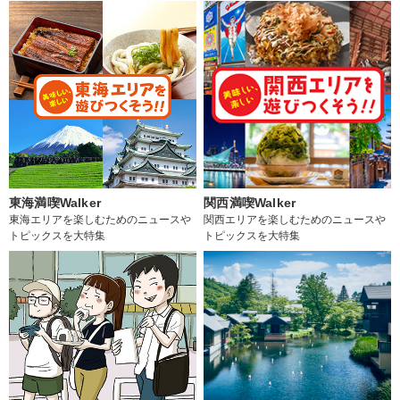
東海満喫Walker
関西満喫Walker
東海エリアを楽しむためのニュースや
関西エリアを楽しむためのニュースや
トピックスを大特集
トピックスを大特集