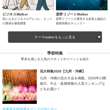
ビジネスWalker
星野リゾートWalker
気になるビジネスのアレコレ、ヒット
星野リゾートが運営する多彩な施設の
の裏側を徹底調査
最新情報をチェック！
テーマwalkerをもっと見る
季節特集
季節を感じる人気のスポットやイベントを紹介
花火特集2026【九州・沖縄】
九州・沖縄の花火大会を掲載。2026年の開
催日、中止・延期情報や人気ランキングな
どをお届け！
金麦花火特等席＆グッズが当たる