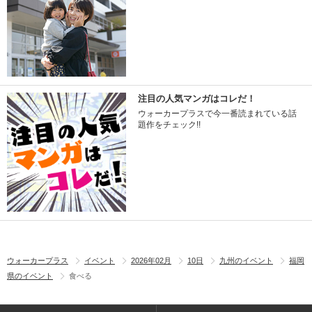
注目の人気マンガはコレだ！
ウォーカープラスで今一番読まれている話
題作をチェック!!
ウォーカープラス
イベント
2026年02月
10日
九州のイベント
福岡
県のイベント
食べる