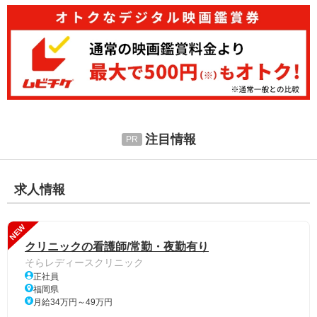
注目情報
求人情報
NEW
クリニックの看護師/常勤・夜勤有り
そらレディースクリニック
正社員
福岡県
月給34万円～49万円