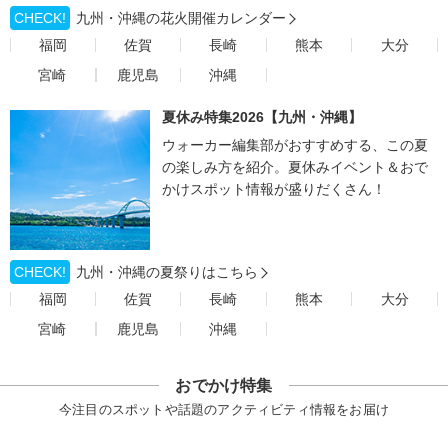
CHECK!
九州・沖縄の花火開催カレンダー
福岡
佐賀
長崎
熊本
大分
宮崎
鹿児島
沖縄
夏休み特集2026【九州・沖縄】
ウォーカー編集部がおすすめする、この夏
の楽しみ方を紹介。夏休みイベント＆おで
かけスポット情報が盛りだくさん！
CHECK!
九州・沖縄の夏祭りはこちら
福岡
佐賀
長崎
熊本
大分
宮崎
鹿児島
沖縄
おでかけ特集
今注目のスポットや話題のアクティビティ情報をお届け