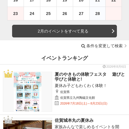
23
24
25
26
27
28
2月のイベントをすべて見る
条件を変更して検索
イベントランキング
2026年8月6日
夏のやきもの体験フェスタ 遊びと
学びと体験と!
夏休み子どもわくわく体験！
佐賀県
佐賀県立九州陶磁文化館
2026年7月18日(土)～8月23日(日)
佐賀城本丸の夏休み
家族みんなで楽しめるイベントを開