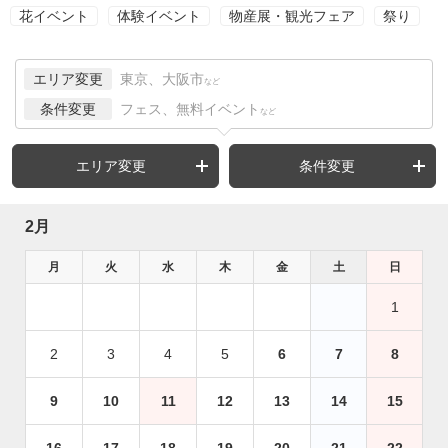
花イベント
体験イベント
物産展・観光フェア
祭り
エリア変更
東京、大阪市
など
条件変更
フェス、無料イベント
など
エリア変更
条件変更
2月
月
火
水
木
金
土
日
1
2
3
4
5
6
7
8
9
10
11
12
13
14
15
16
17
18
19
20
21
22