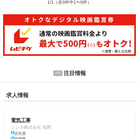
1/1
（全0件中1〜0件）
注目情報
求人情報
電気工事
シンカ株式会社 福岡
正社員
福岡県