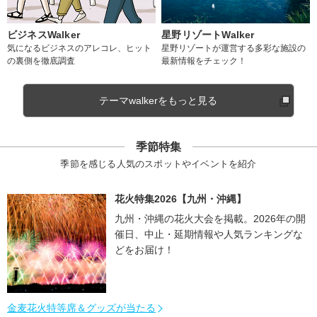
ビジネスWalker
星野リゾートWalker
気になるビジネスのアレコレ、ヒット
星野リゾートが運営する多彩な施設の
の裏側を徹底調査
最新情報をチェック！
テーマwalkerをもっと見る
季節特集
季節を感じる人気のスポットやイベントを紹介
花火特集2026【九州・沖縄】
九州・沖縄の花火大会を掲載。2026年の開
催日、中止・延期情報や人気ランキングな
どをお届け！
金麦花火特等席＆グッズが当たる