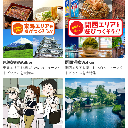
東海満喫Walker
関西満喫Walker
東海エリアを楽しむためのニュースや
関西エリアを楽しむためのニュースや
トピックスを大特集
トピックスを大特集