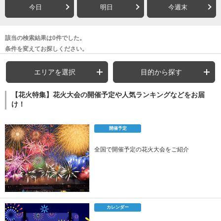
今日
明日
今週末
該当の検索結果は0件でした。
条件を変えてお探しください。
エリアを選択
目的から探す
【花火特集】花火大会の開催予定や人気ランキングなどをお届
け！
開催予定
全国で開催予定の花火大会をご紹介
カレンダー