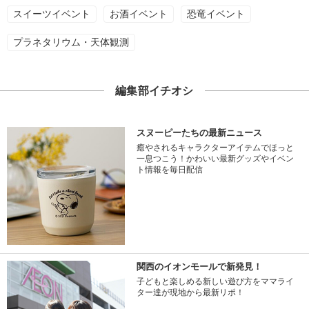
スイーツイベント
お酒イベント
恐竜イベント
プラネタリウム・天体観測
編集部イチオシ
スヌーピーたちの最新ニュース
癒やされるキャラクターアイテムでほっと
一息つこう！かわいい最新グッズやイベン
ト情報を毎日配信
関西のイオンモールで新発見！
子どもと楽しめる新しい遊び方をママライ
ター達が現地から最新リポ！