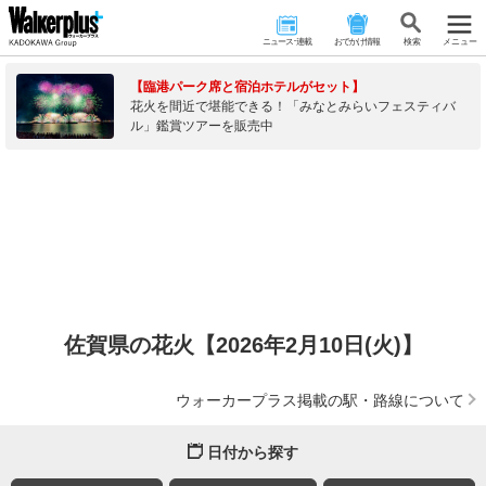
ニュース･連載
おでかけ情報
検 索
メニュー
【臨港パーク席と宿泊ホテルがセット】
花火を間近で堪能できる！「みなとみらいフェスティバ
ル」鑑賞ツアーを販売中
佐賀県の花火【2026年2月10日(火)】
ウォーカープラス掲載の駅・路線について
日付から探す