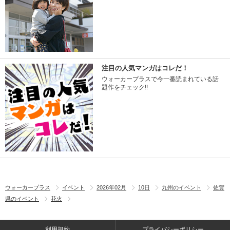
注目の人気マンガはコレだ！
ウォーカープラスで今一番読まれている話
題作をチェック!!
ウォーカープラス
イベント
2026年02月
10日
九州のイベント
佐賀
県のイベント
花火
利用規約
プライバシーポリシー