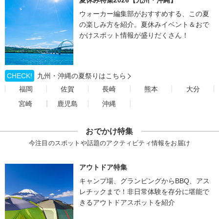
夏休み特集2026【九州・沖縄】
ウォーカー編集部がおすすめする、この夏
の楽しみ方を紹介。夏休みイベント＆おで
かけスポット情報が盛りだくさん！
CHECK!
九州・沖縄の夏祭りはこちら
福岡
佐賀
長崎
熊本
大分
宮崎
鹿児島
沖縄
おでかけ特集
今注目のスポットや話題のアクティビティ情報をお届け
アウトドア特集
キャンプ場、グランピングからBBQ、アス
レチックまで！非日常体験を存分に堪能で
きるアウトドアスポットを紹介