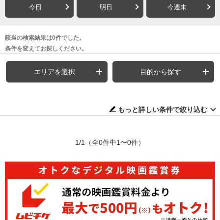
今日
明日
今週末
該当の検索結果は0件でした。
条件を変えてお探しください。
エリアを選択
目的から探す
もっと詳しい条件で絞り込む
1/1
（全0件中1〜0件）