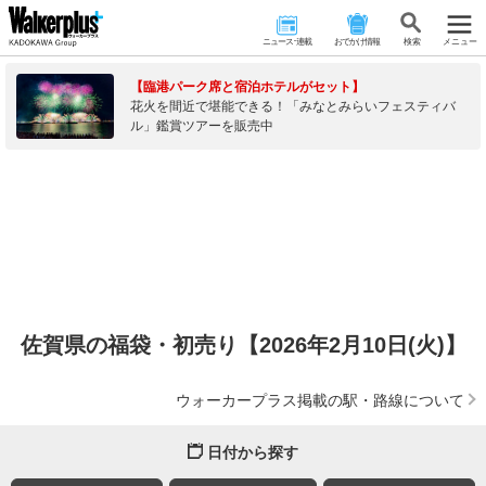
ニュース･連載
おでかけ情報
検 索
メニュー
【臨港パーク席と宿泊ホテルがセット】
花火を間近で堪能できる！「みなとみらいフェスティバ
ル」鑑賞ツアーを販売中
佐賀県の福袋・初売り【2026年2月10日(火)】
ウォーカープラス掲載の駅・路線について
日付から探す