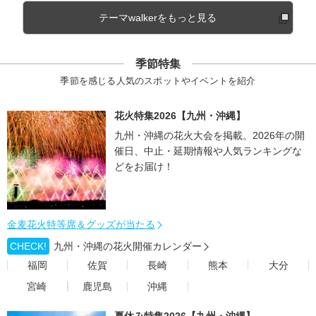
テーマwalkerをもっと見る
季節特集
季節を感じる人気のスポットやイベントを紹介
花火特集2026【九州・沖縄】
九州・沖縄の花火大会を掲載。2026年の開
催日、中止・延期情報や人気ランキングな
どをお届け！
金麦花火特等席＆グッズが当たる
CHECK!
九州・沖縄の花火開催カレンダー
福岡
佐賀
長崎
熊本
大分
宮崎
鹿児島
沖縄