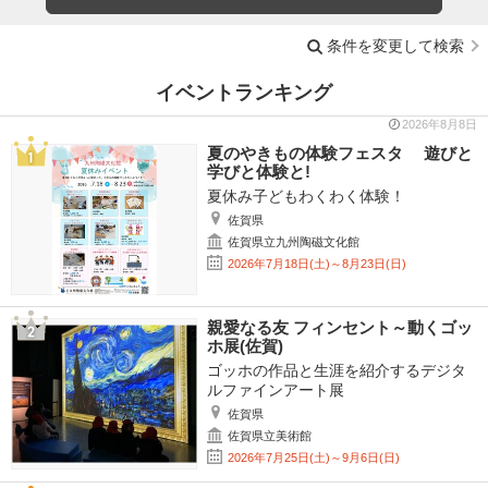
条件を変更して検索
イベントランキング
2026年8月8日
夏のやきもの体験フェスタ 遊びと
学びと体験と!
夏休み子どもわくわく体験！
佐賀県
佐賀県立九州陶磁文化館
2026年7月18日(土)～8月23日(日)
親愛なる友 フィンセント～動くゴッ
ホ展(佐賀)
ゴッホの作品と生涯を紹介するデジタ
ルファインアート展
佐賀県
佐賀県立美術館
2026年7月25日(土)～9月6日(日)