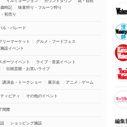
葉
イルミネーション
カウントダウン
花・自然
・歳時記
味覚狩り・フルーツ狩り
袋・初売り
バル・パレード
フリーマーケット
グルメ・フードフェス
業施設イベント
スポーツイベント
ライブ・音楽イベント
劇
伝統芸能・お笑いライブ
講演会・トークショー
展示会
アニメ・ゲーム
クティビティ
その他のイベント
了間際
編集
施設
ショッピング施設