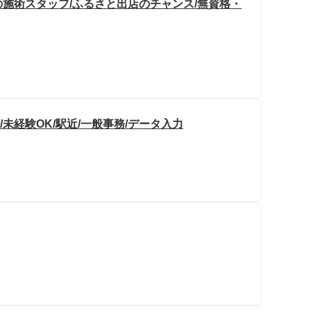
施術スタッフ/ふるさと出店のチャンス/無資格・
未経験OK/駅近/一般事務/データ入力