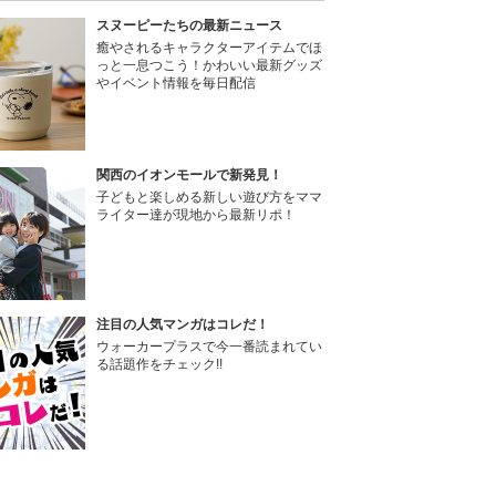
スヌーピーたちの最新ニュース
癒やされるキャラクターアイテムでほ
っと一息つこう！かわいい最新グッズ
やイベント情報を毎日配信
関西のイオンモールで新発見！
子どもと楽しめる新しい遊び方をママ
ライター達が現地から最新リポ！
注目の人気マンガはコレだ！
ウォーカープラスで今一番読まれてい
る話題作をチェック!!