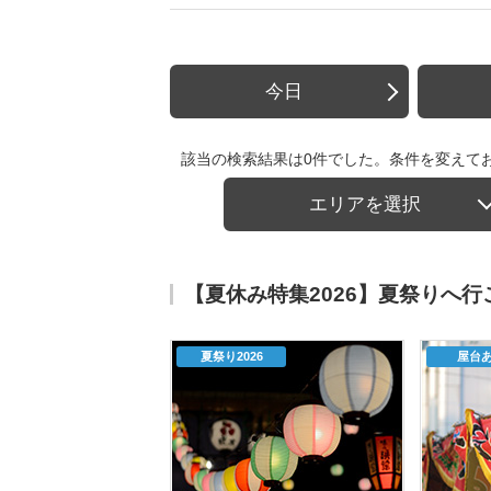
今日
該当の検索結果は0件でした。条件を変えて
エリアを選択
【夏休み特集2026】夏祭りへ
夏祭り2026
屋台