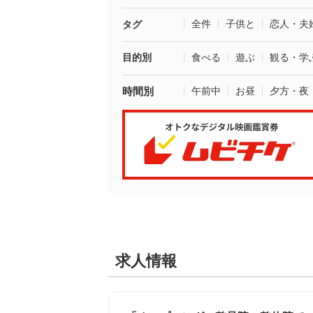
全件
子供と
恋人・夫
タグ
目的別
食べる
遊ぶ
観る・学
時間別
午前中
お昼
夕方・夜
求人情報