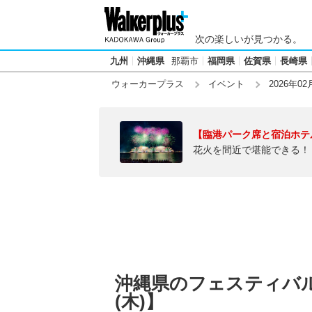
次の楽しいが見つかる。
九州
沖縄県
那覇市
福岡県
佐賀県
長崎県
ウォーカープラス
イベント
2026年02
【臨港パーク席と宿泊ホテ
花火を間近で堪能できる！
沖縄県のフェスティバル・
(木)】