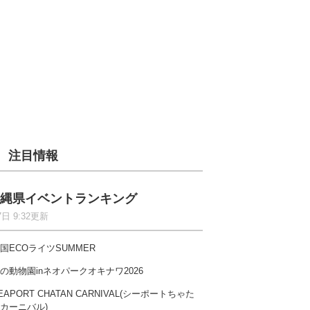
注目情報
縄県イベントランキング
7日 9:32更新
国ECOライツSUMMER
の動物園inネオパークオキナワ2026
EAPORT CHATAN CARNIVAL(シーポートちゃた
カーニバル)