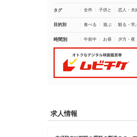
全件
子供と
恋人・夫
タグ
目的別
食べる
遊ぶ
観る・学
時間別
午前中
お昼
夕方・夜
求人情報