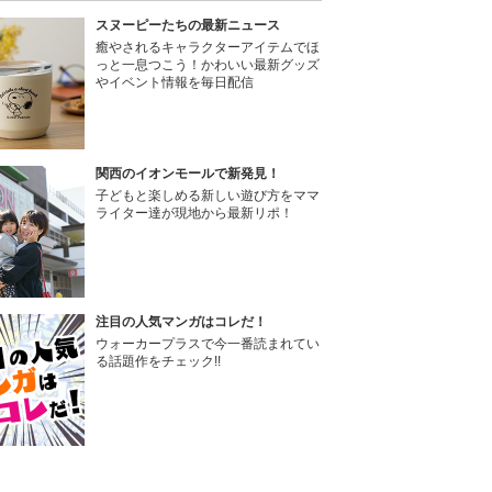
スヌーピーたちの最新ニュース
癒やされるキャラクターアイテムでほ
っと一息つこう！かわいい最新グッズ
やイベント情報を毎日配信
関西のイオンモールで新発見！
子どもと楽しめる新しい遊び方をママ
ライター達が現地から最新リポ！
注目の人気マンガはコレだ！
ウォーカープラスで今一番読まれてい
る話題作をチェック!!