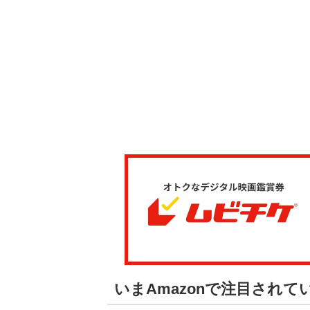
いまAmazonで注目され