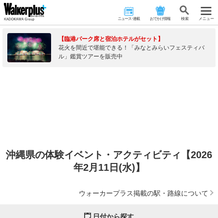
ニュース･連載
おでかけ情報
検 索
メニュー
【臨港パーク席と宿泊ホテルがセット】
花火を間近で堪能できる！「みなとみらいフェスティバ
ル」鑑賞ツアーを販売中
沖縄県の体験イベント・アクティビティ【2026
年2月11日(水)】
ウォーカープラス掲載の駅・路線について
日付から探す