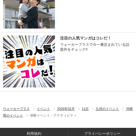
注目の人気マンガはコレだ！
ウォーカープラスで今一番読まれている話
題作をチェック!!
ウォーカープラス
イベント
2026年02月
11日
九州のイベント
沖縄
県のイベント
体験イベント・アクティビティ
利用規約
プライバシーポリシー