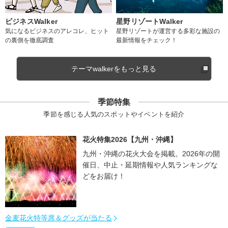
ビジネスWalker
星野リゾートWalker
気になるビジネスのアレコレ、ヒット
星野リゾートが運営する多彩な施設の
の裏側を徹底調査
最新情報をチェック！
テーマwalkerをもっと見る
季節特集
季節を感じる人気のスポットやイベントを紹介
花火特集2026【九州・沖縄】
九州・沖縄の花火大会を掲載。2026年の開
催日、中止・延期情報や人気ランキングな
どをお届け！
金麦花火特等席＆グッズが当たる