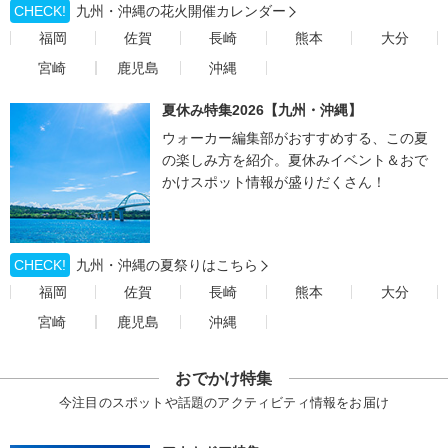
CHECK!
九州・沖縄の花火開催カレンダー
福岡
佐賀
長崎
熊本
大分
宮崎
鹿児島
沖縄
夏休み特集2026【九州・沖縄】
ウォーカー編集部がおすすめする、この夏
の楽しみ方を紹介。夏休みイベント＆おで
かけスポット情報が盛りだくさん！
CHECK!
九州・沖縄の夏祭りはこちら
福岡
佐賀
長崎
熊本
大分
宮崎
鹿児島
沖縄
おでかけ特集
今注目のスポットや話題のアクティビティ情報をお届け