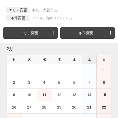
エリア変更
東京、大阪市
など
条件変更
フェス、無料イベント
など
エリア変更
条件変更
2月
月
火
水
木
金
土
日
1
2
3
4
5
6
7
8
9
10
11
12
13
14
15
16
17
18
19
20
21
22