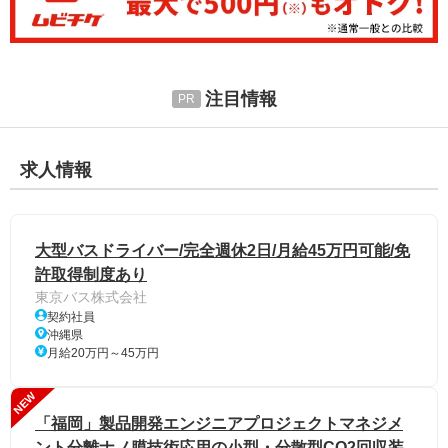
注目情報
求人情報
大型バスドライバー/完全週休2日/月給45万円可能/免
許取得制度あり
東京バス株式会社
契約社員
沖縄県
月給20万円～45万円
NEW
「福岡」製品開発エンジニアプロジェクトマネジメ
ント分離ナノ膜技術応用の小型・分散型CO2回収装