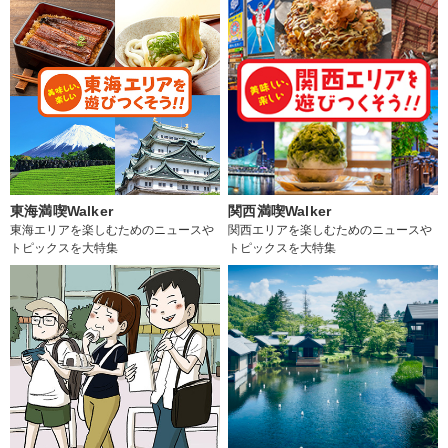
東海満喫Walker
関西満喫Walker
東海エリアを楽しむためのニュースや
関西エリアを楽しむためのニュースや
トピックスを大特集
トピックスを大特集