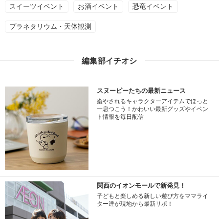
スイーツイベント
お酒イベント
恐竜イベント
プラネタリウム・天体観測
編集部イチオシ
スヌーピーたちの最新ニュース
癒やされるキャラクターアイテムでほっと
一息つこう！かわいい最新グッズやイベン
ト情報を毎日配信
関西のイオンモールで新発見！
子どもと楽しめる新しい遊び方をママライ
ター達が現地から最新リポ！