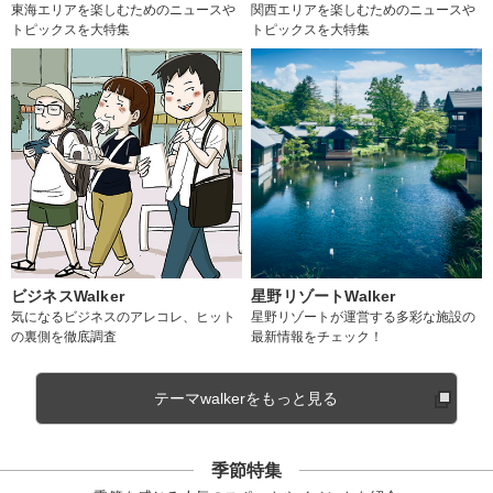
東海エリアを楽しむためのニュースや
関西エリアを楽しむためのニュースや
トピックスを大特集
トピックスを大特集
ビジネスWalker
星野リゾートWalker
気になるビジネスのアレコレ、ヒット
星野リゾートが運営する多彩な施設の
の裏側を徹底調査
最新情報をチェック！
テーマwalkerをもっと見る
季節特集