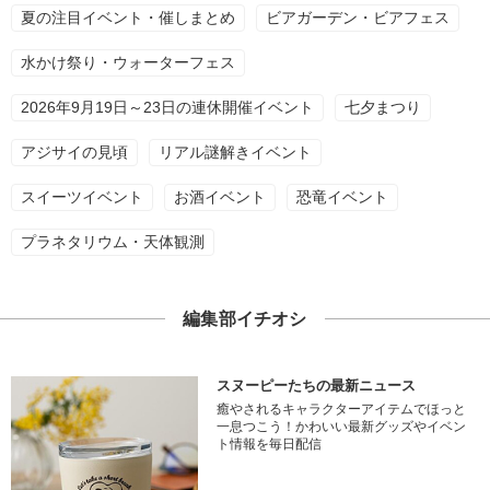
夏の注目イベント・催しまとめ
ビアガーデン・ビアフェス
水かけ祭り・ウォーターフェス
2026年9月19日～23日の連休開催イベント
七夕まつり
アジサイの見頃
リアル謎解きイベント
スイーツイベント
お酒イベント
恐竜イベント
プラネタリウム・天体観測
編集部イチオシ
スヌーピーたちの最新ニュース
癒やされるキャラクターアイテムでほっと
一息つこう！かわいい最新グッズやイベン
ト情報を毎日配信