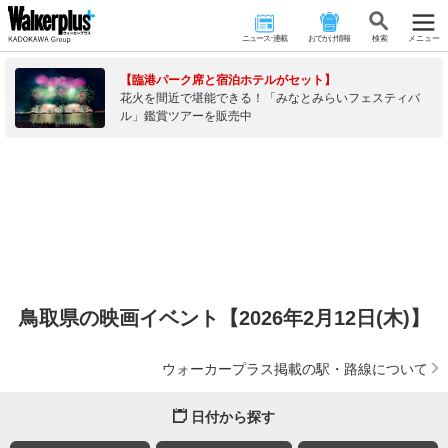
ニュース･連載
おでかけ情報
検 索
メニュー
【臨港パーク席と宿泊ホテルがセット】
花火を間近で堪能できる！「みなとみらいフェスティバ
ル」鑑賞ツアーを販売中
鳥取県の映画イベント【2026年2月12日(木)】
ウォーカープラス掲載の駅・路線について
日付から探す