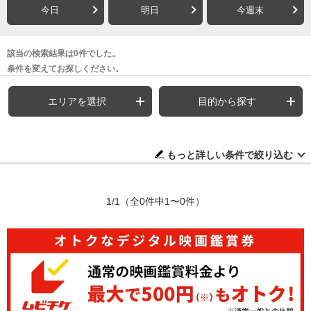
今日
明日
今週末
該当の検索結果は0件でした。
条件を変えてお探しください。
エリアを選択
目的から探す
もっと詳しい条件で絞り込む
1/1
（全0件中1〜0件）