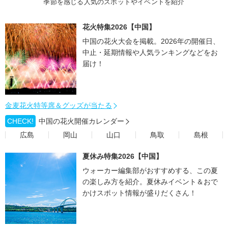
季節を感じる人気のスポットやイベントを紹介
花火特集2026【中国】
中国の花火大会を掲載。2026年の開催日、
中止・延期情報や人気ランキングなどをお
届け！
金麦花火特等席＆グッズが当たる
CHECK!
中国の花火開催カレンダー
広島
岡山
山口
鳥取
島根
夏休み特集2026【中国】
ウォーカー編集部がおすすめする、この夏
の楽しみ方を紹介。夏休みイベント＆おで
かけスポット情報が盛りだくさん！