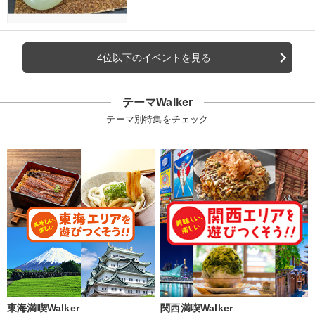
4位以下のイベントを見る
テーマWalker
テーマ別特集をチェック
東海満喫Walker
関西満喫Walker