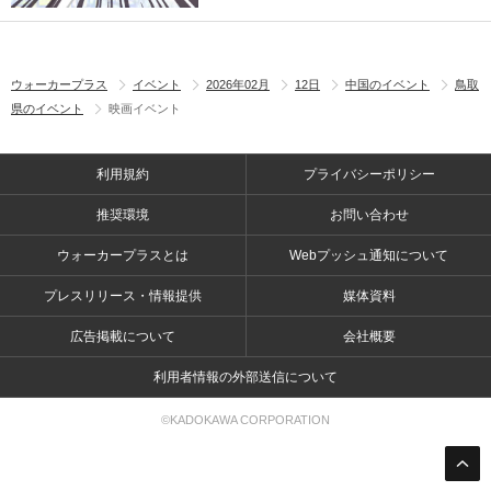
ウォーカープラス
イベント
2026年02月
12日
中国のイベント
鳥取
県のイベント
映画イベント
利用規約
プライバシーポリシー
推奨環境
お問い合わせ
ウォーカープラスとは
Webプッシュ通知について
プレスリリース・情報提供
媒体資料
広告掲載について
会社概要
利用者情報の外部送信について
©KADOKAWA CORPORATION