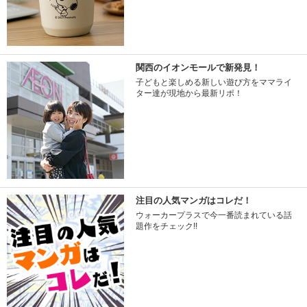
関西のイオンモールで新発見！
子どもと楽しめる新しい遊び方をママライ
ター達が現地から最新リポ！
注目の人気マンガはコレだ！
ウォーカープラスで今一番読まれている話
題作をチェック!!