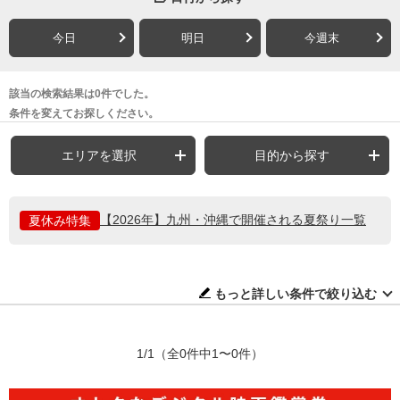
今日
明日
今週末
該当の検索結果は0件でした。
条件を変えてお探しください。
エリアを選択
目的から探す
【2026年】九州・沖縄で開催される夏祭り一覧
夏休み特集
もっと詳しい条件で絞り込む
1/1
（全0件中1〜0件）