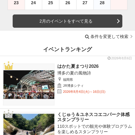
23
24
25
26
27
28
2月のイベントをすべて見る
条件を変更して検索
イベントランキング
2026年8月6日
はかた夏まつり2026
博多の夏の風物詩
福岡県
JR博多シティ
2026年8月4日(火)～16日(日)
くじゅう＆ユネスコエコパーク体感
スタンプラリー
110スポットでの観光や体験プログラム
を楽しめるスタンプラリー