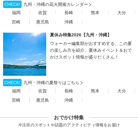
CHECK!
九州・沖縄の花火開催カレンダー
福岡
佐賀
長崎
熊本
大分
宮崎
鹿児島
沖縄
夏休み特集2026【九州・沖縄】
ウォーカー編集部がおすすめする、この夏
の楽しみ方を紹介。夏休みイベント＆おで
かけスポット情報が盛りだくさん！
CHECK!
九州・沖縄の夏祭りはこちら
福岡
佐賀
長崎
熊本
大分
宮崎
鹿児島
沖縄
おでかけ特集
今注目のスポットや話題のアクティビティ情報をお届け