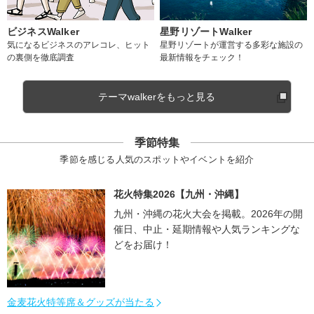
ビジネスWalker
星野リゾートWalker
気になるビジネスのアレコレ、ヒット
星野リゾートが運営する多彩な施設の
の裏側を徹底調査
最新情報をチェック！
テーマwalkerをもっと見る
季節特集
季節を感じる人気のスポットやイベントを紹介
花火特集2026【九州・沖縄】
九州・沖縄の花火大会を掲載。2026年の開
催日、中止・延期情報や人気ランキングな
どをお届け！
金麦花火特等席＆グッズが当たる