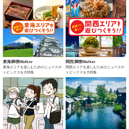
東海満喫Walker
関西満喫Walker
東海エリアを楽しむためのニュースや
関西エリアを楽しむためのニュースや
トピックスを大特集
トピックスを大特集