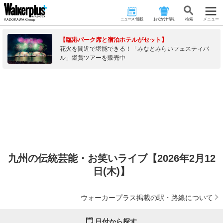
ニュース･連載
おでかけ情報
検 索
メニュー
【臨港パーク席と宿泊ホテルがセット】
花火を間近で堪能できる！「みなとみらいフェスティバ
ル」鑑賞ツアーを販売中
九州の伝統芸能・お笑いライブ【2026年2月12
日(木)】
ウォーカープラス掲載の駅・路線について
日付から探す