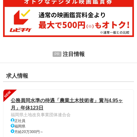
注目情報
求人情報
NEW
公務員同水準の待遇「農業土木技術者」賞与4.95ヶ
月」年休123日
福岡県土地改良事業団体連合会
正社員
福岡県
月給20万300円～