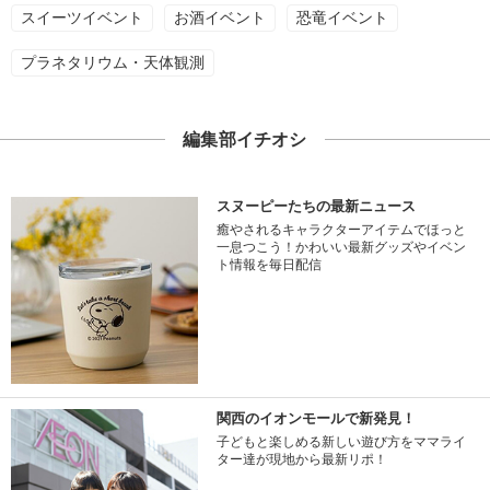
スイーツイベント
お酒イベント
恐竜イベント
プラネタリウム・天体観測
編集部イチオシ
スヌーピーたちの最新ニュース
癒やされるキャラクターアイテムでほっと
一息つこう！かわいい最新グッズやイベン
ト情報を毎日配信
関西のイオンモールで新発見！
子どもと楽しめる新しい遊び方をママライ
ター達が現地から最新リポ！