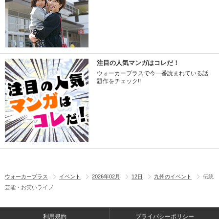
注目の人気マンガはコレだ！
ウォーカープラスで今一番読まれている話
題作をチェック!!
ウォーカープラス
イベント
2026年02月
12日
九州のイベント
伝統
芸能・お笑いライブ
利用規約
プライバシーポリシー