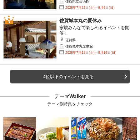
佐賀県立美術館
2026年7月25日(土)～9月6日(日)
佐賀城本丸の夏休み
家族みんなで楽しめるイベントを開
催！
佐賀県
佐賀城本丸歴史館
2026年7月18日(土)～8月16日(日)
4位以下のイベントを見る
テーマWalker
テーマ別特集をチェック