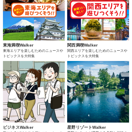
東海満喫Walker
関西満喫Walker
東海エリアを楽しむためのニュースや
関西エリアを楽しむためのニュースや
トピックスを大特集
トピックスを大特集
ビジネスWalker
星野リゾートWalker