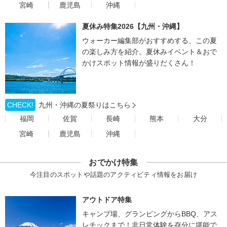
宮崎
鹿児島
沖縄
夏休み特集2026【九州・沖縄】
ウォーカー編集部がおすすめする、この夏
の楽しみ方を紹介。夏休みイベント＆おで
かけスポット情報が盛りだくさん！
CHECK!
九州・沖縄の夏祭りはこちら
福岡
佐賀
長崎
熊本
大分
宮崎
鹿児島
沖縄
おでかけ特集
今注目のスポットや話題のアクティビティ情報をお届け
アウトドア特集
キャンプ場、グランピングからBBQ、アス
レチックまで！非日常体験を存分に堪能で