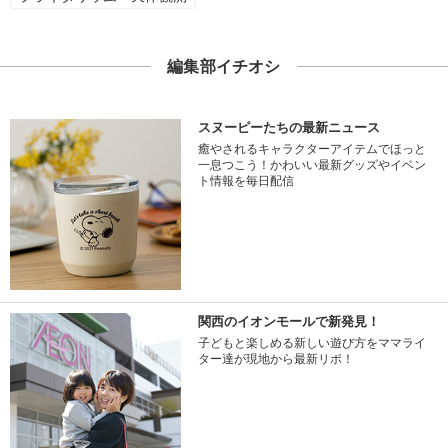
編集部イチオシ
スヌーピーたちの最新ニュース
癒やされるキャラクターアイテムでほっと
一息つこう！かわいい最新グッズやイベン
ト情報を毎日配信
関西のイオンモールで新発見！
子どもと楽しめる新しい遊び方をママライ
ター達が現地から最新リポ！