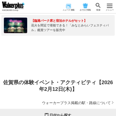
ニュース･連載
おでかけ情報
検 索
メニュー
【臨港パーク席と宿泊ホテルがセット】
花火を間近で堪能できる！「みなとみらいフェスティバ
ル」鑑賞ツアーを販売中
佐賀県の体験イベント・アクティビティ【2026
年2月12日(木)】
ウォーカープラス掲載の駅・路線について
日付から探す