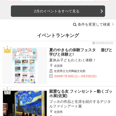
2月のイベントをすべて見る
条件を変更して検索
イベントランキング
2026年8月9日
夏のやきもの体験フェスタ 遊びと
学びと体験と!
夏休み子どもわくわく体験！
佐賀県
佐賀県立九州陶磁文化館
2026年7月18日(土)～8月23日(日)
親愛なる友 フィンセント～動くゴッ
ホ展(佐賀)
ゴッホの作品と生涯を紹介するデジタ
ルファインアート展
佐賀県