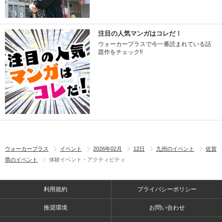
注目の人気マンガはコレだ！
ウォーカープラスで今一番読まれている話
題作をチェック!!
ウォーカープラス
イベント
2026年02月
12日
九州のイベント
佐賀
県のイベント
体験イベント・アクティビティ
利用規約
プライバシーポリシー
推奨環境
お問い合わせ