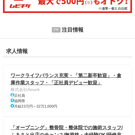
注目情報
求人情報
ワークライフバランス充実・「第二新卒歓迎」・倉
庫作業スタッフ・「正社員デビュー歓迎」
株式会社Amark
正社員
福岡県
月給23万円～32万1,000円
「オープニング」整骨院・整体院での施術スタッフ/
ふるさと出店のチャンス/無資格・未経験OK/研修充