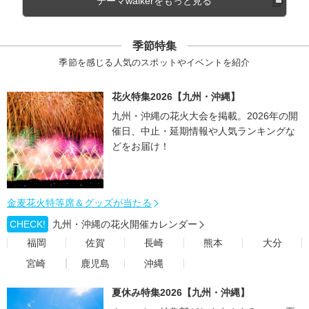
テーマwalkerをもっと見る
季節特集
季節を感じる人気のスポットやイベントを紹介
花火特集2026【九州・沖縄】
九州・沖縄の花火大会を掲載。2026年の開
催日、中止・延期情報や人気ランキングな
どをお届け！
金麦花火特等席＆グッズが当たる
CHECK!
九州・沖縄の花火開催カレンダー
福岡
佐賀
長崎
熊本
大分
宮崎
鹿児島
沖縄
夏休み特集2026【九州・沖縄】