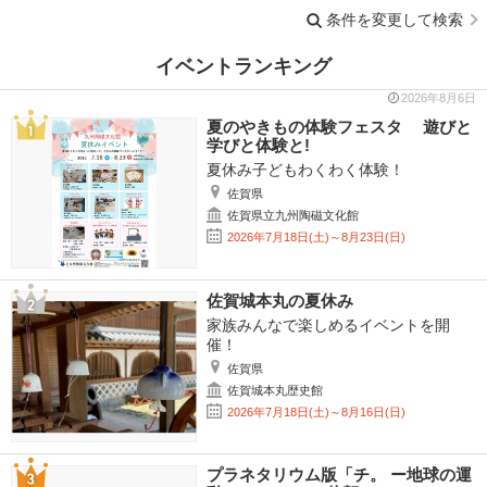
条件を変更して検索
イベントランキング
2026年8月6日
夏のやきもの体験フェスタ 遊びと
学びと体験と!
夏休み子どもわくわく体験！
佐賀県
佐賀県立九州陶磁文化館
2026年7月18日(土)～8月23日(日)
佐賀城本丸の夏休み
家族みんなで楽しめるイベントを開
催！
佐賀県
佐賀城本丸歴史館
2026年7月18日(土)～8月16日(日)
プラネタリウム版「チ。 ー地球の運