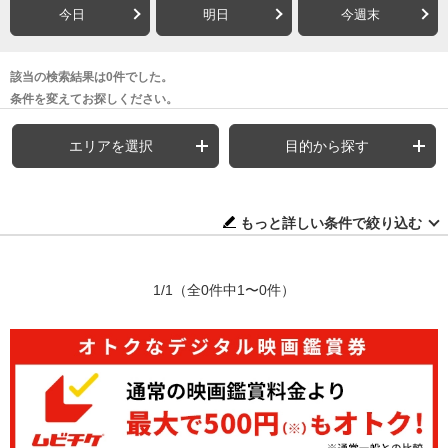
今日
明日
今週末
該当の検索結果は0件でした。
条件を変えてお探しください。
エリアを選択
目的から探す
もっと詳しい条件で絞り込む
1/1
（全0件中1〜0件）