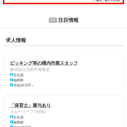
注目情報
求人情報
ピッキング等の構内作業スタッフ
株式会社北部市場運送
正社員
福岡県
月給26万円～
「保育士」賞与あり
ブルーリーフTHIRD
正社員
福岡県