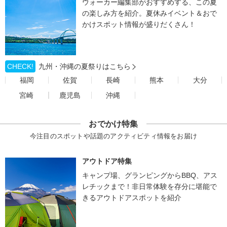
ウォーカー編集部がおすすめする、この夏
の楽しみ方を紹介。夏休みイベント＆おで
かけスポット情報が盛りだくさん！
CHECK!
九州・沖縄の夏祭りはこちら
福岡
佐賀
長崎
熊本
大分
宮崎
鹿児島
沖縄
おでかけ特集
今注目のスポットや話題のアクティビティ情報をお届け
アウトドア特集
キャンプ場、グランピングからBBQ、アス
レチックまで！非日常体験を存分に堪能で
きるアウトドアスポットを紹介