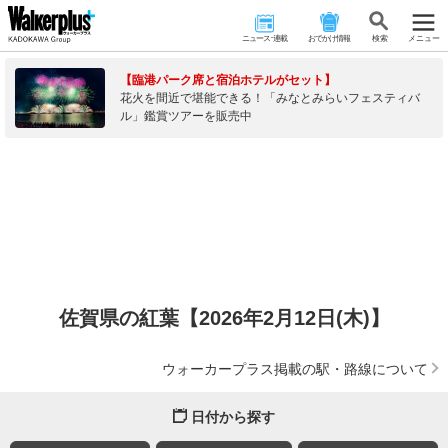
ニュース･連載
おでかけ情報
検 索
メニュー
【臨港パーク席と宿泊ホテルがセット】
花火を間近で堪能できる！「みなとみらいフェスティバ
ル」鑑賞ツアーを販売中
佐賀県の紅葉【2026年2月12日(木)】
ウォーカープラス掲載の駅・路線について
日付から探す