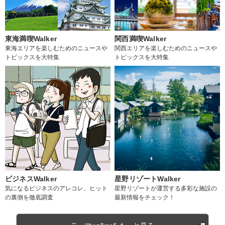
東海満喫Walker
関西満喫Walker
東海エリアを楽しむためのニュースや
関西エリアを楽しむためのニュースや
トピックスを大特集
トピックスを大特集
ビジネスWalker
星野リゾートWalker
気になるビジネスのアレコレ、ヒット
星野リゾートが運営する多彩な施設の
の裏側を徹底調査
最新情報をチェック！