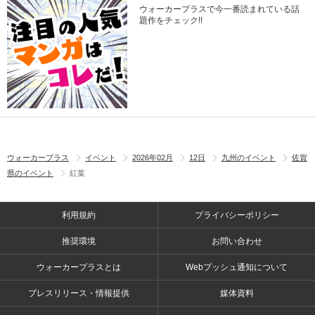
ウォーカープラスで今一番読まれている話
題作をチェック!!
ウォーカープラス
イベント
2026年02月
12日
九州のイベント
佐賀
県のイベント
紅葉
利用規約
プライバシーポリシー
推奨環境
お問い合わせ
ウォーカープラスとは
Webプッシュ通知について
プレスリリース・情報提供
媒体資料