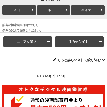
今日
明日
今週末
該当の検索結果は0件でした。
条件を変えてお探しください。
エリアを選択
目的から探す
もっと詳しい条件で絞り込む
1/1
（全0件中1〜0件）