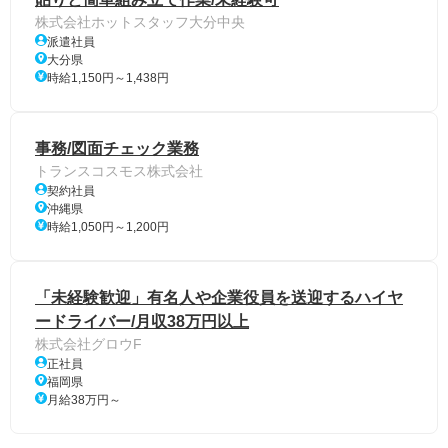
株式会社ホットスタッフ大分中央
派遣社員
大分県
時給1,150円～1,438円
事務/図面チェック業務
トランスコスモス株式会社
契約社員
沖縄県
時給1,050円～1,200円
「未経験歓迎」有名人や企業役員を送迎するハイヤ
ードライバー/月収38万円以上
株式会社グロウF
正社員
福岡県
月給38万円～