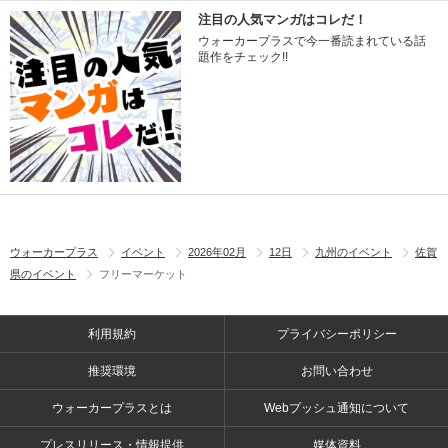
注目の人気マンガはコレだ！
ウォーカープラスで今一番読まれている話
題作をチェック!!
ウォーカープラス
イベント
2026年02月
12日
九州のイベント
佐賀
県のイベント
フリーマーケット
利用規約
プライバシーポリシー
推奨環境
お問い合わせ
ウォーカープラスとは
Webプッシュ通知について
プレスリリース・情報提供
媒体資料