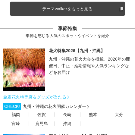
テーマwalkerをもっと見る
季節特集
季節を感じる人気のスポットやイベントを紹介
花火特集2026【九州・沖縄】
九州・沖縄の花火大会を掲載。2026年の開
催日、中止・延期情報や人気ランキングな
どをお届け！
金麦花火特等席＆グッズが当たる
CHECK!
九州・沖縄の花火開催カレンダー
福岡
佐賀
長崎
熊本
大分
宮崎
鹿児島
沖縄