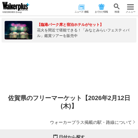
ニュース･連載
おでかけ情報
検 索
メニュー
【臨港パーク席と宿泊ホテルがセット】
花火を間近で堪能できる！「みなとみらいフェスティバ
ル」鑑賞ツアーを販売中
佐賀県のフリーマーケット【2026年2月12日
(木)】
ウォーカープラス掲載の駅・路線について
日付から探す