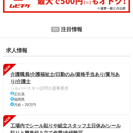
注目情報
求人情報
NEW
介護職員/介護福祉士/日勤のみ/資格手当あり/賞与あ
り/介護士
シルバースター訪問介護事業所
正社員
福岡県
月給～29万円
NEW
工場内でシール貼りや組立スタッフ土日休み/シール
貼りと簡単組み立て作業/未経験可