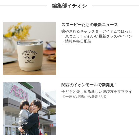
編集部イチオシ
スヌーピーたちの最新ニュース
癒やされるキャラクターアイテムでほっと
一息つこう！かわいい最新グッズやイベン
ト情報を毎日配信
関西のイオンモールで新発見！
子どもと楽しめる新しい遊び方をママライ
ター達が現地から最新リポ！