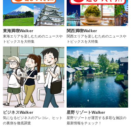
東海満喫Walker
関西満喫Walker
東海エリアを楽しむためのニュースや
関西エリアを楽しむためのニュースや
トピックスを大特集
トピックスを大特集
ビジネスWalker
星野リゾートWalker
気になるビジネスのアレコレ、ヒット
星野リゾートが運営する多彩な施設の
の裏側を徹底調査
最新情報をチェック！