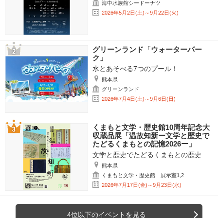
海中水族館シードーナツ
2026年5月2日(土)～9月22日(火)
グリーンランド「ウォーターパー
ク」
水とあそべる7つのプール！
熊本県
グリーンランド
2026年7月4日(土)～9月6日(日)
くまもと文学・歴史館10周年記念大
収蔵品展「温故知新ー文学と歴史で
たどるくまもとの記憶2026ー」
文学と歴史でたどるくまもとの歴史
熊本県
くまもと文学・歴史館 展示室1,2
2026年7月17日(金)～9月23日(水)
4位以下のイベントを見る