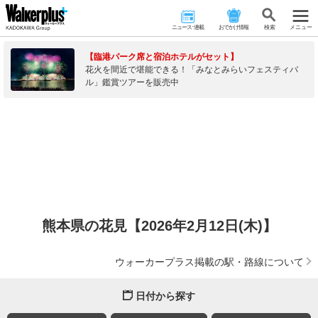
ニュース･連載
おでかけ情報
検 索
メニュー
【臨港パーク席と宿泊ホテルがセット】
花火を間近で堪能できる！「みなとみらいフェスティバ
ル」鑑賞ツアーを販売中
熊本県の花見【2026年2月12日(木)】
ウォーカープラス掲載の駅・路線について
日付から探す