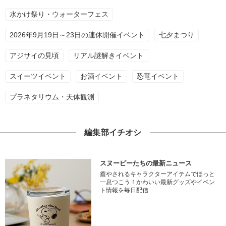
水かけ祭り・ウォーターフェス
2026年9月19日～23日の連休開催イベント
七夕まつり
アジサイの見頃
リアル謎解きイベント
スイーツイベント
お酒イベント
恐竜イベント
プラネタリウム・天体観測
編集部イチオシ
スヌーピーたちの最新ニュース
癒やされるキャラクターアイテムでほっと
一息つこう！かわいい最新グッズやイベン
ト情報を毎日配信