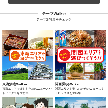
テーマWalker
テーマ別特集をチェック
東海満喫Walker
関西満喫Walker
東海エリアを楽しむためのニュースや
関西エリアを楽しむためのニュースや
トピックスを大特集
トピックスを大特集