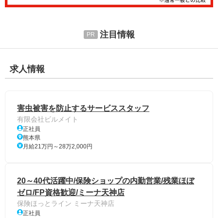
注目情報
求人情報
害虫被害を防止するサービススタッフ
有限会社ビルメイト
正社員
熊本県
月給21万円～28万2,000円
20～40代活躍中/保険ショップの内勤営業/残業ほぼ
ゼロ/FP資格歓迎/ミーナ天神店
保険ほっとライン ミーナ天神店
正社員