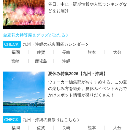
催日、中止・延期情報や人気ランキングな
どをお届け！
金麦花火特等席＆グッズが当たる
CHECK!
九州・沖縄の花火開催カレンダー
福岡
佐賀
長崎
熊本
大分
宮崎
鹿児島
沖縄
夏休み特集2026【九州・沖縄】
ウォーカー編集部がおすすめする、この夏
の楽しみ方を紹介。夏休みイベント＆おで
かけスポット情報が盛りだくさん！
CHECK!
九州・沖縄の夏祭りはこちら
福岡
佐賀
長崎
熊本
大分