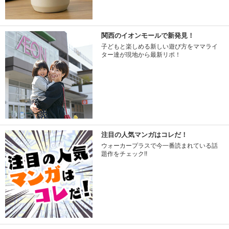
関西のイオンモールで新発見！
子どもと楽しめる新しい遊び方をママライ
ター達が現地から最新リポ！
注目の人気マンガはコレだ！
ウォーカープラスで今一番読まれている話
題作をチェック!!