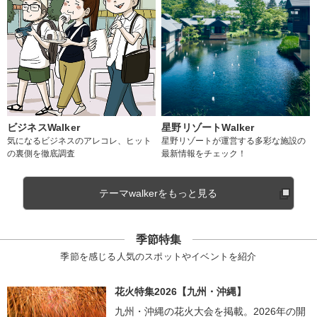
ビジネスWalker
星野リゾートWalker
気になるビジネスのアレコレ、ヒット
星野リゾートが運営する多彩な施設の
の裏側を徹底調査
最新情報をチェック！
テーマwalkerをもっと見る
季節特集
季節を感じる人気のスポットやイベントを紹介
花火特集2026【九州・沖縄】
九州・沖縄の花火大会を掲載。2026年の開