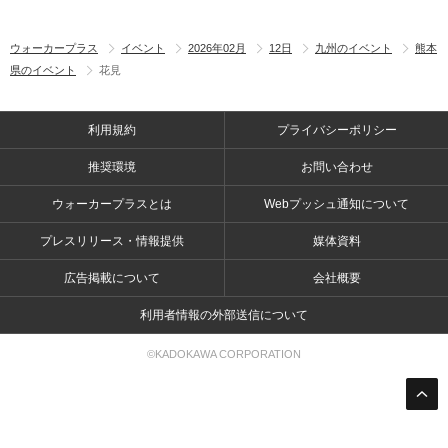
ウォーカープラス
イベント
2026年02月
12日
九州のイベント
熊本
県のイベント
花見
利用規約
プライバシーポリシー
推奨環境
お問い合わせ
ウォーカープラスとは
Webプッシュ通知について
プレスリリース・情報提供
媒体資料
広告掲載について
会社概要
利用者情報の外部送信について
©KADOKAWA CORPORATION