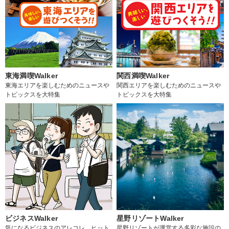
東海満喫Walker
関西満喫Walker
東海エリアを楽しむためのニュースや
関西エリアを楽しむためのニュースや
トピックスを大特集
トピックスを大特集
ビジネスWalker
星野リゾートWalker
気になるビジネスのアレコレ、ヒット
星野リゾートが運営する多彩な施設の