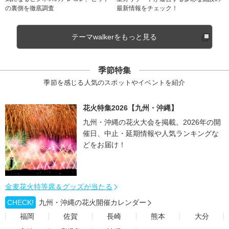
の裏側を徹底調査
最新情報をチェック！
テーマwalkerをもっと見る
季節特集
季節を感じる人気のスポットやイベントを紹介
花火特集2026【九州・沖縄】
九州・沖縄の花火大会を掲載。2026年の開
催日、中止・延期情報や人気ランキングな
どをお届け！
金麦花火特等席＆グッズが当たる
CHECK!
九州・沖縄の花火開催カレンダー
福岡
佐賀
長崎
熊本
大分