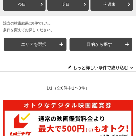
今日
明日
今週末
該当の検索結果は0件でした。
条件を変えてお探しください。
エリアを選択
目的から探す
もっと詳しい条件で絞り込む
1/1
（全0件中1〜0件）