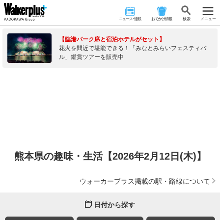
ニュース･連載
おでかけ情報
検 索
メニュー
【臨港パーク席と宿泊ホテルがセット】
花火を間近で堪能できる！「みなとみらいフェスティバ
ル」鑑賞ツアーを販売中
熊本県の趣味・生活【2026年2月12日(木)】
ウォーカープラス掲載の駅・路線について
日付から探す