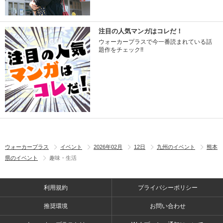
注目の人気マンガはコレだ！
ウォーカープラスで今一番読まれている話
題作をチェック!!
ウォーカープラス
イベント
2026年02月
12日
九州のイベント
熊本
県のイベント
趣味・生活
利用規約
プライバシーポリシー
推奨環境
お問い合わせ