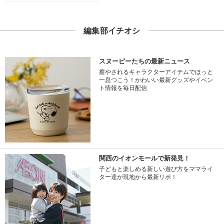
編集部イチオシ
スヌーピーたちの最新ニュース
癒やされるキャラクターアイテムでほっと
一息つこう！かわいい最新グッズやイベン
ト情報を毎日配信
関西のイオンモールで新発見！
子どもと楽しめる新しい遊び方をママライ
ター達が現地から最新リポ！