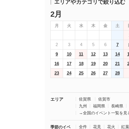
エリアやカテゴリで絞り込む
2月
月
火
水
木
金
土
2
3
4
5
6
7
9
10
11
12
13
14
16
17
18
19
20
21
23
24
25
26
27
28
エリア
佐賀県
佐賀市
九州
福岡県
長崎県
→全国のイベント一覧を見
全件
花見
花火
紅
季節のイベ