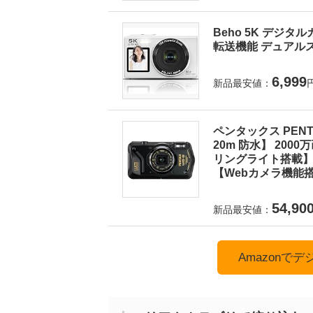
Beho 5K デジタ
転送機能 デュアルス
6,999
新品最安値：
ペンタックス PEN
20m 防水】 200
リングライト搭載】 
【Webカメラ機能搭
54,90
新品最安値：
Amazonで