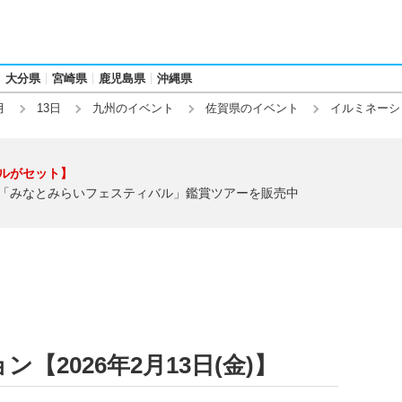
大分県
宮崎県
鹿児島県
沖縄県
月
13日
九州のイベント
佐賀県のイベント
イルミネーシ
ルがセット】
「みなとみらいフェスティバル」鑑賞ツアーを販売中
【2026年2月13日(金)】