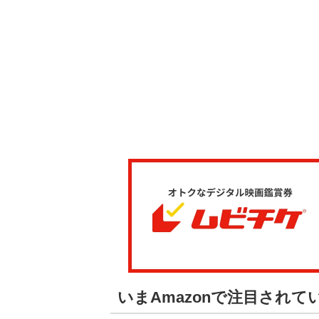
いまAmazonで注目され