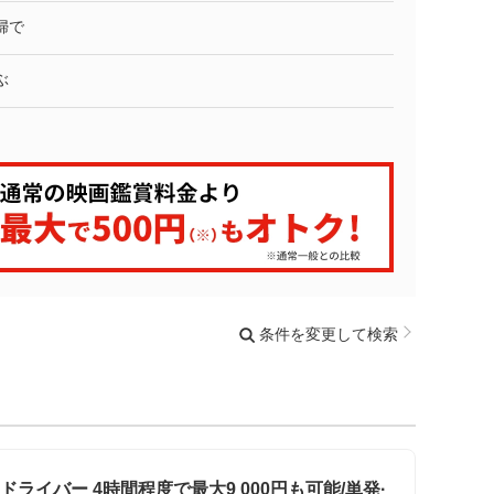
婦で
ぶ
条件を変更して検索
ドライバー 4時間程度で最大9 000円も可能/単発·