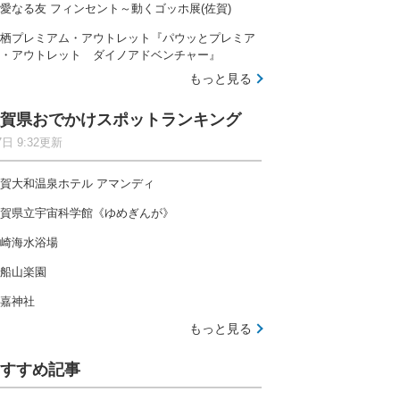
愛なる友 フィンセント～動くゴッホ展(佐賀)
栖プレミアム・アウトレット『パウッとプレミア
・アウトレット ダイノアドベンチャー』
もっと見る
賀県おでかけスポットランキング
7日 9:32更新
賀大和温泉ホテル アマンディ
賀県立宇宙科学館《ゆめぎんが》
崎海水浴場
船山楽園
嘉神社
もっと見る
すすめ記事