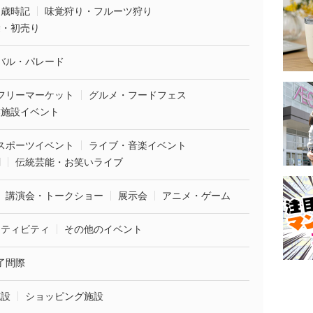
・歳時記
味覚狩り・フルーツ狩り
袋・初売り
バル・パレード
フリーマーケット
グルメ・フードフェス
業施設イベント
スポーツイベント
ライブ・音楽イベント
劇
伝統芸能・お笑いライブ
講演会・トークショー
展示会
アニメ・ゲーム
クティビティ
その他のイベント
了間際
施設
ショッピング施設