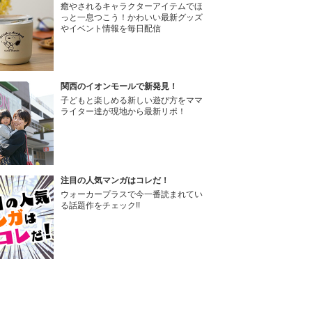
癒やされるキャラクターアイテムでほ
っと一息つこう！かわいい最新グッズ
やイベント情報を毎日配信
関西のイオンモールで新発見！
子どもと楽しめる新しい遊び方をママ
ライター達が現地から最新リポ！
注目の人気マンガはコレだ！
ウォーカープラスで今一番読まれてい
る話題作をチェック!!