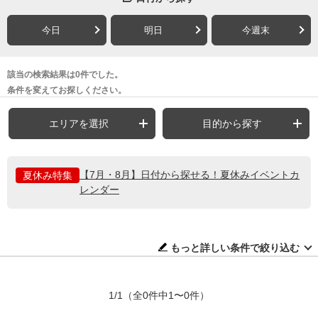
今日
明日
今週末
該当の検索結果は0件でした。
条件を変えてお探しください。
エリアを選択
目的から探す
【7月・8月】日付から探せる！夏休みイベントカ
夏休み特集
レンダー
もっと詳しい条件で絞り込む
1/1
（全0件中1〜0件）