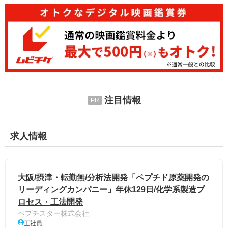
注目情報
求人情報
大阪/摂津・転勤無/分析法開発「ペプチド原薬開発の
リーディングカンパニー」年休129日/化学系製造プ
ロセス・工法開発
ペプチスター株式会社
正社員