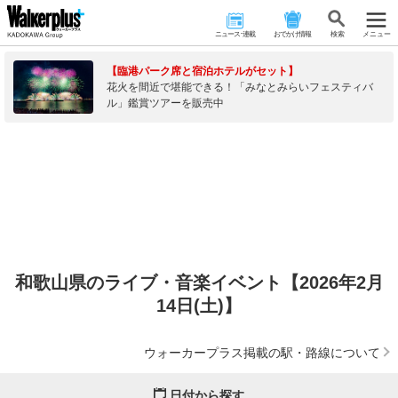
ニュース･連載
おでかけ情報
検 索
メニュー
【臨港パーク席と宿泊ホテルがセット】
花火を間近で堪能できる！「みなとみらいフェスティバ
ル」鑑賞ツアーを販売中
和歌山県のライブ・音楽イベント【2026年2月
14日(土)】
ウォーカープラス掲載の駅・路線について
日付から探す