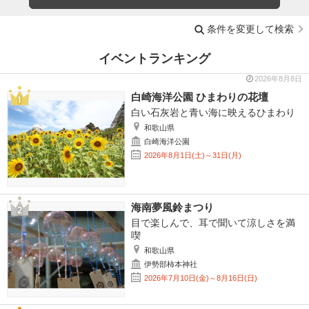
条件を変更して検索
イベントランキング
2026年8月8日
白崎海洋公園 ひまわりの花壇
白い石灰岩と青い海に映えるひまわり
和歌山県
白崎海洋公園
2026年8月1日(土)～31日(月)
海南夢風鈴まつり
目で楽しんで、耳で聞いて涼しさを満
喫
和歌山県
伊勢部柿本神社
2026年7月10日(金)～8月16日(日)