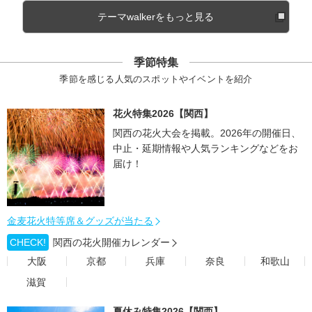
テーマwalkerをもっと見る
季節特集
季節を感じる人気のスポットやイベントを紹介
花火特集2026【関西】
関西の花火大会を掲載。2026年の開催日、
中止・延期情報や人気ランキングなどをお
届け！
金麦花火特等席＆グッズが当たる
CHECK!
関西の花火開催カレンダー
大阪
京都
兵庫
奈良
和歌山
滋賀
夏休み特集2026【関西】