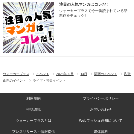
注目の人気マンガはコレだ！
ウォーカープラスで今一番読まれている話
題作をチェック!!
ウォーカープラス
イベント
2026年02月
14日
関西のイベント
和歌
山県のイベント
ライブ・音楽イベント
利用規約
プライバシーポリシー
推奨環境
お問い合わせ
ウォーカープラスとは
Webプッシュ通知について
プレスリリース・情報提供
媒体資料