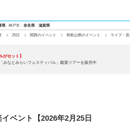
庫県
神戸市
奈良県
滋賀県
月
25日
関西のイベント
和歌山県のイベント
ライブ・音
ルがセット】
「みなとみらいフェスティバル」鑑賞ツアーを販売中
ベント【2026年2月25日