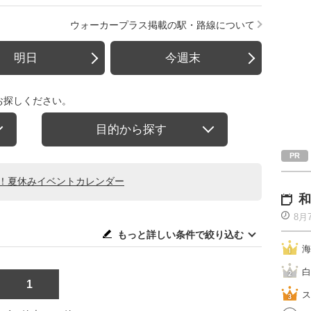
ウォーカープラス掲載の駅・路線について
明日
今週末
お探しください。
目的から探す
る！夏休みイベントカレンダー
和
8月
もっと詳しい条件で絞り込む
海
白
1
ス