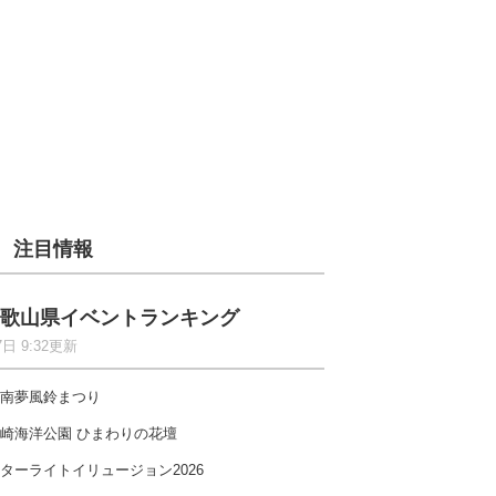
注目情報
歌山県イベントランキング
7日 9:32更新
南夢風鈴まつり
崎海洋公園 ひまわりの花壇
ターライトイリュージョン2026