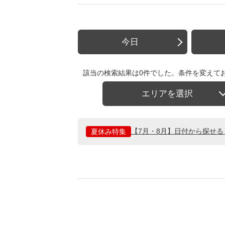
今日
該当の検索結果は0件でした。条件を変えて
エリアを選択
【7月・8月】日付から探せ
夏休み特集