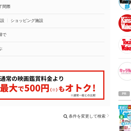
了間際
施設
ショッピング施設
婦で
ぶ
条件を変更して検索