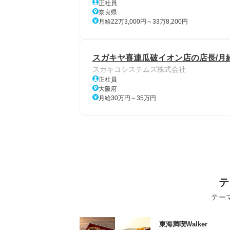
正社員
奈良県
月給22万3,000円～33万8,200円
スガキヤ喜連瓜破イオン店の店長/月給
スガキコシステムズ株式会社
正社員
大阪府
月給30万円～35万円
テ
テー
東海満喫Walker