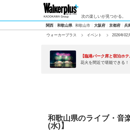
次の楽しいが見つかる。
関西
和歌山県
和歌山市
大阪府
京都府
兵
ウォーカープラス
イベント
2026年02
【臨港パーク席と宿泊ホテ
花火を間近で堪能できる！
和歌山県のライブ・音楽イ
(水)】