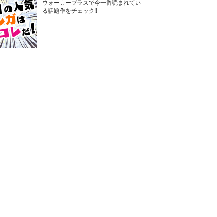
ウォーカープラスで今一番読まれてい
る話題作をチェック!!