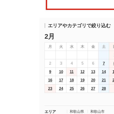
エリアやカテゴリで絞り込む
2月
月
火
水
木
金
土
2
3
4
5
6
7
9
10
11
12
13
14
16
17
18
19
20
21
23
24
25
26
27
28
エリア
和歌山県
和歌山市