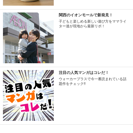
関西のイオンモールで新発見！
子どもと楽しめる新しい遊び方をママライ
ター達が現地から最新リポ！
注目の人気マンガはコレだ！
ウォーカープラスで今一番読まれている話
題作をチェック!!