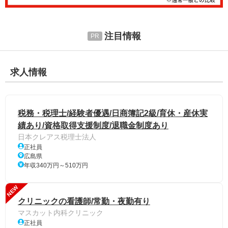
注目情報
求人情報
税務・税理士/経験者優遇/日商簿記2級/育休・産休実
績あり/資格取得支援制度/退職金制度あり
日本クレアス税理士法人
正社員
広島県
年収340万円～510万円
NEW
クリニックの看護師/常勤・夜勤有り
マスカット内科クリニック
正社員