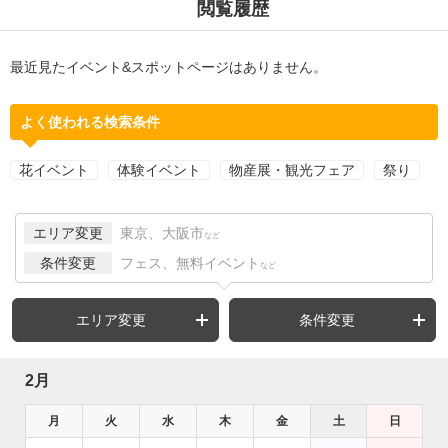
閲覧履歴
最近見たイベント&スポットページはありません。
よく使われる検索条件
花イベント
体験イベント
物産展・観光フェア
祭り
エリア変更
東京、大阪市
など
条件変更
フェス、無料イベント
など
エリア変更
条件変更
2月
月
火
水
木
金
土
日