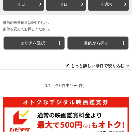
今日
明日
今週末
該当の検索結果は0件でした。
条件を変えてお探しください。
エリアを選択
目的から探す
もっと詳しい条件で絞り込む
1/1
（全0件中1〜0件）