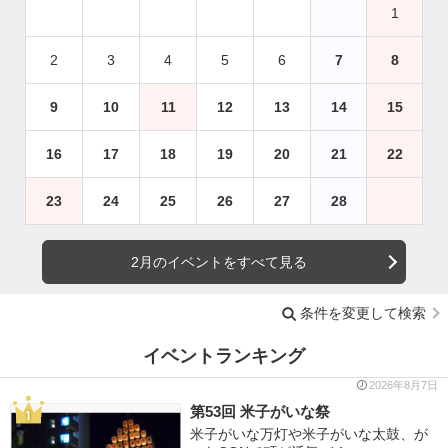
1
2
3
4
5
6
7
8
9
10
11
12
13
14
15
16
17
18
19
20
21
22
23
24
25
26
27
28
2月のイベントをすべて見る
条件を変更して検索
イベントランキング
2026年8月7日
第53回 米子がいな祭
米子がいな万灯や米子がいな太鼓、が