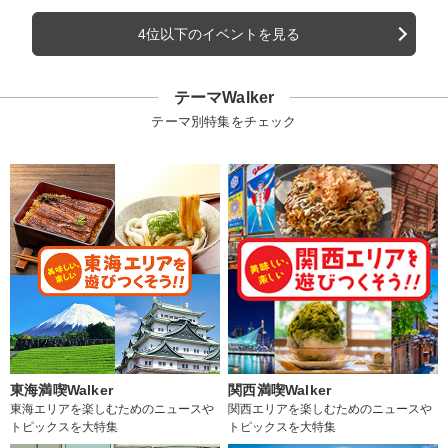
4位以下のイベントを見る
テーマWalker
テーマ別特集をチェック
東海満喫Walker
関西満喫Walker
東海エリアを楽しむためのニュースや
関西エリアを楽しむためのニュースや
トピックスを大特集
トピックスを大特集