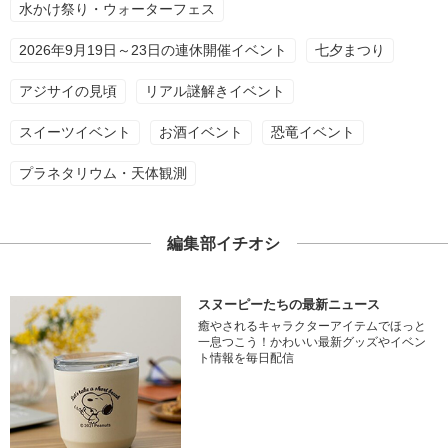
水かけ祭り・ウォーターフェス
2026年9月19日～23日の連休開催イベント
七夕まつり
アジサイの見頃
リアル謎解きイベント
スイーツイベント
お酒イベント
恐竜イベント
プラネタリウム・天体観測
編集部イチオシ
スヌーピーたちの最新ニュース
癒やされるキャラクターアイテムでほっと
一息つこう！かわいい最新グッズやイベン
ト情報を毎日配信