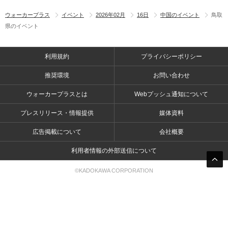
ウォーカープラス
イベント
2026年02月
16日
中国のイベント
鳥取
県のイベント
利用規約
プライバシーポリシー
推奨環境
お問い合わせ
ウォーカープラスとは
Webプッシュ通知について
プレスリリース・情報提供
媒体資料
広告掲載について
会社概要
利用者情報の外部送信について
©KADOKAWA CORPORATION