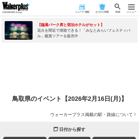
ニュース･連載
おでかけ情報
検 索
メニュー
【臨港パーク席と宿泊ホテルがセット】
花火を間近で堪能できる！「みなとみらいフェスティバ
ル」鑑賞ツアーを販売中
鳥取県のイベント【2026年2月16日(月)】
ウォーカープラス掲載の駅・路線について
日付から探す