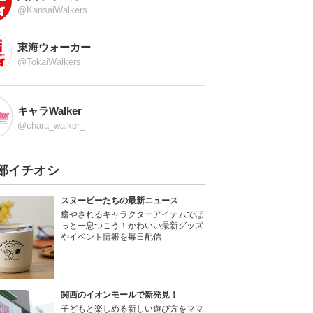
@KansaiWalkers
東海ウォーカー
@TokaiWalkers
キャラWalker
@chara_walker_
部イチオシ
スヌーピーたちの最新ニュース
癒やされるキャラクターアイテムでほ
っと一息つこう！かわいい最新グッズ
やイベント情報を毎日配信
関西のイオンモールで新発見！
子どもと楽しめる新しい遊び方をママ