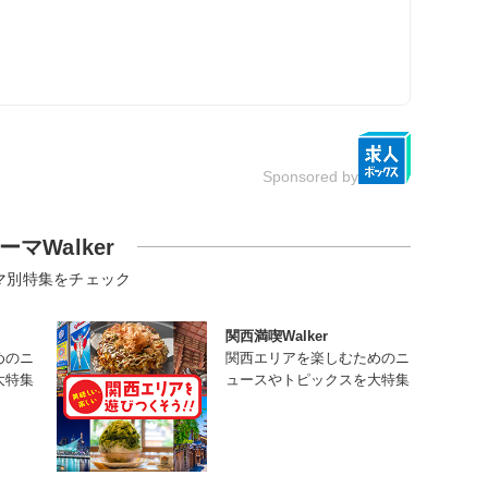
Sponsored by
ーマWalker
マ別特集をチェック
関西満喫Walker
めのニ
関西エリアを楽しむためのニ
大特集
ュースやトピックスを大特集