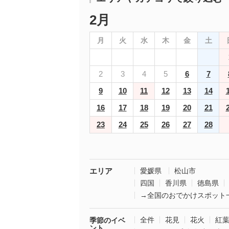
2月
月
火
水
木
金
土
2
3
4
5
6
7
9
10
11
12
13
14
16
17
18
19
20
21
23
24
25
26
27
28
エリア
愛媛県
松山市
四国
香川県
徳島県
→全国のおでかけスポット
全件
花見
花火
紅
季節のイベ
ント