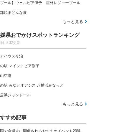
プール】ウェルピア伊予 屋外レジャープール
部焼まどんな展
もっと見る
媛県おでかけスポットランキング
6日 9:32更新
アハウス今治
の駅 マイントピア別子
山空港
の駅 みなとオアシス 八幡浜みなっと
居浜ジャンドール
もっと見る
すすめ記事
国で今週末に開催されるおすすめイベント20選