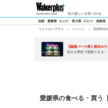
次の楽しいが見つかる。
四国
愛媛県
松山市
香川県
高松市
徳島県
ウォーカープラス
イベント
2026年02
【臨港パーク席と宿泊ホテ
花火を間近で堪能できる！
愛媛県の食べる・買う【20