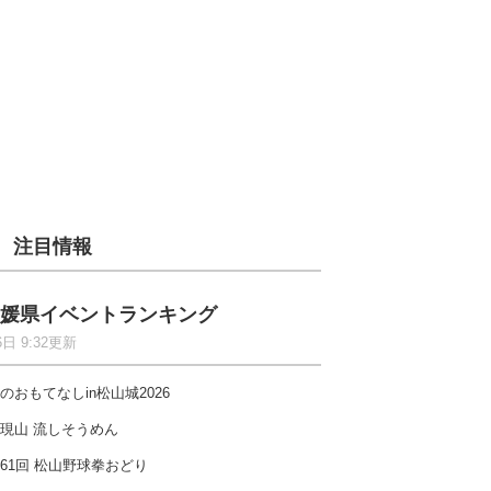
注目情報
媛県イベントランキング
6日 9:32更新
のおもてなしin松山城2026
現山 流しそうめん
61回 松山野球拳おどり