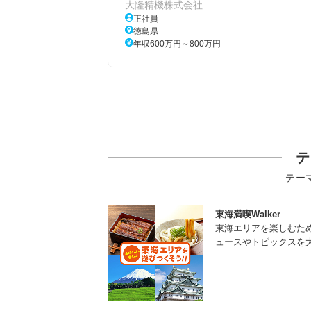
大隆精機株式会社
正社員
徳島県
年収600万円～800万円
テ
テー
東海満喫Walker
東海エリアを楽しむた
ュースやトピックスを