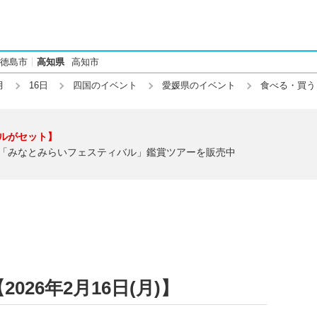
徳島市
高知県
高知市
月
16日
四国のイベント
愛媛県のイベント
食べる・買う
ルがセット】
「みなとみらいフェスティバル」鑑賞ツアーを販売中
26年2月16日(月)】