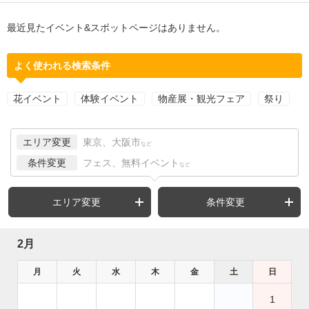
最近見たイベント&スポットページはありません。
よく使われる検索条件
花イベント
体験イベント
物産展・観光フェア
祭り
エリア変更
東京、大阪市
など
条件変更
フェス、無料イベント
など
エリア変更
条件変更
2月
月
火
水
木
金
土
日
1