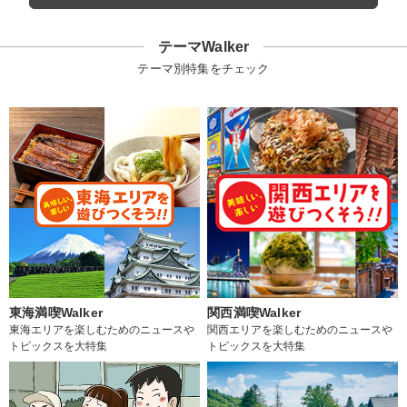
テーマWalker
テーマ別特集をチェック
東海満喫Walker
関西満喫Walker
東海エリアを楽しむためのニュースや
関西エリアを楽しむためのニュースや
トピックスを大特集
トピックスを大特集