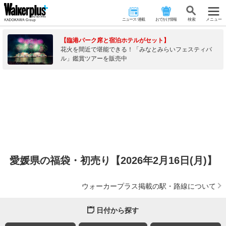
ニュース･連載
おでかけ情報
検 索
メニュー
【臨港パーク席と宿泊ホテルがセット】
花火を間近で堪能できる！「みなとみらいフェスティバ
ル」鑑賞ツアーを販売中
愛媛県の福袋・初売り【2026年2月16日(月)】
ウォーカープラス掲載の駅・路線について
日付から探す