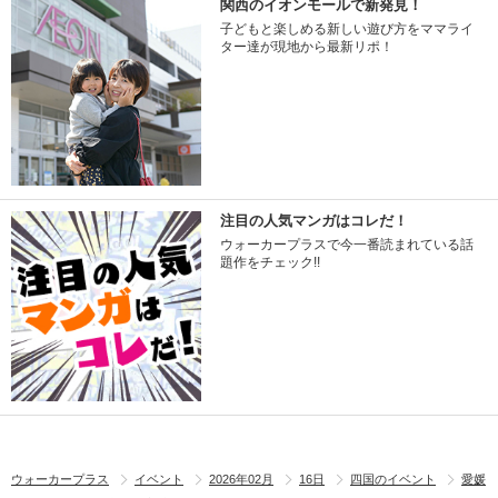
関西のイオンモールで新発見！
子どもと楽しめる新しい遊び方をママライ
ター達が現地から最新リポ！
注目の人気マンガはコレだ！
ウォーカープラスで今一番読まれている話
題作をチェック!!
ウォーカープラス
イベント
2026年02月
16日
四国のイベント
愛媛