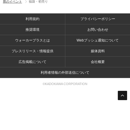
県のイベント
福袋・初売り
利用規約
プライバシーポリシー
推奨環境
お問い合わせ
ウォーカープラスとは
Webプッシュ通知について
プレスリリース・情報提供
媒体資料
広告掲載について
会社概要
利用者情報の外部送信について
©KADOKAWA CORPORATION