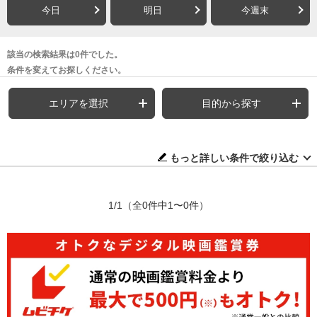
今日
明日
今週末
該当の検索結果は0件でした。
条件を変えてお探しください。
エリアを選択
目的から探す
もっと詳しい条件で絞り込む
1/1
（全0件中1〜0件）