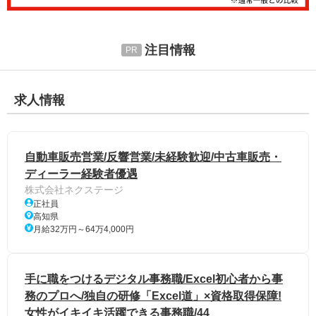
注目情報
求人情報
自動車販売営業/反響営業/未経験歓迎/中古車販売・
ディーラー経験者優遇
株式会社ネクステージ
正社員
高知県
月給32万円～64万4,000円
手に職をつけるデジタル事務職/Excel初心者から事
務のプロへ/独自の研修「Excel道」×資格取得保障!
女性がイキイキ活躍できる事務職/44