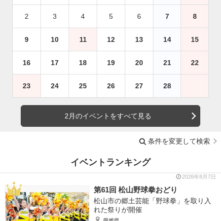
2
3
4
5
6
7
8
9
10
11
12
13
14
15
16
17
18
19
20
21
22
23
24
25
26
27
28
2月のイベントをすべて見る
条件を変更して検索
イベントランキング
2026年8月7日
第61回 松山野球拳おどり
松山市の郷土芸能「野球拳」を取り入
れた祭りが開催
愛媛県