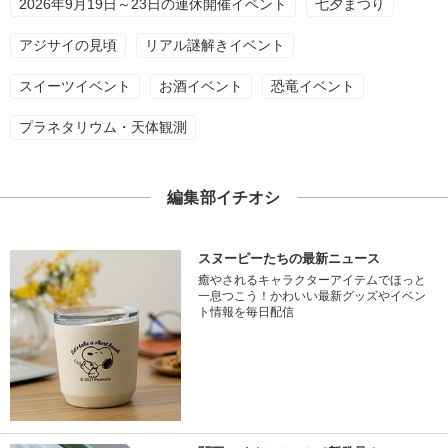
2026年9月19日～23日の連休開催イベント
七夕まつり
アジサイの見頃
リアル謎解きイベント
スイーツイベント
お酒イベント
恐竜イベント
プラネタリウム・天体観測
編集部イチオシ
スヌーピーたちの最新ニュース
癒やされるキャラクターアイテムでほっと
一息つこう！かわいい最新グッズやイベン
ト情報を毎日配信