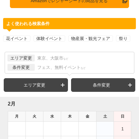
Amazonでレジャーシートの商品を見る
よく使われる検索条件
花イベント
体験イベント
物産展・観光フェア
祭り
エリア変更
東京、大阪市
など
条件変更
フェス、無料イベント
など
エリア変更
条件変更
2月
月
火
水
木
金
土
日
1