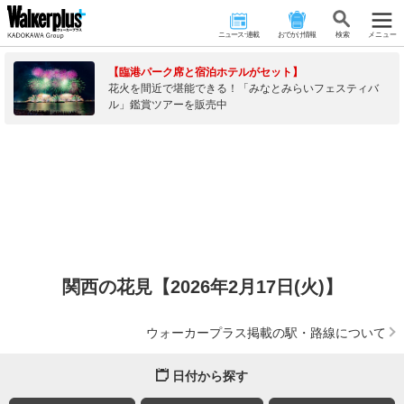
ニュース･連載
おでかけ情報
検 索
メニュー
【臨港パーク席と宿泊ホテルがセット】
花火を間近で堪能できる！「みなとみらいフェスティバ
ル」鑑賞ツアーを販売中
関西の花見【2026年2月17日(火)】
ウォーカープラス掲載の駅・路線について
日付から探す