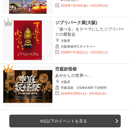
2026年7月24日(金)～9月23日(水)
ジブリパーク展(大阪)
「遊べる」をテーマにしたジブリパー
クの展覧会
大阪府
大阪南港ATCギャラリー
2026年7月18日(土)～9月26日(土)
空庭妖怪祭
あやかしの世界へ…
大阪府
空庭温泉 OSAKA BAY TOWER
2026年8月8日(土)～9月30日(水)
4位以下のイベントを見る