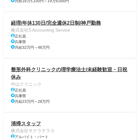
月給18万5,100円～19万9,000円
経理/年休130日/完全週休2日制/神戸勤務
株式会社S Accounting Service
正社員
兵庫県
月給32万円～46万円
整形外科クリニックの理学療法士/未経験歓迎・日祝
休み
中山クリニック
正社員
兵庫県
月給23万円～28万円
清掃スタッフ
株式会社サクラテラス
アルバイト・パート