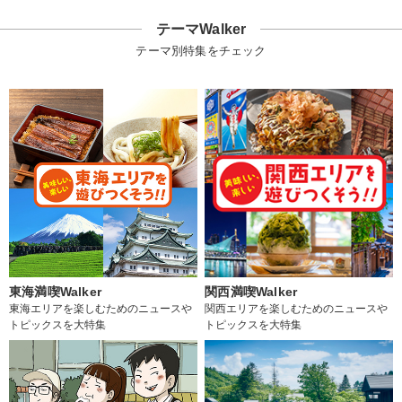
テーマWalker
テーマ別特集をチェック
東海満喫Walker
関西満喫Walker
東海エリアを楽しむためのニュースや
関西エリアを楽しむためのニュースや
トピックスを大特集
トピックスを大特集