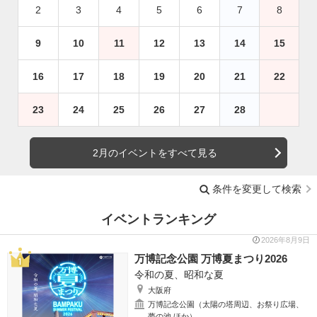
2
3
4
5
6
7
8
9
10
11
12
13
14
15
16
17
18
19
20
21
22
23
24
25
26
27
28
2月のイベントをすべて見る
条件を変更して検索
イベントランキング
2026年8月9日
万博記念公園 万博夏まつり2026
令和の夏、昭和な夏
大阪府
万博記念公園（太陽の塔周辺、お祭り広場、
夢の池 ほか）