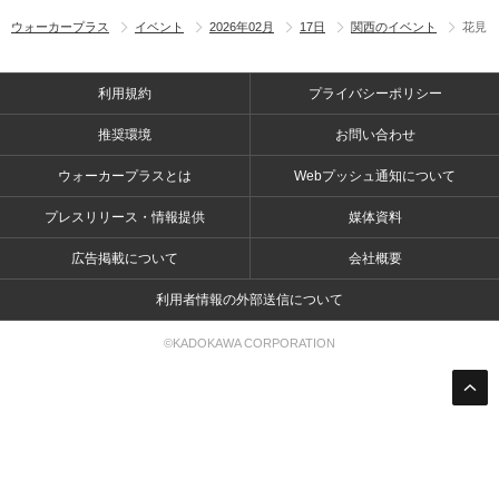
ウォーカープラス
イベント
2026年02月
17日
関西のイベント
花見
利用規約
プライバシーポリシー
推奨環境
お問い合わせ
ウォーカープラスとは
Webプッシュ通知について
プレスリリース・情報提供
媒体資料
広告掲載について
会社概要
利用者情報の外部送信について
©KADOKAWA CORPORATION