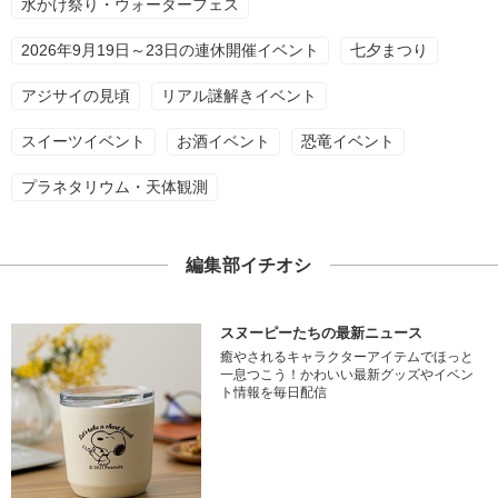
水かけ祭り・ウォーターフェス
2026年9月19日～23日の連休開催イベント
七夕まつり
アジサイの見頃
リアル謎解きイベント
スイーツイベント
お酒イベント
恐竜イベント
プラネタリウム・天体観測
編集部イチオシ
スヌーピーたちの最新ニュース
癒やされるキャラクターアイテムでほっと
一息つこう！かわいい最新グッズやイベン
ト情報を毎日配信